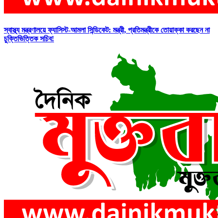
স্বাস্থ্য মন্ত্রণালয়ে ফ্যাসিস্ট-আমলা সিন্ডিকেট: মন্ত্রী, প্রতিমন্ত্রীকে তোয়াক্কা করছেন না
চুক্তিভিত্তিক সচিব!