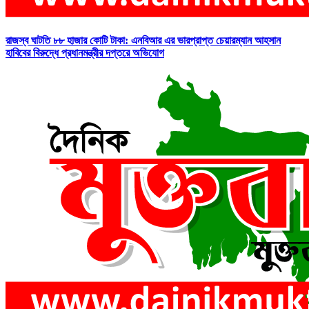
রাজস্ব ঘাটতি ৮৮ হাজার কোটি টাকা: এনবিআর এর ভারপ্রাপ্ত চেয়ারম্যান আহসান
হাবিবের বিরুদ্ধে প্রধানমন্ত্রীর দপ্তরে অভিযোগ