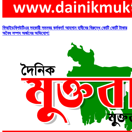
বিআইডব্লিউটিএর সহকারী সমন্বয় কর্মকর্তা আহসান হাবীবের বিরুদ্ধে কোটি কোটি টাকার
অবৈধ সম্পদ অর্জনের অভিযোগ!