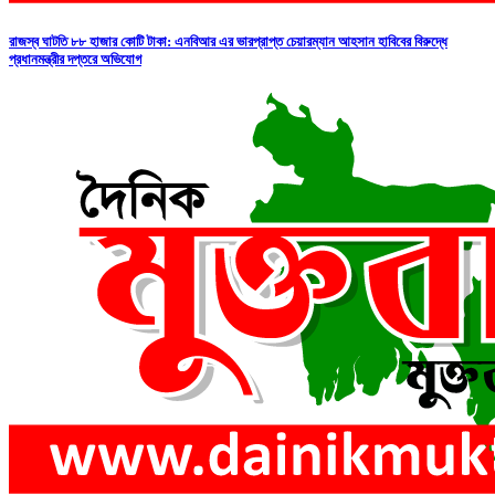
রাজস্ব ঘাটতি ৮৮ হাজার কোটি টাকা: এনবিআর এর ভারপ্রাপ্ত চেয়ারম্যান আহসান হাবিবের বিরুদ্ধে
প্রধানমন্ত্রীর দপ্তরে অভিযোগ