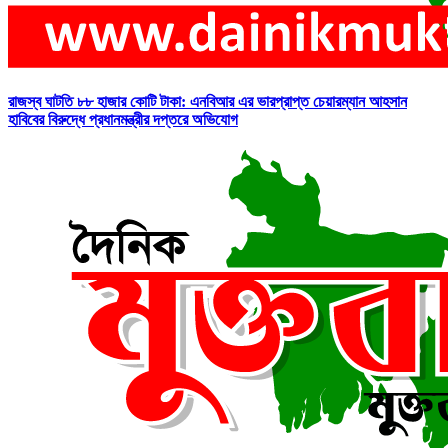
রাজস্ব ঘাটতি ৮৮ হাজার কোটি টাকা: এনবিআর এর ভারপ্রাপ্ত চেয়ারম্যান আহসান
হাবিবের বিরুদ্ধে প্রধানমন্ত্রীর দপ্তরে অভিযোগ