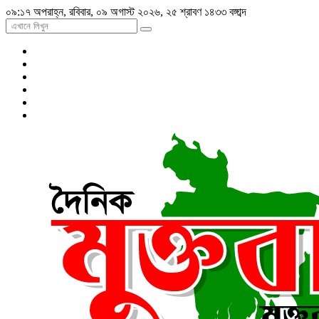
০৯:১৭ অপরাহ্ন, রবিবার, ০৯ অগাস্ট ২০২৬, ২৫ শ্রাবণ ১৪৩৩ বঙ্গাব্দ