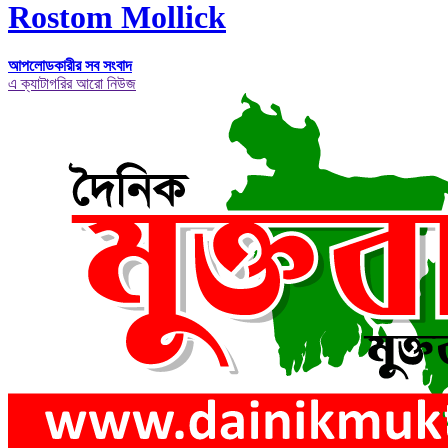
Rostom Mollick
আপলোডকারীর সব সংবাদ
এ ক্যাটাগরির আরো নিউজ