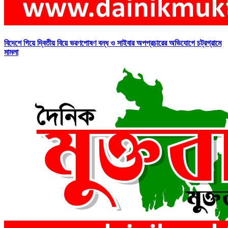
বিদেশে গিয়ে দ্বিতীয় বিয়ে ভরণপোষণ বন্ধ ও সাইবার অপপ্রচারের অভিযোগে চট্রগ্রামে
মামলা