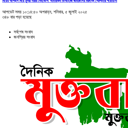
বিয়ের আশ্বাস দিয়ে সুন্দরী নরিীর দেহভোগ: অতিরিক্ত ডিআইজি জহিরুলের বিরুদ্ধে গ্রেপ্তারি পরোয়ানা
আপডেট সময় ১০:১৪:৫০ অপরাহ্ন, শনিবার, ৫ জুলাই ২০২৫
৩৪৮ বার পড়া হয়েছে
সর্বশেষ সংবাদ
জনপ্রিয় সংবাদ