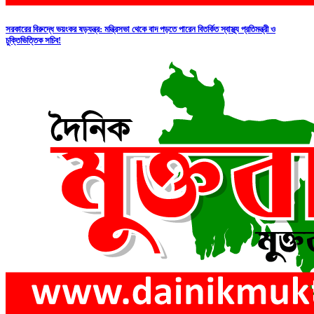
সরকারের বিরুদ্ধে ভয়ংকর ষড়যন্ত্র: মন্ত্রিসভা থেকে বাদ পড়তে পারেন বিতর্কিত স্বাস্থ্য প্রতিমন্ত্রী ও
চুক্তিভিত্তিক সচিব!