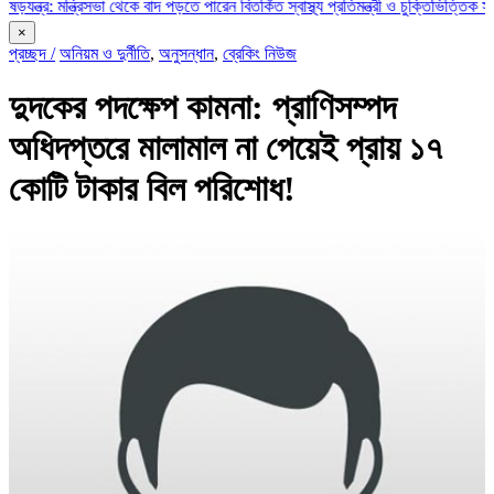
্ত্রিসভা থেকে বাদ পড়তে পারেন বিতর্কিত স্বাস্থ্য প্রতিমন্ত্রী ও চুক্তিভিত্তিক সচিব!
রাজস্ব
×
প্রচ্ছদ /
অনিয়ম ও দুর্নীতি
,
অনুসন্ধান
,
ব্রেকিং নিউজ
দুদকের পদক্ষেপ কামনা: প্রাণিসম্পদ
অধিদপ্তরে মালামাল না পেয়েই প্রায় ১৭
কোটি টাকার বিল পরিশোধ!