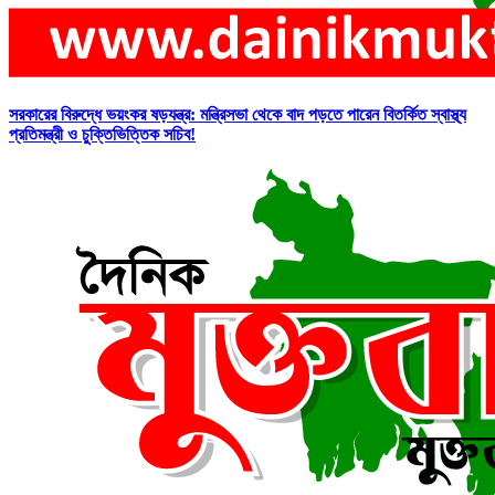
সরকারের বিরুদ্ধে ভয়ংকর ষড়যন্ত্র: মন্ত্রিসভা থেকে বাদ পড়তে পারেন বিতর্কিত স্বাস্থ্য
প্রতিমন্ত্রী ও চুক্তিভিত্তিক সচিব!