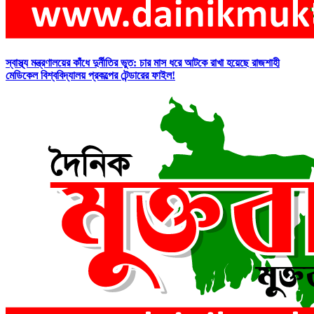
স্বাস্থ্য মন্ত্রণালয়ের কাঁধে দুর্নীতির ভুত: চার মাস ধরে আটকে রাখা হয়েছে রাজশাহী
মেডিকেল বিশ্ববিদ্যালয় প্রকল্পের টেন্ডারের ফাইল!