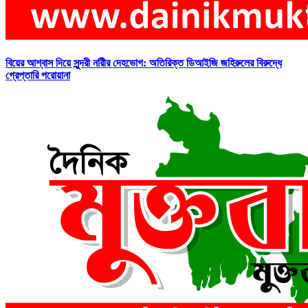
বিয়ের আশ্বাস দিয়ে সুন্দরী নরিীর দেহভোগ: অতিরিক্ত ডিআইজি জহিরুলের বিরুদ্ধে
গ্রেপ্তারি পরোয়ানা