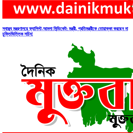
স্বাস্থ্য মন্ত্রণালয়ে ফ্যাসিস্ট-আমলা সিন্ডিকেট: মন্ত্রী, প্রতিমন্ত্রীকে তোয়াক্কা করছেন না
চুক্তিভিত্তিক সচিব!