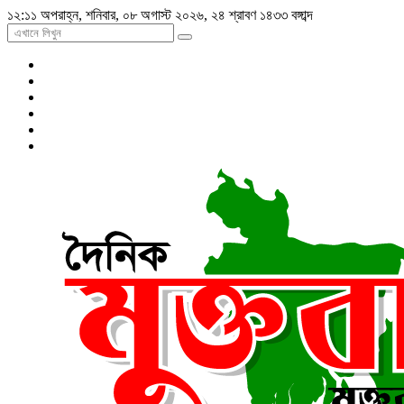
১২:১১ অপরাহ্ন, শনিবার, ০৮ অগাস্ট ২০২৬, ২৪ শ্রাবণ ১৪৩৩ বঙ্গাব্দ