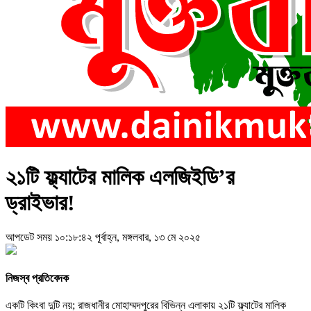
২১টি ফ্ল্যাটের মালিক এলজিইডি’র
ড্রাইভার!
আপডেট সময় ১০:১৮:৪২ পূর্বাহ্ন, মঙ্গলবার, ১৩ মে ২০২৫
নিজস্ব প্রতিবেদক
একটি কিংবা দুটি নয়; রাজধানীর মোহাম্মদপুরের বিভিন্ন এলাকায় ২১টি ফ্ল্যাটের মালিক