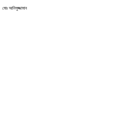
মোঃ আনিসুজ্জামান