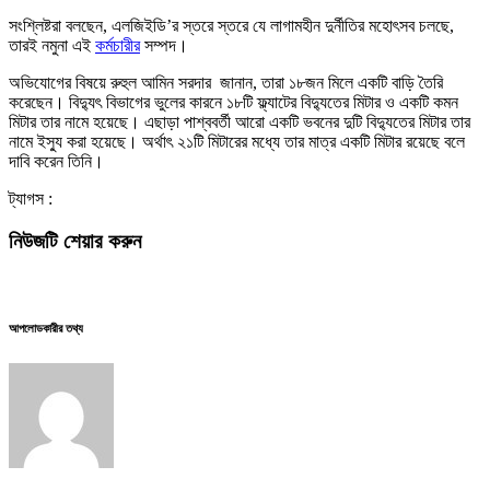
সংশ্লিষ্টরা বলছেন, এলজিইডি’র স্তরে স্তরে যে লাগামহীন দুর্নীতির মহোৎসব চলছে,
তারই নমুনা এই
কর্মচারীর
সম্পদ।
অভিযোগের বিষয়ে রুহুল আমিন সরদার জানান, তারা ১৮জন মিলে একটি বাড়ি তৈরি
করেছেন। বিদ্যুৎ বিভাগের ভুলের কারনে ১৮টি ফ্ল্যাটের বিদ্যুতের মিটার ও একটি কমন
মিটার তার নামে হয়েছে। এছাড়া পাশ্ববর্তী আরো একটি ভবনের দুটি বিদ্যুতের মিটার তার
নামে ইস্যু করা হয়েছে। অর্থাৎ ২১টি মিটারের মধ্যে তার মাত্র একটি মিটার রয়েছে বলে
দাবি করেন তিনি।
ট্যাগস :
নিউজটি শেয়ার করুন
আপলোডকারীর তথ্য