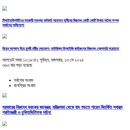
বিআইডব্লিউটিএর সহকারী সমন্বয় কর্মকর্তা আহসান হাবীবের বিরুদ্ধে কোটি কোটি টাকার অবৈধ সম্পদ
অর্জনের অভিযোগ!
বিয়ের আশ্বাস দিয়ে সুন্দরী নরিীর দেহভোগ: অতিরিক্ত ডিআইজি জহিরুলের বিরুদ্ধে গ্রেপ্তারি পরোয়ানা
আপডেট সময় ১০:১৮:৪২ পূর্বাহ্ন, মঙ্গলবার, ১৩ মে ২০২৫
৩৬৩ বার পড়া হয়েছে
সর্বশেষ সংবাদ
জনপ্রিয় সংবাদ
সরকারের বিরুদ্ধে ভয়ংকর ষড়যন্ত্র: মন্ত্রিসভা থেকে বাদ পড়তে পারেন বিতর্কিত স্বাস্থ্য
প্রতিমন্ত্রী ও চুক্তিভিত্তিক সচিব!