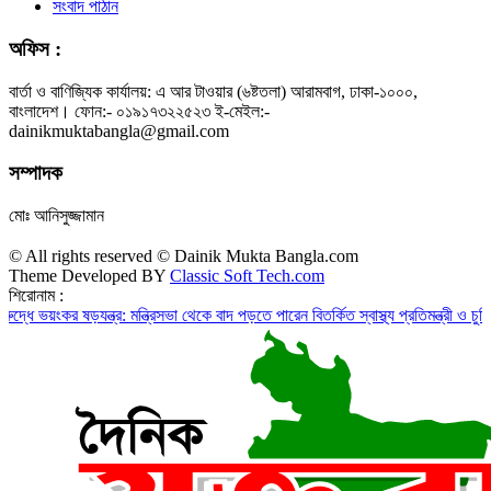
সংবাদ পাঠান
অফিস :
বার্তা ও বাণিজ্যিক কার্যালয়: এ আর টাওয়ার (৬ষ্টতলা) আরামবাগ, ঢাকা-১০০০,
বাংলাদেশ। ফোন:- ০১৯১৭৩২২৫২৩ ই-মেইল:-
dainikmuktabangla@gmail.com
সম্পাদক
মোঃ আনিসুজ্জামান
© All rights reserved © Dainik Mukta Bangla.com
Theme Developed BY
Classic Soft Tech.com
শিরোনাম :
ংকর ষড়যন্ত্র: মন্ত্রিসভা থেকে বাদ পড়তে পারেন বিতর্কিত স্বাস্থ্য প্রতিমন্ত্রী ও চুক্তিভিত্