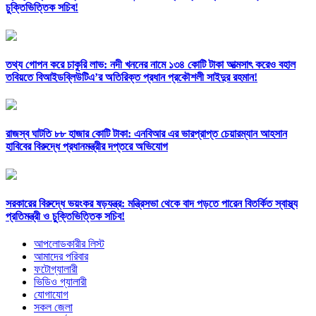
চুক্তিভিত্তিক সচিব!
তথ্য গোপন করে চাকুরি লাভ: নদী খননের নামে ১৩৪ কোটি টাকা আত্মসাৎ করেও বহাল
তবিয়তে বিআইডব্লিউটিএ’র অতিরিক্ত প্রধান প্রকৌশলী সাইদুর রহমান!
রাজস্ব ঘাটতি ৮৮ হাজার কোটি টাকা: এনবিআর এর ভারপ্রাপ্ত চেয়ারম্যান আহসান
হাবিবের বিরুদ্ধে প্রধানমন্ত্রীর দপ্তরে অভিযোগ
সরকারের বিরুদ্ধে ভয়ংকর ষড়যন্ত্র: মন্ত্রিসভা থেকে বাদ পড়তে পারেন বিতর্কিত স্বাস্থ্য
প্রতিমন্ত্রী ও চুক্তিভিত্তিক সচিব!
আপলোডকারীর লিস্ট
আমাদের পরিবার
ফটোগ্যালারী
ভিডিও গ্যালারী
যোগাযোগ
সকল জেলা