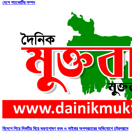
দেশে শতকোটির সম্পদ
বিদেশে গিয়ে দ্বিতীয় বিয়ে ভরণপোষণ বন্ধ ও সাইবার অপপ্রচারের অভিযোগে চট্রগ্রামে