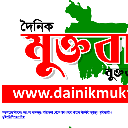
সরকারের বিরুদ্ধে ভয়ংকর ষড়যন্ত্র: মন্ত্রিসভা থেকে বাদ পড়তে পারেন বিতর্কিত স্বাস্থ্য প্রতিমন্ত্রী ও
চুক্তিভিত্তিক সচিব!