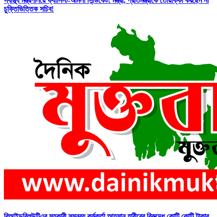
স্বাস্থ্য মন্ত্রণালয়ে ফ্যাসিস্ট-আমলা সিন্ডিকেট: মন্ত্রী, প্রতিমন্ত্রীকে তোয়াক্কা করছেন না
চুক্তিভিত্তিক সচিব!
বিআইডব্লিউটিএর সহকারী সমন্বয় কর্মকর্তা আহসান হাবীবের বিরুদ্ধে কোটি কোটি টাকার