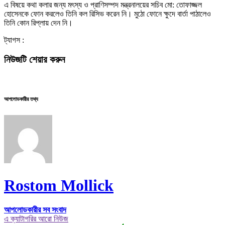
এ বিষয়ে কথা কলার জন্য মৎস্য ও প্রাণিসম্পদ মন্ত্রনালয়ের সচিব মো: তোফাজ্জল
হোসেনকে ফোন করলেও তিনি কল রিসিভ করেন নি। মুঠো ফোনে ক্ষুদে বার্তা পাঠালেও
তিনি কোন রিপ্লায় দেন নি।
ট্যাগস :
নিউজটি শেয়ার করুন
আপলোডকারীর তথ্য
Rostom Mollick
আপলোডকারীর সব সংবাদ
এ ক্যাটাগরির আরো নিউজ