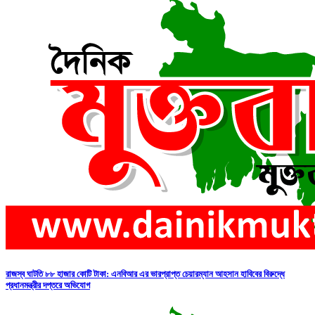
রাজস্ব ঘাটতি ৮৮ হাজার কোটি টাকা: এনবিআর এর ভারপ্রাপ্ত চেয়ারম্যান আহসান হাবিবের বিরুদ্ধে
প্রধানমন্ত্রীর দপ্তরে অভিযোগ