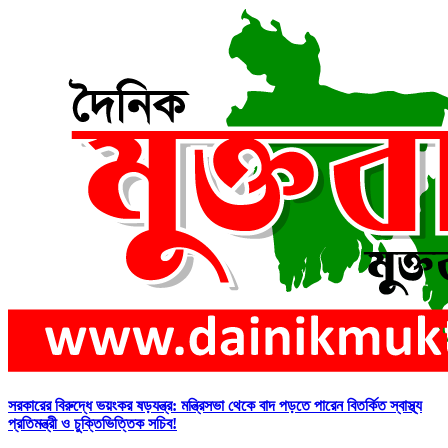
সরকারের বিরুদ্ধে ভয়ংকর ষড়যন্ত্র: মন্ত্রিসভা থেকে বাদ পড়তে পারেন বিতর্কিত স্বাস্থ্য
প্রতিমন্ত্রী ও চুক্তিভিত্তিক সচিব!