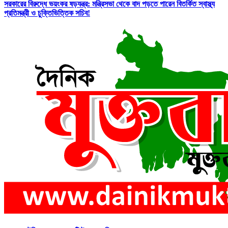
সরকারের বিরুদ্ধে ভয়ংকর ষড়যন্ত্র: মন্ত্রিসভা থেকে বাদ পড়তে পারেন বিতর্কিত স্বাস্থ্য
প্রতিমন্ত্রী ও চুক্তিভিত্তিক সচিব!