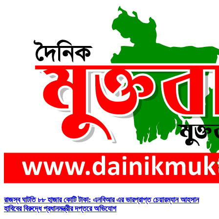
রাজস্ব ঘাটতি ৮৮ হাজার কোটি টাকা: এনবিআর এর ভারপ্রাপ্ত চেয়ারম্যান আহসান
হাবিবের বিরুদ্ধে প্রধানমন্ত্রীর দপ্তরে অভিযোগ