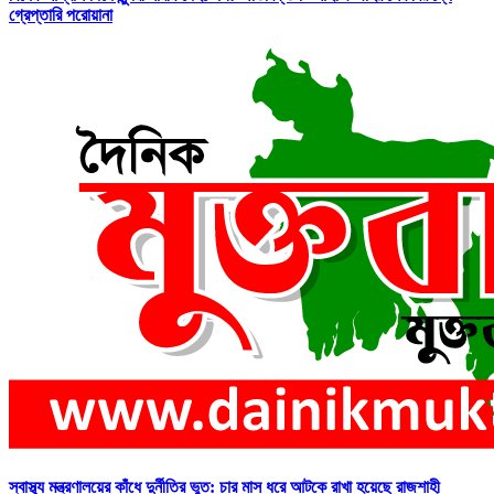
গ্রেপ্তারি পরোয়ানা
স্বাস্থ্য মন্ত্রণালয়ের কাঁধে দুর্নীতির ভুত: চার মাস ধরে আটকে রাখা হয়েছে রাজশাহী