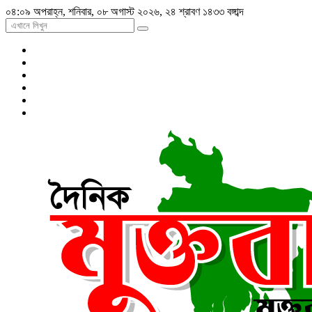
০৪:০৯ অপরাহ্ন, শনিবার, ০৮ অগাস্ট ২০২৬, ২৪ শ্রাবণ ১৪৩৩ বঙ্গাব্দ