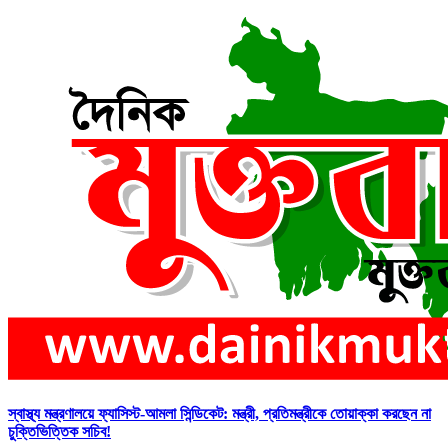
স্বাস্থ্য মন্ত্রণালয়ে ফ্যাসিস্ট-আমলা সিন্ডিকেট: মন্ত্রী, প্রতিমন্ত্রীকে তোয়াক্কা করছেন না
চুক্তিভিত্তিক সচিব!