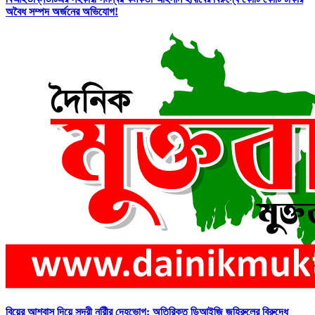
অবৈধ সম্পদ অর্জনের অভিযোগ!
বিয়ের আশ্বাস দিয়ে সুন্দরী নরিীর দেহভোগ: অতিরিক্ত ডিআইজি জহিরুলের বিরুদ্ধে