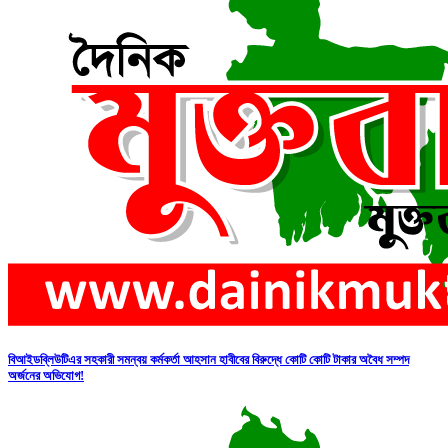
বিআইডব্লিউটিএর সহকারী সমন্বয় কর্মকর্তা আহসান হাবীবের বিরুদ্ধে কোটি কোটি টাকার অবৈধ সম্পদ
অর্জনের অভিযোগ!