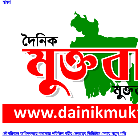
মামলা
নৌপরিবহন অধিদপ্তরে কমডোর শফিউল বারীর নেতৃত্বে ডিজিটাল সেবায় নতুন গতি