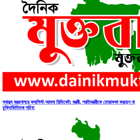
স্বাস্থ্য মন্ত্রণালয়ে ফ্যাসিস্ট-আমলা সিন্ডিকেট: মন্ত্রী, প্রতিমন্ত্রীকে তোয়াক্কা করছেন না
চুক্তিভিত্তিক সচিব!