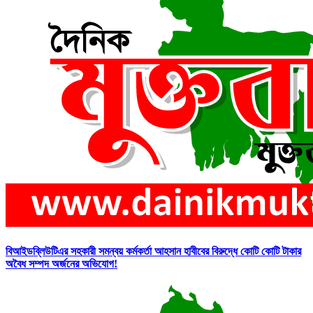
বিআইডব্লিউটিএর সহকারী সমন্বয় কর্মকর্তা আহসান হাবীবের বিরুদ্ধে কোটি কোটি টাকার
অবৈধ সম্পদ অর্জনের অভিযোগ!