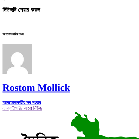
নিউজটি শেয়ার করুন
আপলোডকারীর তথ্য
Rostom Mollick
আপলোডকারীর সব সংবাদ
এ ক্যাটাগরির আরো নিউজ