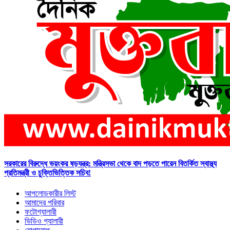
সরকারের বিরুদ্ধে ভয়ংকর ষড়যন্ত্র: মন্ত্রিসভা থেকে বাদ পড়তে পারেন বিতর্কিত স্বাস্থ্য
প্রতিমন্ত্রী ও চুক্তিভিত্তিক সচিব!
আপলোডকারীর লিস্ট
আমাদের পরিবার
ফটোগ্যালারী
ভিডিও গ্যালারী