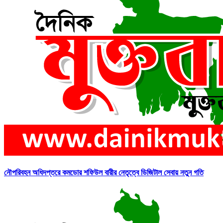
নৌপরিবহন অধিদপ্তরে কমডোর শফিউল বারীর নেতৃত্বে ডিজিটাল সেবায় নতুন গতি