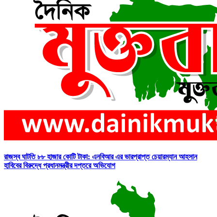
রাজস্ব ঘাটতি ৮৮ হাজার কোটি টাকা: এনবিআর এর ভারপ্রাপ্ত চেয়ারম্যান আহসান
হাবিবের বিরুদ্ধে প্রধানমন্ত্রীর দপ্তরে অভিযোগ