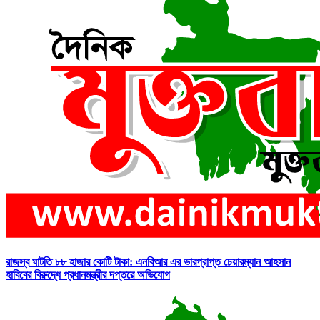
রাজস্ব ঘাটতি ৮৮ হাজার কোটি টাকা: এনবিআর এর ভারপ্রাপ্ত চেয়ারম্যান আহসান
হাবিবের বিরুদ্ধে প্রধানমন্ত্রীর দপ্তরে অভিযোগ