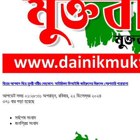
বিয়ের আশ্বাস দিয়ে সুন্দরী নরিীর দেহভোগ: অতিরিক্ত ডিআইজি জহিরুলের বিরুদ্ধে গ্রেপ্তারি পরোয়ানা
আপডেট সময় ০১:২৮:৩১ অপরাহ্ন, রবিবার, ২২ ডিসেম্বর ২০২৪
৩৭১ বার পড়া হয়েছে
সর্বশেষ সংবাদ
জনপ্রিয় সংবাদ