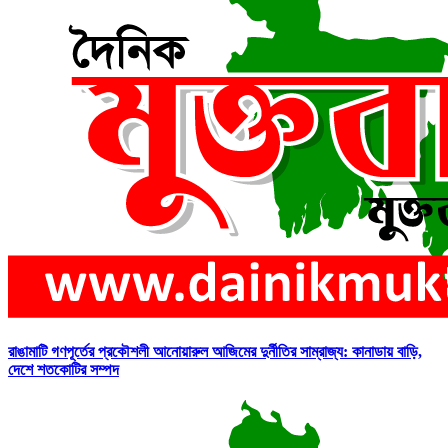
রাঙামাটি গণপূর্তের প্রকৌশলী আনোয়ারুল আজিমের দুর্নীতির সাম্রাজ্য: কানাডায় বাড়ি,
দেশে শতকোটির সম্পদ