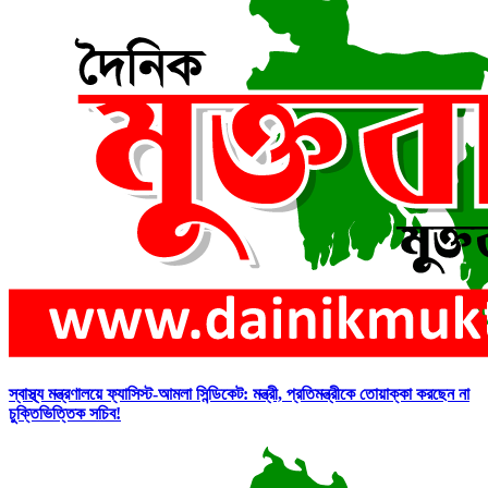
স্বাস্থ্য মন্ত্রণালয়ে ফ্যাসিস্ট-আমলা সিন্ডিকেট: মন্ত্রী, প্রতিমন্ত্রীকে তোয়াক্কা করছেন না
চুক্তিভিত্তিক সচিব!