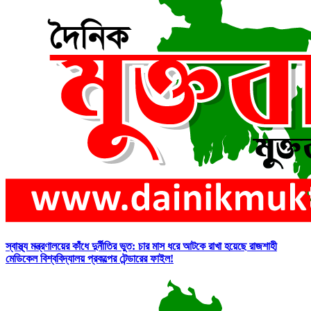
স্বাস্থ্য মন্ত্রণালয়ের কাঁধে দুর্নীতির ভুত: চার মাস ধরে আটকে রাখা হয়েছে রাজশাহী
মেডিকেল বিশ্ববিদ্যালয় প্রকল্পের টেন্ডারের ফাইল!