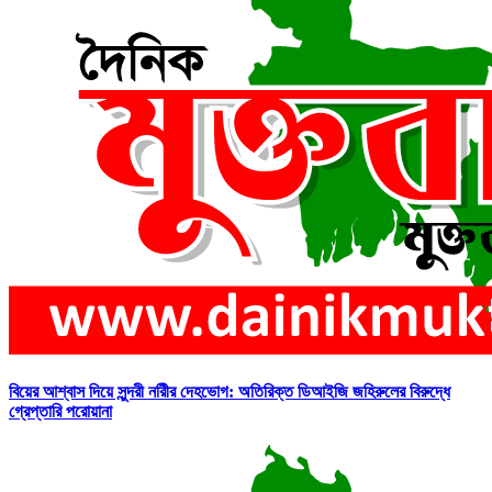
বিয়ের আশ্বাস দিয়ে সুন্দরী নরিীর দেহভোগ: অতিরিক্ত ডিআইজি জহিরুলের বিরুদ্ধে
গ্রেপ্তারি পরোয়ানা