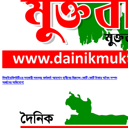
বিআইডব্লিউটিএর সহকারী সমন্বয় কর্মকর্তা আহসান হাবীবের বিরুদ্ধে কোটি কোটি টাকার অবৈধ সম্পদ
অর্জনের অভিযোগ!