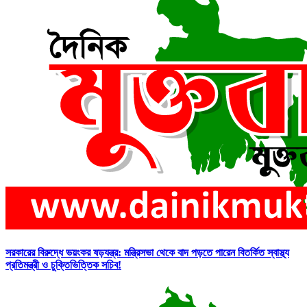
সরকারের বিরুদ্ধে ভয়ংকর ষড়যন্ত্র: মন্ত্রিসভা থেকে বাদ পড়তে পারেন বিতর্কিত স্বাস্থ্য
প্রতিমন্ত্রী ও চুক্তিভিত্তিক সচিব!