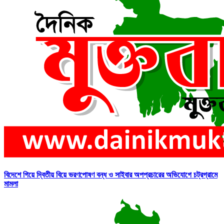
বিদেশে গিয়ে দ্বিতীয় বিয়ে ভরণপোষণ বন্ধ ও সাইবার অপপ্রচারের অভিযোগে চট্রগ্রামে
মামলা