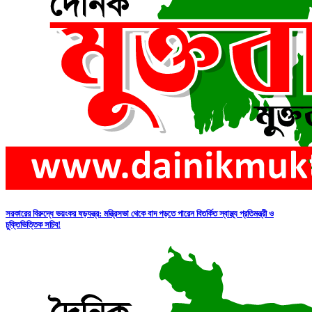
সরকারের বিরুদ্ধে ভয়ংকর ষড়যন্ত্র: মন্ত্রিসভা থেকে বাদ পড়তে পারেন বিতর্কিত স্বাস্থ্য প্রতিমন্ত্রী ও
চুক্তিভিত্তিক সচিব!