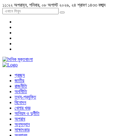
১১:২২ অপরাহ্ন, শনিবার, ০৮ অগাস্ট ২০২৬, ২৪ শ্রাবণ ১৪৩৩ বঙ্গাব্দ
প্রচ্ছদ
জাতীয়
রাজনীতি
অর্থনীতি
তথ্য-প্রযুক্তি
বিনোদন
খেলার খবর
অনিয়ম ও দুর্নীতি
অপরাধ
অনুসন্ধান
সাক্ষাৎকার
অন্যান্য