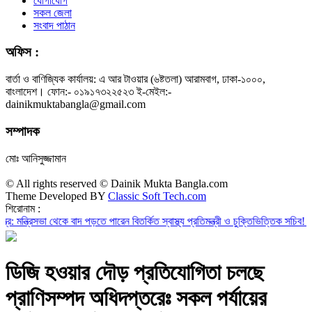
যোগাযোগ
সকল জেলা
সংবাদ পাঠান
অফিস :
বার্তা ও বাণিজ্যিক কার্যালয়: এ আর টাওয়ার (৬ষ্টতলা) আরামবাগ, ঢাকা-১০০০,
বাংলাদেশ। ফোন:- ০১৯১৭৩২২৫২৩ ই-মেইল:-
dainikmuktabangla@gmail.com
সম্পাদক
মোঃ আনিসুজ্জামান
© All rights reserved © Dainik Mukta Bangla.com
Theme Developed BY
Classic Soft Tech.com
শিরোনাম :
ভা থেকে বাদ পড়তে পারেন বিতর্কিত স্বাস্থ্য প্রতিমন্ত্রী ও চুক্তিভিত্তিক সচিব!
রাজস্ব ঘাটতি
ডিজি হওয়ার দৌড় প্রতিযোগিতা চলছে
প্রাণিসম্পদ অধিদপ্তরেঃ সকল পর্যায়ের