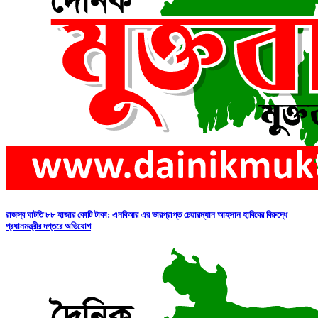
রাজস্ব ঘাটতি ৮৮ হাজার কোটি টাকা: এনবিআর এর ভারপ্রাপ্ত চেয়ারম্যান আহসান হাবিবের বিরুদ্ধে
প্রধানমন্ত্রীর দপ্তরে অভিযোগ