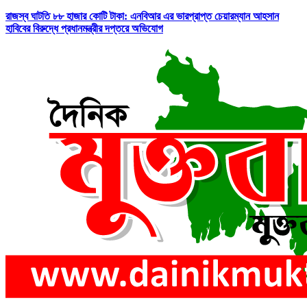
রাজস্ব ঘাটতি ৮৮ হাজার কোটি টাকা: এনবিআর এর ভারপ্রাপ্ত চেয়ারম্যান আহসান
হাবিবের বিরুদ্ধে প্রধানমন্ত্রীর দপ্তরে অভিযোগ