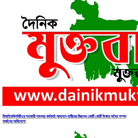
বিআইডব্লিউটিএর সহকারী সমন্বয় কর্মকর্তা আহসান হাবীবের বিরুদ্ধে কোটি কোটি টাকার অবৈধ সম্পদ
অর্জনের অভিযোগ!