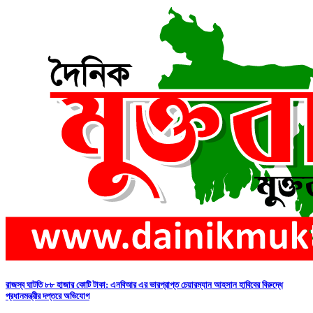
রাজস্ব ঘাটতি ৮৮ হাজার কোটি টাকা: এনবিআর এর ভারপ্রাপ্ত চেয়ারম্যান আহসান হাবিবের বিরুদ্ধে
প্রধানমন্ত্রীর দপ্তরে অভিযোগ