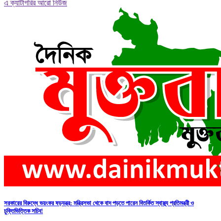
এ ক্যাটাগরির আরো নিউজ
সরকারের বিরুদ্ধে ভয়ংকর ষড়যন্ত্র: মন্ত্রিসভা থেকে বাদ পড়তে পারেন বিতর্কিত স্বাস্থ্য প্রতিমন্ত্রী ও
চুক্তিভিত্তিক সচিব!