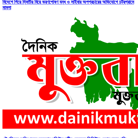
বিদেশে গিয়ে দ্বিতীয় বিয়ে ভরণপোষণ বন্ধ ও সাইবার অপপ্রচারের অভিযোগে চট্রগ্রামে
মামলা