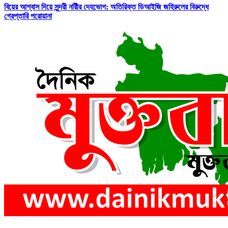
বিয়ের আশ্বাস দিয়ে সুন্দরী নরিীর দেহভোগ: অতিরিক্ত ডিআইজি জহিরুলের বিরুদ্ধে
গ্রেপ্তারি পরোয়ানা