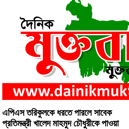
এপিএস তরিকুলকে ধরতে পারলে সাবেক
প্রতিমন্ত্রী খালেদ মাহমুদ চৌধুরীকে পাওয়া