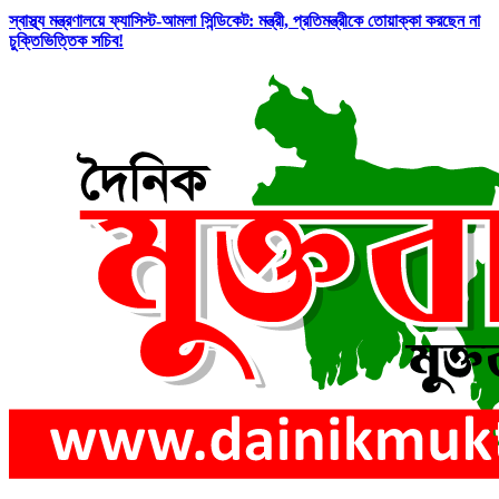
স্বাস্থ্য মন্ত্রণালয়ে ফ্যাসিস্ট-আমলা সিন্ডিকেট: মন্ত্রী, প্রতিমন্ত্রীকে তোয়াক্কা করছেন না
চুক্তিভিত্তিক সচিব!