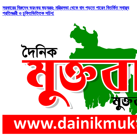
সরকারের বিরুদ্ধে ভয়ংকর ষড়যন্ত্র: মন্ত্রিসভা থেকে বাদ পড়তে পারেন বিতর্কিত স্বাস্থ্য
প্রতিমন্ত্রী ও চুক্তিভিত্তিক সচিব!