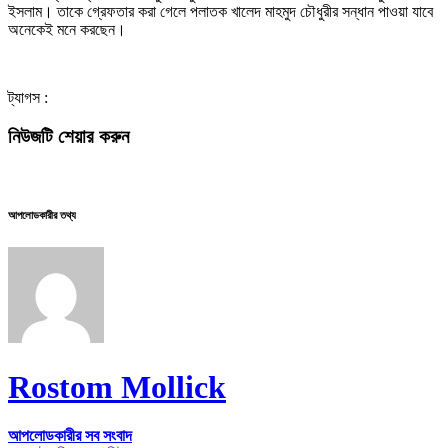
ইসলাম। তাকে গ্রেফতার করা গেলে পলাতক খালেদ মাহমুদ চৌধুরীর সন্ধান পাওয়া যাবে
অনেকেই মনে করছেন।
ট্যাগস :
নিউজটি শেয়ার করুন
আপলোডকারীর তথ্য
Rostom Mollick
আপলোডকারীর সব সংবাদ