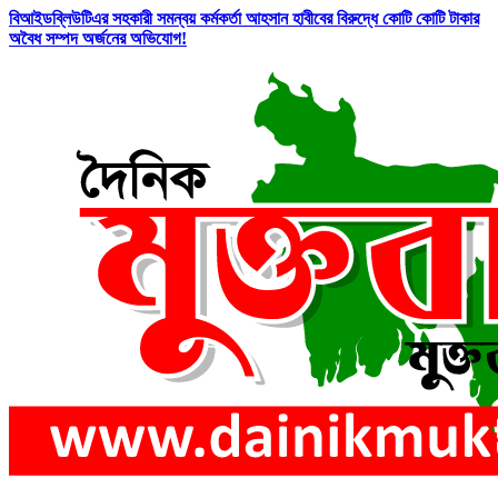
বিআইডব্লিউটিএর সহকারী সমন্বয় কর্মকর্তা আহসান হাবীবের বিরুদ্ধে কোটি কোটি টাকার
অবৈধ সম্পদ অর্জনের অভিযোগ!