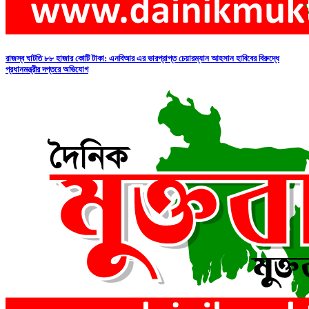
রাজস্ব ঘাটতি ৮৮ হাজার কোটি টাকা: এনবিআর এর ভারপ্রাপ্ত চেয়ারম্যান আহসান হাবিবের বিরুদ্ধে
প্রধানমন্ত্রীর দপ্তরে অভিযোগ