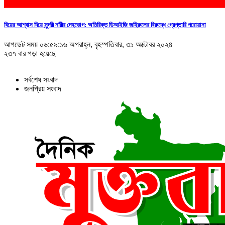
বিয়ের আশ্বাস দিয়ে সুন্দরী নরিীর দেহভোগ: অতিরিক্ত ডিআইজি জহিরুলের বিরুদ্ধে গ্রেপ্তারি পরোয়ানা
আপডেট সময় ০৬:৫৯:১৬ অপরাহ্ন, বৃহস্পতিবার, ৩১ অক্টোবর ২০২৪
২৩৭ বার পড়া হয়েছে
সর্বশেষ সংবাদ
জনপ্রিয় সংবাদ