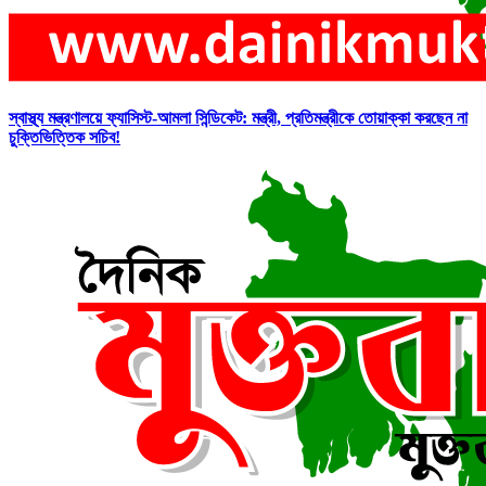
স্বাস্থ্য মন্ত্রণালয়ে ফ্যাসিস্ট-আমলা সিন্ডিকেট: মন্ত্রী, প্রতিমন্ত্রীকে তোয়াক্কা করছেন না
চুক্তিভিত্তিক সচিব!