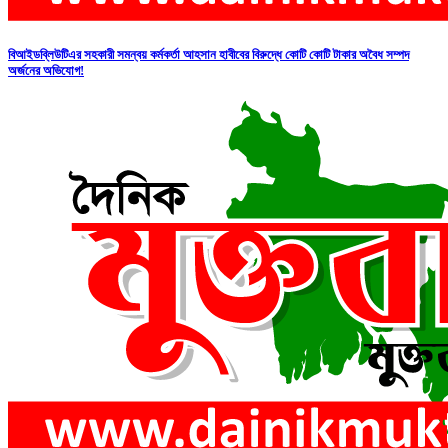
বিআইডব্লিউটিএর সহকারী সমন্বয় কর্মকর্তা আহসান হাবীবের বিরুদ্ধে কোটি কোটি টাকার অবৈধ সম্পদ
অর্জনের অভিযোগ!