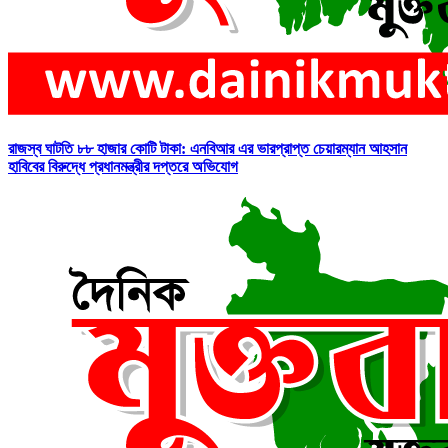
রাজস্ব ঘাটতি ৮৮ হাজার কোটি টাকা: এনবিআর এর ভারপ্রাপ্ত চেয়ারম্যান আহসান
হাবিবের বিরুদ্ধে প্রধানমন্ত্রীর দপ্তরে অভিযোগ