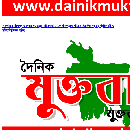
সরকারের বিরুদ্ধে ভয়ংকর ষড়যন্ত্র: মন্ত্রিসভা থেকে বাদ পড়তে পারেন বিতর্কিত স্বাস্থ্য প্রতিমন্ত্রী ও
চুক্তিভিত্তিক সচিব!