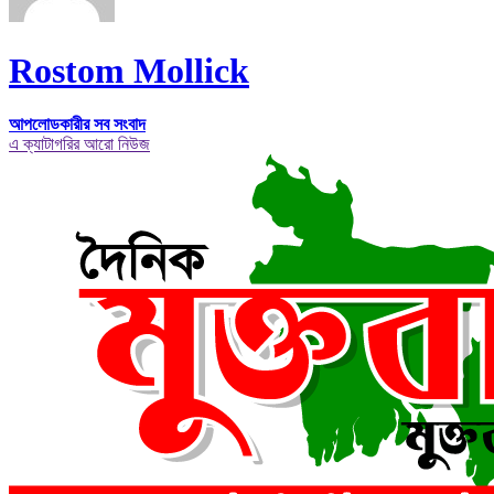
Rostom Mollick
আপলোডকারীর সব সংবাদ
এ ক্যাটাগরির আরো নিউজ