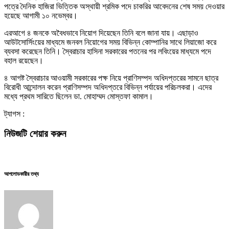
পত্রে দৈনিক হাজিরা ভিত্তিক অস্থায়ী শ্রমিক পদে চাকরির আবেদনের শেষ সময় দেওয়ার
হয়েছে আগামী ১০ নভেম্বর।
এরআগে ৪ জনকে অবৈধভাবে নিয়োগ দিয়েছেন তিনি বলে জানা যায়। এছাড়াও
আউটসোর্সিংয়ের মাধ্যমে জনবল নিয়োগের সময় বিভিন্ন কোম্পানির সাথে লিয়াজো করে
ব্যবসা করেছেন তিনি। স্বৈরাচার হাসিনা সরকারের পতনের পর লবিংয়ের মাধ্যমে পদে
বহাল রয়েছেন।
৪ আগষ্ট স্বৈরাচার আওয়ামী সরকারের পক্ষ নিয়ে প্রাণিসম্পদ অধিদপ্তরের সামনে ছাত্র
বিরোধী আন্দোলন করেন প্রাণিসম্পদ অধিদপ্তরে বিভিন্ন পর্যায়ের পরিচলকরা। এদের
মধ্যে প্রথম সারিতে ছিলেন ডা. মোহাম্মদ মোস্তফা কামাল।
ট্যাগস :
নিউজটি শেয়ার করুন
আপলোডকারীর তথ্য