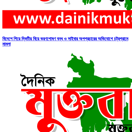
বিদেশে গিয়ে দ্বিতীয় বিয়ে ভরণপোষণ বন্ধ ও সাইবার অপপ্রচারের অভিযোগে চট্রগ্রামে
মামলা