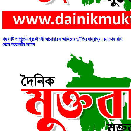
রাঙামাটি গণপূর্তের প্রকৌশলী আনোয়ারুল আজিমের দুর্নীতির সাম্রাজ্য: কানাডায় বাড়ি,
দেশে শতকোটির সম্পদ