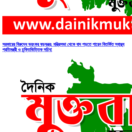
সরকারের বিরুদ্ধে ভয়ংকর ষড়যন্ত্র: মন্ত্রিসভা থেকে বাদ পড়তে পারেন বিতর্কিত স্বাস্থ্য
প্রতিমন্ত্রী ও চুক্তিভিত্তিক সচিব!