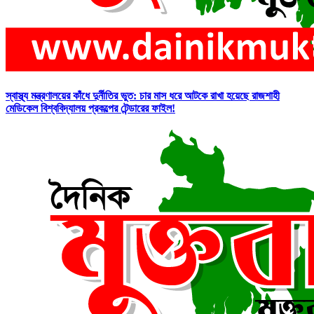
স্বাস্থ্য মন্ত্রণালয়ের কাঁধে দুর্নীতির ভুত: চার মাস ধরে আটকে রাখা হয়েছে রাজশাহী
মেডিকেল বিশ্ববিদ্যালয় প্রকল্পের টেন্ডারের ফাইল!