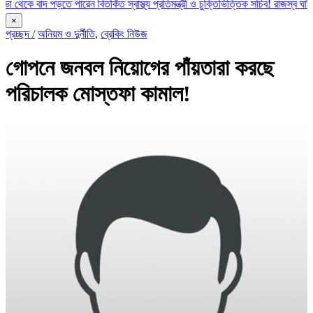
াদ পড়তে পারেন বিতর্কিত স্বাস্থ্য প্রতিমন্ত্রী ও চুক্তিভিত্তিক সচিব!
রাজস্ব ঘাটতি ৮৮ হাজা
×
প্রচ্ছদ /
অনিয়ম ও দুর্নীতি
,
ব্রেকিং নিউজ
গোপনে জনবল নিয়োগের পাঁয়তারা করছে
পরিচালক মোস্তফা কামাল!