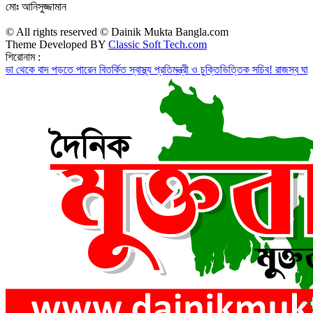
মোঃ আনিসুজ্জামান
© All rights reserved © Dainik Mukta Bangla.com
Theme Developed BY
Classic Soft Tech.com
শিরোনাম :
াদ পড়তে পারেন বিতর্কিত স্বাস্থ্য প্রতিমন্ত্রী ও চুক্তিভিত্তিক সচিব!
রাজস্ব ঘাটতি ৮৮ হাজা