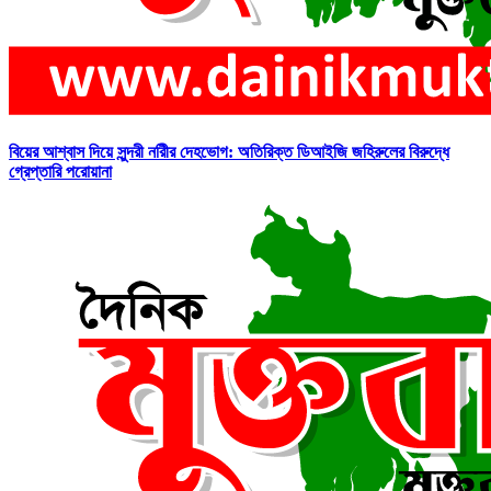
বিয়ের আশ্বাস দিয়ে সুন্দরী নরিীর দেহভোগ: অতিরিক্ত ডিআইজি জহিরুলের বিরুদ্ধে
গ্রেপ্তারি পরোয়ানা