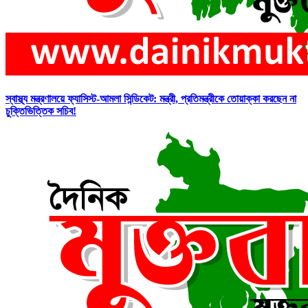
স্বাস্থ্য মন্ত্রণালয়ে ফ্যাসিস্ট-আমলা সিন্ডিকেট: মন্ত্রী, প্রতিমন্ত্রীকে তোয়াক্কা করছেন না
চুক্তিভিত্তিক সচিব!