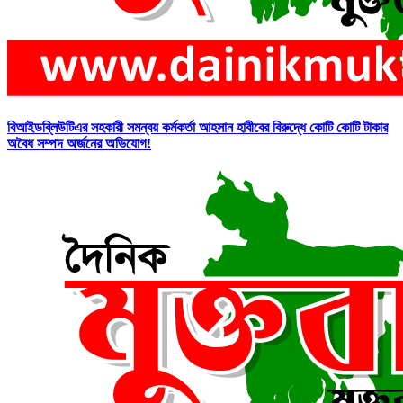
বিআইডব্লিউটিএর সহকারী সমন্বয় কর্মকর্তা আহসান হাবীবের বিরুদ্ধে কোটি কোটি টাকার
অবৈধ সম্পদ অর্জনের অভিযোগ!