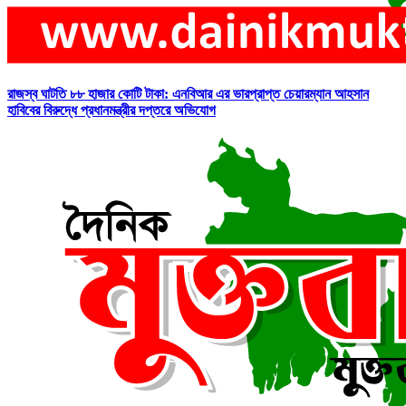
রাজস্ব ঘাটতি ৮৮ হাজার কোটি টাকা: এনবিআর এর ভারপ্রাপ্ত চেয়ারম্যান আহসান
হাবিবের বিরুদ্ধে প্রধানমন্ত্রীর দপ্তরে অভিযোগ