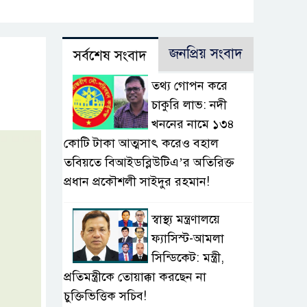
জনপ্রিয় সংবাদ
সর্বশেষ সংবাদ
তথ্য গোপন করে
চাকুরি লাভ: নদী
খননের নামে ১৩৪
কোটি টাকা আত্মসাৎ করেও বহাল
তবিয়তে বিআইডব্লিউটিএ’র অতিরিক্ত
প্রধান প্রকৌশলী সাইদুর রহমান!
স্বাস্থ্য মন্ত্রণালয়ে
ফ্যাসিস্ট-আমলা
সিন্ডিকেট: মন্ত্রী,
প্রতিমন্ত্রীকে তোয়াক্কা করছেন না
চুক্তিভিত্তিক সচিব!