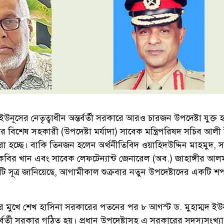
উনূসের নেতৃত্বাধীন অন্তর্বর্তী সরকারে আরও চারজন উপদেষ্টা যুক্ত হ
টার বিশেষ সহকারী (উপদেষ্টা মর্যাদা) সাবেক মন্ত্রিপরিষদ সচিব আল
া হচ্ছে। বাকি তিনজন হলেন অর্থনীতিবিদ ওয়াহিদউদ্দিন মাহমুদ, 
 কবির খান এবং সাবেক লেফটেন্যান্ট জেনারেল (অব.) জাহাঙ্গীর আল
ি সূত্র জানিয়েছে, আগামীকাল শুক্রবার নতুন উপদেষ্টাদের একটি শ
র মুখে শেখ হাসিনা সরকারের পতনের পর ৮ আগস্ট ড. মুহাম্মদ ইউ
্তর্বর্তী সরকার গঠিত হয়। প্রধান উপদেষ্টাসহ এ সরকারের সদস্যসংখ্