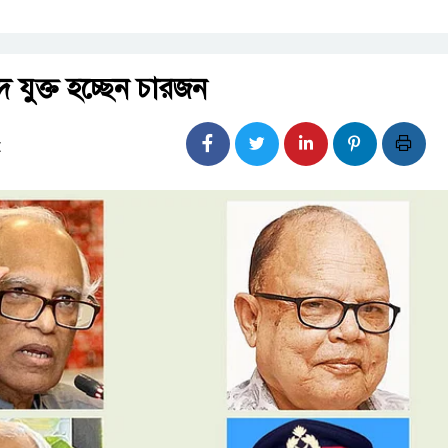
ে যুক্ত হচ্ছেন চারজন
: