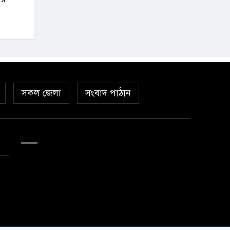
সকল জেলা
সংবাদ পাঠান