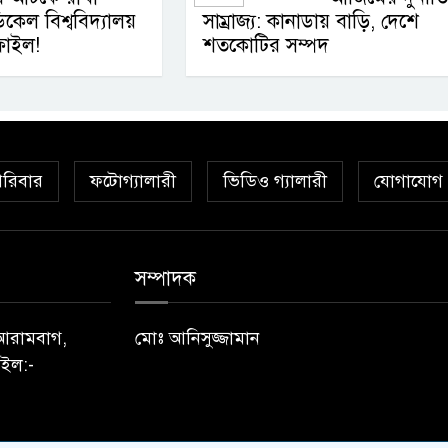
কেল বিশ্ববিদ্যালয়
সাম্রাজ্য: কানাডায় বাড়ি, দেশে
 ফাইল!
শতকোটির সম্পদ
রিবার
ফটোগ্যালারী
ভিডিও গ্যালারী
যোগাযোগ
সম্পাদক
) আরামবাগ,
মোঃ আনিসুজ্জামান
ইল:-