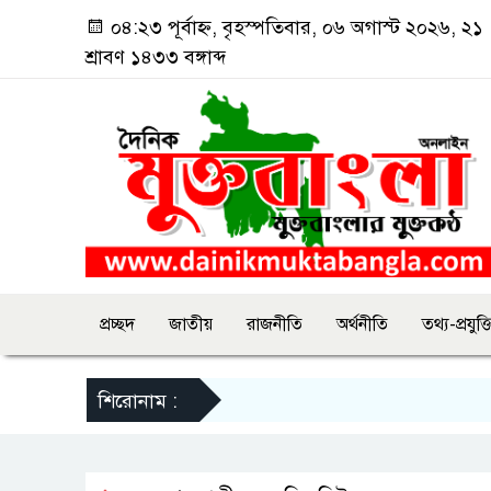
০৪:২৩ পূর্বাহ্ন, বৃহস্পতিবার, ০৬ অগাস্ট ২০২৬, ২১
শ্রাবণ ১৪৩৩ বঙ্গাব্দ
প্রচ্ছদ
জাতীয়
রাজনীতি
অর্থনীতি
তথ্য-প্রযুক্ত
শিরোনাম :