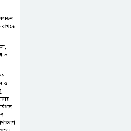
রাখা হয়েছে রাজশাহী মেডিকেল
বিশ্ববিদ্যালয় প্রকল্পের টেন্ডারের ফাইল!
ে। কয়জন
ুত রাখতে
রাঙামাটি গণপূর্তের
প্রকৌশলী আনোয়ারুল
আজিমের দুর্নীতির
্ষা,
সাম্রাজ্য: কানাডায় বাড়ি, দেশে শতকোটির
লয় ও
সম্পদ
িফ
বিদেশে গিয়ে দ্বিতীয়
য়ন ও
বিয়ে ভরণপোষণ বন্ধ
ু
ও সাইবার
ডিয়ার
অপপ্রচারের অভিযোগে চট্রগ্রামে মামলা
 বিধান
 ও
নৌপরিবহন
িযোগাযোগ
অধিদপ্তরে কমডোর
হয়েছে।