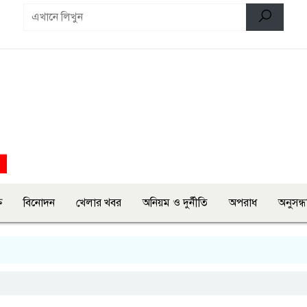
ি
বিনোদন
খেলার খবর
অনিয়ম ও দুর্নীতি
অপরাধ
অনুসন্ধ