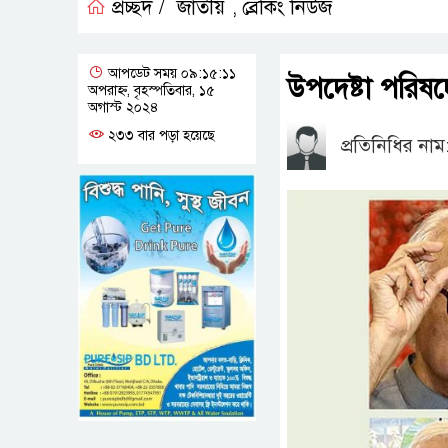
প্রচ্ছদ /
জাতীয়
ব্রেকিং নিউজ
,
আপডেট সময় ০৯:১৫:১১
উপদেষ্টা পরিষদ
অপরাহ্ন, বৃহস্পতিবার, ১৫
অগাস্ট ২০২৪
২৩৩ বার পড়া হয়েছে
প্রতিনিধির নাম