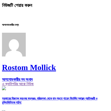
নিউজটি শেয়ার করুন
আপলোডকারীর তথ্য
Rostom Mollick
আপলোডকারীর সব সংবাদ
এ ক্যাটাগরির আরো নিউজ
সরকারের বিরুদ্ধে ভয়ংকর ষড়যন্ত্র: মন্ত্রিসভা থেকে বাদ পড়তে পারেন বিতর্কিত স্বাস্থ্য প্রতিমন্ত্রী ও
চুক্তিভিত্তিক সচিব!