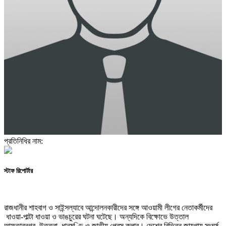
প্রতিনিধির নাম:
স্টাফ রিপোর্টার
রাজধানীর শাহবাগ ও সাইন্সল্যাবে আন্দোলনকারীদের সঙ্গে আওয়ামী লীগের নেতাকর্মীদের
ধাওয়া-পাল্টা ধাওয়া ও ভাঙচুরের ঘটনা ঘটেছে। অন্যদিকে বিক্ষোভে উত্তাল
আফতাবনগর, উত্তরা, ধানমণ্ডি ও জাতীয় প্রেস ক্লাব। দেশের বিভিন্ন জায়গায় সংঘর্ষ