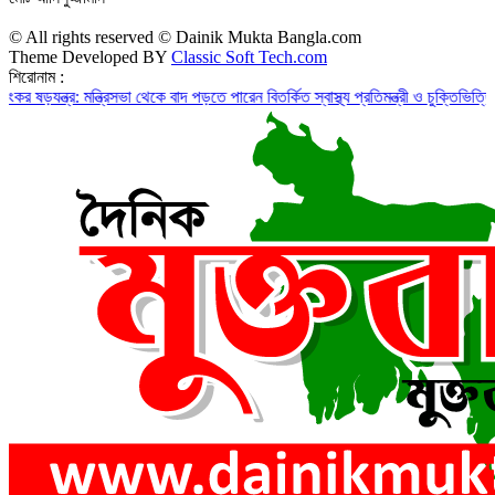
© All rights reserved © Dainik Mukta Bangla.com
Theme Developed BY
Classic Soft Tech.com
শিরোনাম :
র: মন্ত্রিসভা থেকে বাদ পড়তে পারেন বিতর্কিত স্বাস্থ্য প্রতিমন্ত্রী ও চুক্তিভিত্তিক সচিব!
রা