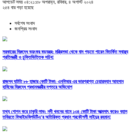
আপডেট সময় ০৪:২১:৫৮ অপরাহ্ন, রবিবার, ৪ অগাস্ট ২০২৪
২৫৪ বার পড়া হয়েছে
সর্বশেষ সংবাদ
জনপ্রিয় সংবাদ
সরকারের বিরুদ্ধে ভয়ংকর ষড়যন্ত্র: মন্ত্রিসভা থেকে বাদ পড়তে পারেন বিতর্কিত স্বাস্থ্য
প্রতিমন্ত্রী ও চুক্তিভিত্তিক সচিব!
রাজস্ব ঘাটতি ৮৮ হাজার কোটি টাকা: এনবিআর এর ভারপ্রাপ্ত চেয়ারম্যান আহসান
হাবিবের বিরুদ্ধে প্রধানমন্ত্রীর দপ্তরে অভিযোগ
তথ্য গোপন করে চাকুরি লাভ: নদী খননের নামে ১৩৪ কোটি টাকা আত্মসাৎ করেও বহাল
তবিয়তে বিআইডব্লিউটিএ’র অতিরিক্ত প্রধান প্রকৌশলী সাইদুর রহমান!