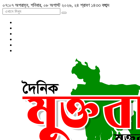
০৭:০৭ অপরাহ্ন, শনিবার, ০৮ অগাস্ট ২০২৬, ২৪ শ্রাবণ ১৪৩৩ বঙ্গাব্দ