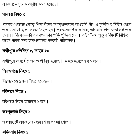
একজনকে মৃত অবস্থায় আনা হয়েছে।
পাবনায় নিহত ৩
পাবনার খেয়াঘাট মোড়ে শিক্ষার্থীদের অবস্থানকালে আওয়ামী লীগ ও যুবলীগের মিছিল থেকে
গুলি চালানো হলে ৩ জন নিহত হন। প্রত্যক্ষদর্শীরা জানায়, আওয়ামী লীগ নেতা এই গুলি
চালান। বিক্ষোভকারীরা এরপর তার গাড়ি পুড়িয়ে দেন। এই ঘটনায় মৃত্যুর বিষয়টি নিশ্চিত
করেন পাবনা সদর হাসপাতালের সহকারী পরিচালক।
লক্ষ্মীপুরে গুলিবিদ্ধ ৫, আহত ৫০
লক্ষ্মীপুরে সংঘর্ষে ৫ জন গুলিবিদ্ধ হয়েছে। আহত হয়েছেন ৫০ জন।
সিরাজগঞ্জে নিহত ১
সিরাজগঞ্জে ১ জন নিহত হয়েছেন।
বরিশালে নিহত ১
বরিশালে নিহত হয়েছেন ১ জন।
জয়পুরহাটে নিহত ১
জয়পুরহাটে একজনের মৃত্যুর খবর পাওয়া গেছে।
কুমিল্লায় নিহত ১