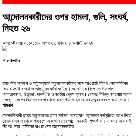
আন্দোলনকারীদের ওপর হামলা, গুলি, সংঘর্ষ,
নিহত ২৬
আপডেট সময় ০৪:২১:৫৮ অপরাহ্ন, রবিবার, ৪ অগাস্ট ২০২৪
স্টাফ রিপোর্টার
রাজধানীর শাহবাগ ও সাইন্সল্যাবে আন্দোলনকারীদের সঙ্গে আওয়ামী লীগের নেতাকর্মীদের
ধাওয়া-পাল্টা ধাওয়া ও ভাঙচুরের ঘটনা ঘটেছে। অন্যদিকে বিক্ষোভে উত্তাল
আফতাবনগর, উত্তরা, ধানমণ্ডি ও জাতীয় প্রেস ক্লাব। দেশের বিভিন্ন জায়গায় সংঘর্ষ
চলছে। দেশের বিভিন্ন জেলা থেকে এখন পর্যন্ত ২০ জনের মৃত্যুর খবর পাওয়া গেছে।
শাহবাগ
বৈষম্যবিরোধী ছাত্র আন্দোলনের ডাকা সর্বাত্মক অসহযোগ আন্দোলন কর্মসূচিতে অংশ নিতে
রোববার সকাল থেকে শাহবাগে অবস্থান নেন আন্দোলনকারী শিক্ষার্থীরা। এ সময় আওয়ামী
লীগের নেতা–কর্মীদের ধাওয়া দেন আন্দোলনকারীরা।