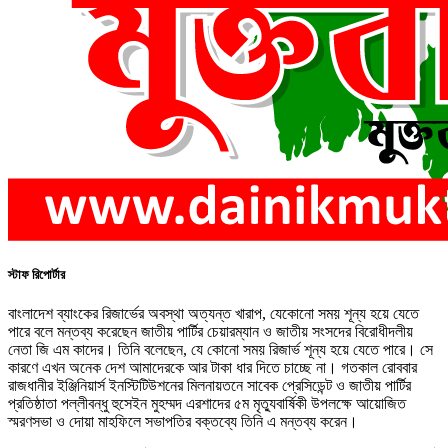
স্টাফ রিপোর্টার
বাংলাদেশ ব্যাংকের রিজার্ভের অবস্থা অত্যন্ত খারাপ, যেকোনো সময় শূন্য হয়ে যেতে
পারে বলে মন্তব্য করেছেন জাতীয় পার্টির চেয়ারম্যান ও জাতীয় সংসদের বিরোধীদলীয়
নেতা জি এম কাদের। তিনি বলেছেন, যে কোনো সময় রিজার্ভ শূন্য হয়ে যেতে পারে। সে
কারণে এখন অনেক দেশ আমাদেরকে আর টাকা ধার দিতে চাচ্ছে না। গতকাল রোববার
রাজধানীর ইঞ্জিনিয়ার্স ইনস্টিটিউশনের মিলনায়তনে সাবেক প্রেসিডেন্ট ও জাতীয় পার্টির
প্রতিষ্ঠাতা পল্লীবন্ধু হুসেইন মুহম্মদ এরশাদের ৫ম মৃত্যুবার্ষিকী উপলক্ষে আয়োজিত
স্মরণসভা ও দোয়া মাহফিলে সভাপতির বক্তব্যে তিনি এ মন্তব্য করেন।