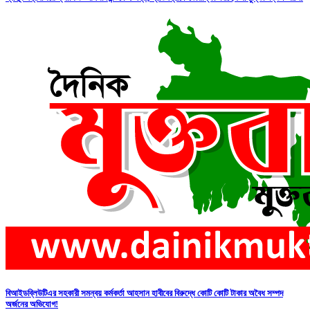
বিআইডব্লিউটিএর সহকারী সমন্বয় কর্মকর্তা আহসান হাবীবের বিরুদ্ধে কোটি কোটি টাকার অবৈধ সম্পদ
অর্জনের অভিযোগ!