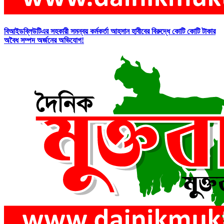
বিআইডব্লিউটিএর সহকারী সমন্বয় কর্মকর্তা আহসান হাবীবের বিরুদ্ধে কোটি কোটি টাকার
অবৈধ সম্পদ অর্জনের অভিযোগ!