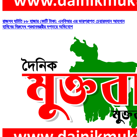
রাজস্ব ঘাটতি ৮৮ হাজার কোটি টাকা: এনবিআর এর ভারপ্রাপ্ত চেয়ারম্যান আহসান
হাবিবের বিরুদ্ধে প্রধানমন্ত্রীর দপ্তরে অভিযোগ