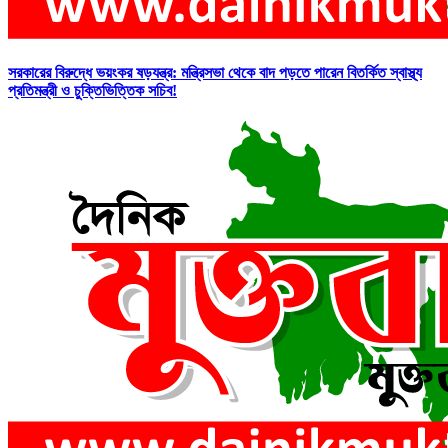
সরকারের বিরুদ্ধে ভয়ংকর ষড়যন্ত্র: মন্ত্রিসভা থেকে বাদ পড়তে পারেন বিতর্কিত স্বাস্থ্য
প্রতিমন্ত্রী ও চুক্তিভিত্তিক সচিব!