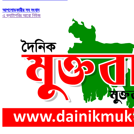
আপলোডকারীর সব সংবাদ
এ ক্যাটাগরির আরো নিউজ