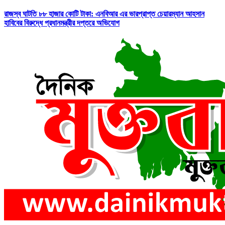
রাজস্ব ঘাটতি ৮৮ হাজার কোটি টাকা: এনবিআর এর ভারপ্রাপ্ত চেয়ারম্যান আহসান
হাবিবের বিরুদ্ধে প্রধানমন্ত্রীর দপ্তরে অভিযোগ