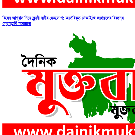
বিয়ের আশ্বাস দিয়ে সুন্দরী নরিীর দেহভোগ: অতিরিক্ত ডিআইজি জহিরুলের বিরুদ্ধে
গ্রেপ্তারি পরোয়ানা