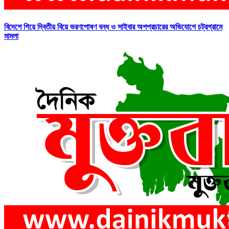
বিদেশে গিয়ে দ্বিতীয় বিয়ে ভরণপোষণ বন্ধ ও সাইবার অপপ্রচারের অভিযোগে চট্রগ্রামে
মামলা