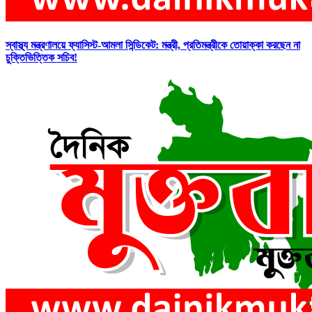
স্বাস্থ্য মন্ত্রণালয়ে ফ্যাসিস্ট-আমলা সিন্ডিকেট: মন্ত্রী, প্রতিমন্ত্রীকে তোয়াক্কা করছেন না
চুক্তিভিত্তিক সচিব!