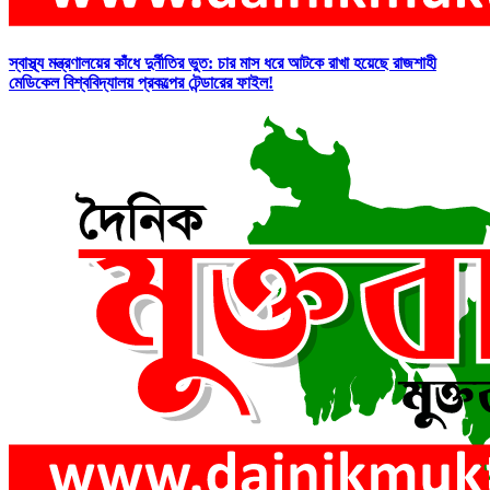
স্বাস্থ্য মন্ত্রণালয়ের কাঁধে দুর্নীতির ভুত: চার মাস ধরে আটকে রাখা হয়েছে রাজশাহী
মেডিকেল বিশ্ববিদ্যালয় প্রকল্পের টেন্ডারের ফাইল!