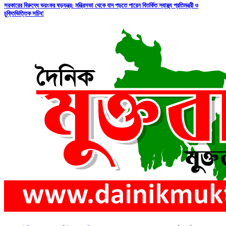
সরকারের বিরুদ্ধে ভয়ংকর ষড়যন্ত্র: মন্ত্রিসভা থেকে বাদ পড়তে পারেন বিতর্কিত স্বাস্থ্য প্রতিমন্ত্রী ও
চুক্তিভিত্তিক সচিব!