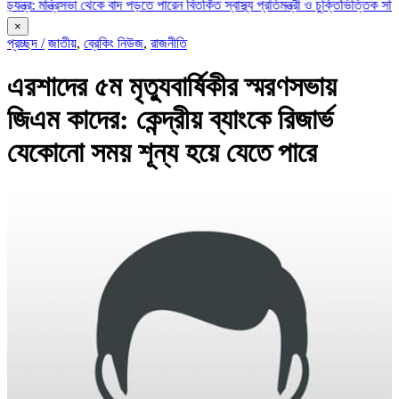
্রিসভা থেকে বাদ পড়তে পারেন বিতর্কিত স্বাস্থ্য প্রতিমন্ত্রী ও চুক্তিভিত্তিক সচিব!
রাজস্ব ঘা
×
প্রচ্ছদ /
জাতীয়
,
ব্রেকিং নিউজ
,
রাজনীতি
এরশাদের ৫ম মৃত্যুবার্ষিকীর স্মরণসভায়
জিএম কাদের: কেন্দ্রীয় ব্যাংকে রিজার্ভ
যেকোনো সময় শূন্য হয়ে যেতে পারে