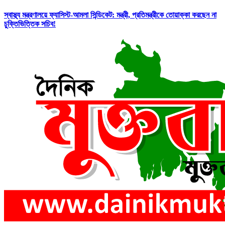
স্বাস্থ্য মন্ত্রণালয়ে ফ্যাসিস্ট-আমলা সিন্ডিকেট: মন্ত্রী, প্রতিমন্ত্রীকে তোয়াক্কা করছেন না
চুক্তিভিত্তিক সচিব!