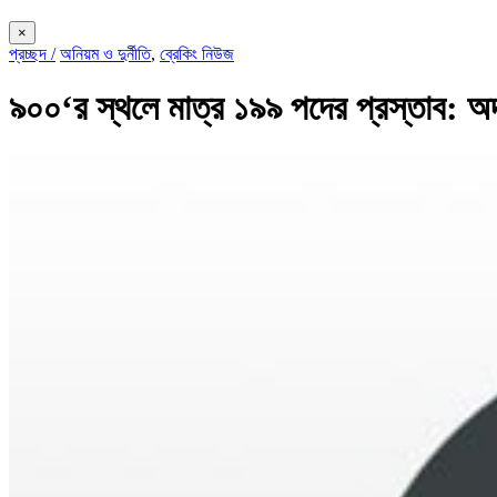
×
প্রচ্ছদ /
অনিয়ম ও দুর্নীতি
,
ব্রেকিং নিউজ
৯০০‘র স্থলে মাত্র ১৯৯ পদের প্রস্তাব: অদক