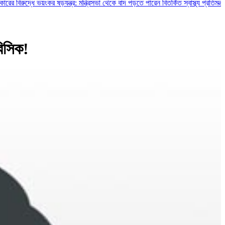
ধে ভয়ংকর ষড়যন্ত্র: মন্ত্রিসভা থেকে বাদ পড়তে পারেন বিতর্কিত স্বাস্থ্য প্রতিমন্ত্রী ও চুক্
বিসিক!