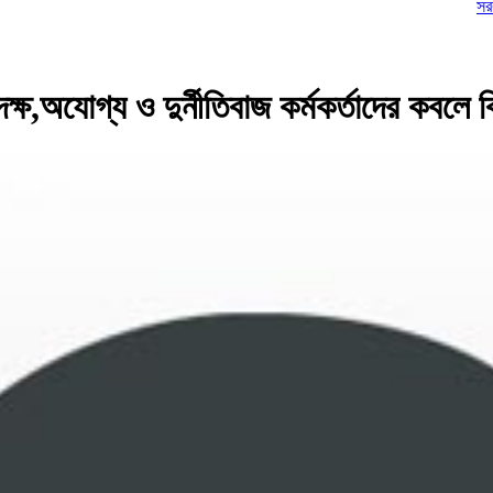
সরকারের বিরুদ্
্ষ,অযোগ্য ও দুর্নীতিবাজ কর্মকর্তাদের কবলে 