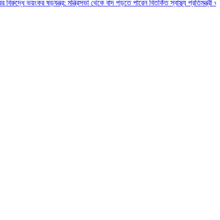
 ভয়ংকর ষড়যন্ত্র: মন্ত্রিসভা থেকে বাদ পড়তে পারেন বিতর্কিত স্বাস্থ্য প্রতিমন্ত্রী ও চুক্তিভ