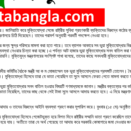
 জালিয়াতি করে মুক্তিযোদ্ধা সেজে রাষ্ট্রীয় সুবিধা গ্রহণকারী ব্যক্তিদের বিরুদ্ধে কঠোর 
ণালয়ে চিঠি দিয়েছেন। তাদের পরামর্শ অনুযায়ী পরবর্তী পদক্ষেপ নেওয়া হবে।
সৃষ্টির জন্য ক্ষুদ্র পরিসরে মামলা করা হতে পারে। তবে ব্যাপক আকারে সব ভুয়া মুক্তিযোদ্ধা
থা নেওয়ার চিন্তা করা হচ্ছে।এ পর্যন্ত আট হাজার ভুয়া মুক্তিযোদ্ধার সনদ বাতিল করা হ
 যায়নি। মুক্তিযুদ্ধ মন্ত্রণালয়ের সংশ্লিষ্ট শাখা বলেছে, তাদের কাছে সনদধারী মুক্তিযোদ
ংসদীয় কমিটির বৈঠকে মন্ত্রী আ ক ম মোজাম্মেল হক ভুয়া মুক্তিযোদ্ধাদের প্রসঙ্গটি তোলেন। ব
ছিল। মুক্তিযোদ্ধা হিসেবে তারা যে ভাতা পেয়েছিল তা সুদে আসলে ফেরত পেতে মামলা করতে
ুয়া মুক্তিযোদ্ধার সনদ বাতিল হওয়ার বিষয়টি গণমাধ্যমকে জানান। মন্ত্রীর বক্তব্যের পর
ভাতা নিয়েছিল, তাদের কাছ থেকে সেই টাকা সুদে আসলে আদায় করতে হবে। এ নিয়ে মন্ত্রণাল
তা আদায় ও তাদের বিরুদ্ধে আইনি ব্যবস্থা গ্রহণ করার সুপারিশ করে। বুধবার (১৫ মে) অনুষ্ঠ
মুক্তিযোদ্ধা হিসেবে গেজেটভুক্ত হয়ে বিগত দিনে রাষ্ট্রীয় সম্মানি ভাতা গ্রহণ করেছিল ত
ধ হয়ে যায়। অতীতে তারা যে অর্থ পেয়েছে তা আদায় করে সরকারি কোষাগারে জমা দেওয়ার জন্য