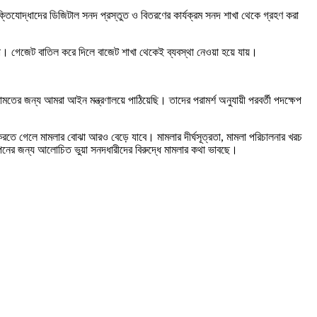
্তিযোদ্ধাদের ডিজিটাল সনদ প্রস্তুত ও বিতরণের কার্যক্রম সনদ শাখা থেকে গ্রহণ করা
া। গেজেট বাতিল করে দিলে বাজেট শাখা থেকেই ব্যবস্থা নেওয়া হয়ে যায়।
মতের জন্য আমরা আইন মন্ত্রণালয়ে পাঠিয়েছি। তাদের পরামর্শ অনুযায়ী পরবর্তী পদক্ষেপ
লা করতে গেলে মামলার বোঝা আরও বেড়ে যাবে। মামলার দীর্ঘসূত্রতা, মামলা পরিচালনার খরচ
্থাপনের জন্য আলোচিত ভুয়া সনদধারীদের বিরুদ্ধে মামলার কথা ভাবছে।