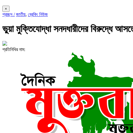
×
প্রচ্ছদ /
জাতীয়
,
ব্রেকিং নিউজ
ভুয়া মুক্তিযোদ্ধা সনদধারীদের বিরুদ্ধে আস
প্রতিনিধির নাম: