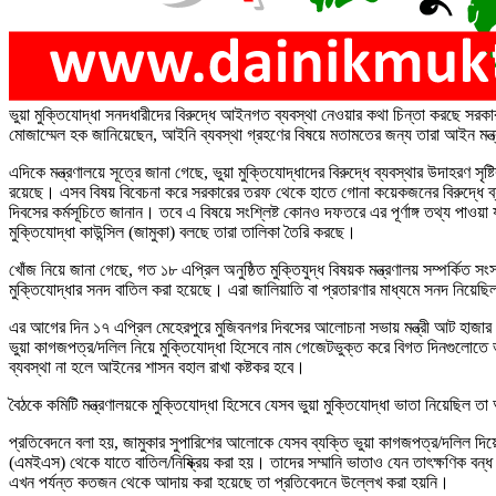
ভুয়া মুক্তিযোদ্ধা সনদধারীদের বিরুদ্ধে আইনগত ব্যবস্থা নেওয়ার কথা চিন্তা করছে সরকার।
মোজাম্মেল হক জানিয়েছেন, আইনি ব্যবস্থা গ্রহণের বিষয়ে মতামতের জন্য তারা আইন মন্ত্র
এদিকে মন্ত্রণালয়ে সূত্রে জানা গেছে, ভুয়া মুক্তিযোদ্ধাদের বিরুদ্ধে ব্যবস্থার উদাহরণ 
রয়েছে। এসব বিষয় বিবেচনা করে সরকারের তরফ থেকে হাতে গোনা কয়েকজনের বিরুদ্ধে ব্যবস্
দিবসের কর্মসূচিতে জানান। তবে এ বিষয়ে সংশ্লিষ্ট কোনও দফতরে এর পূর্ণাঙ্গ তথ্য পাওয়া
মুক্তিযোদ্ধা কাউন্সিল (জামুকা) বলছে তারা তালিকা তৈরি করছে।
খোঁজ নিয়ে জানা গেছে, গত ১৮ এপ্রিল অনুষ্ঠিত মুক্তিযুদ্ধ বিষয়ক মন্ত্রণালয় সম্পর্কিত স
মুক্তিযোদ্ধার সনদ বাতিল করা হয়েছে। এরা জালিয়াতি বা প্রতারণার মাধ্যমে সনদ নিয়ে
এর আগের দিন ১৭ এপ্রিল মেহেরপুরে মুজিবনগর দিবসের আলোচনা সভায় মন্ত্রী আট হাজার ভ
ভুয়া কাগজপত্র/দলিল নিয়ে মুক্তিযোদ্ধা হিসেবে নাম গেজেটভুক্ত করে বিগত দিনগুলোতে 
ব্যবস্থা না হলে আইনের শাসন বহাল রাখা কষ্টকর হবে।
বৈঠকে কমিটি মন্ত্রণালয়কে মুক্তিযোদ্ধা হিসেবে যেসব ভুয়া মুক্তিযোদ্ধা ভাতা নিয়েছিল 
প্রতিবেদনে বলা হয়, জামুকার সুপারিশের আলোকে যেসব ব্যক্তি ভুয়া কাগজপত্র/দলিল দিয়ে 
(এমইএস) থেকে যাতে বাতিল/নিষ্ক্রিয় করা হয়। তাদের সম্মানি ভাতাও যেন তাৎক্ষণিক বন্
এখন পর্যন্ত কতজন থেকে আদায় করা হয়েছে তা প্রতিবেদনে উল্লেখ করা হয়নি।