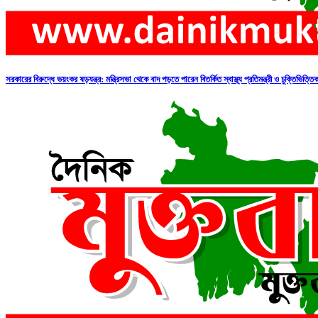
সরকারের বিরুদ্ধে ভয়ংকর ষড়যন্ত্র: মন্ত্রিসভা থেকে বাদ পড়তে পারেন বিতর্কিত স্বাস্থ্য প্রতিমন্ত্রী ও চুক্তিভিত্তি