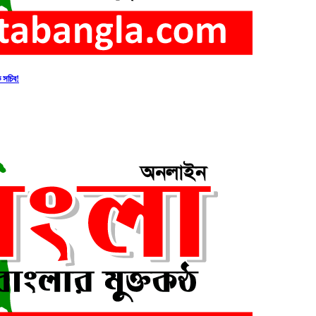
ক সচিব!