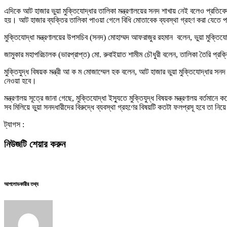
এদিকে আট হাজার ভুয়া মুক্তিযোদ্ধার তালিকা মন্ত্রণালয়ের সনদ শাখায় নেই বলেও প্রতিব
হয়। আট হাজার ব্যক্তির তালিকা পাওয়া গেলে বিধি মোতাবেক ব্যবস্থা গ্রহণ করা যেতে 
মুক্তিযোদ্ধা মন্ত্রণালয়ের উপসচিব (সনদ) মোহাম্মদ আফরাজুর রহমান বলেন, ভুয়া মুক্
জামুকার মহাপরিচালক (ভারপ্রাপ্ত) মো. রুবাইয়াত শামীম চৌধুরী বলেন, তালিকা তৈরি প্র
মুক্তিযুদ্ধ বিষয়ক মন্ত্রী আ ক ম মোজাম্মেল হক বলেন, আট হাজার ভুয়া মুক্তিযোদ্ধার 
নেওয়া হবে।
মন্ত্রণালয় সূত্রে জানা গেছে, মুক্তিযোদ্ধা ইস্যুতে মুক্তিযুদ্ধ বিষয়ক মন্ত্রণালয় বর্
সব মিলিয়ে ভুয়া সনদধারীদের বিরুদ্ধে ব্যবস্থা গ্রহণের বিষয়টি কতটা ফলপ্রসূ হবে তা ন
ট্যাগস :
নিউজটি শেয়ার করুন
আপলোডকারীর তথ্য