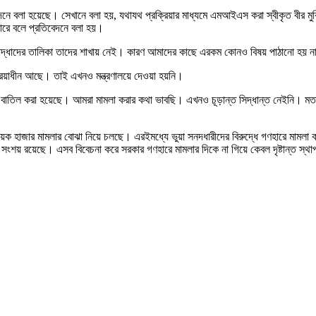
েদনে বলা হয়েছে। সেখানে বলা হয়, যথাযথ প্রক্রিয়ার মাধ্যমে এমআইএস করা স্বীকৃত বীর মুক
পারে বলে প্রতিবেদনে বলা হয়।
তিযোদ্ধাদের তালিকা তাদের শাখায় নেই। কারণ আমাদের কাছে এরকম কোনও বিষয় পাঠানো হয় ন
ক্রিয়াধীন আছে। তাই এখনও মন্ত্রণালয়ে দেওয়া হয়নি।
সনদ বাতিল করা হয়েছে। আমরা মামলা করার কথা ভাবছি। এখনও চূড়ান্ত সিদ্ধান্ত নেইনি। মতা
তমানে কয়েক হাজার মামলার বোঝা নিয়ে চলছে। এরইমধ্যে ভুয়া সনদধারীদের বিরুদ্ধে গণহারে মাম
িয়ে সংশয় রয়েছে। এসব বিবেচনা করে সরকার গণহারে মামলার দিকে না গিয়ে কেবল দৃষ্টান্ত স