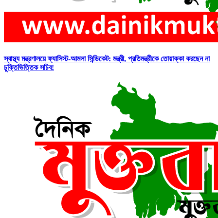
স্বাস্থ্য মন্ত্রণালয়ে ফ্যাসিস্ট-আমলা সিন্ডিকেট: মন্ত্রী, প্রতিমন্ত্রীকে তোয়াক্কা করছেন না
চুক্তিভিত্তিক সচিব!