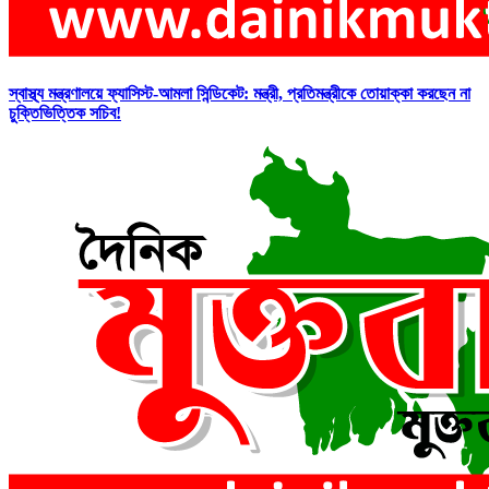
স্বাস্থ্য মন্ত্রণালয়ে ফ্যাসিস্ট-আমলা সিন্ডিকেট: মন্ত্রী, প্রতিমন্ত্রীকে তোয়াক্কা করছেন না
চুক্তিভিত্তিক সচিব!