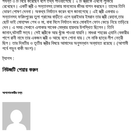
পর্যন্ত ৩ টি বিয়ে করেছেন বলে তথ্য পাওয়াগেছে। ২ টি স্ত্রীকে এখনো লুকিয়ে
রেখেছেন। একটি স্ত্রী ৩ সন্তানসহ ঢাকায় মানবেতর জীবর যাপন করছেন। তাদের তিনি
ভোরণ পোষণ দেননা। অকথ্য নির্যাতন করেন বলে জানাগেছে। এই স্ত্রী একবার ৩
সন্তানসহ ফরিদপুরের তুলা গ্রামের বাড়ীতে এলে ড্রাইভার ইমরান তার স্ত্রী রেহানা,তার
ছোট ভাই মোহাম্মদ শেখ ও মা, বাবা মিলে নির্যাতন করে মোবাইল ফোন কেড়ে নিয়ে তাড়িয়ে
দেন। এ সময় সেখানে এলাকার সাবেক মেম্বার হায়দার উপস্থিত ছিলেন। তিনি
জানান,ঘটনাটি সত্য। সেই স্ত্রীকে আর খুঁজে পাওয়া যায়নি। মাগুরা শহরের এ্যানি বেকারীর
পাশে রানী নামে তার একজন স্ত্রী ও আছে বলে শোনা যায়। সে নাকি ছাত্র লীগ নেত্রী
ছিল। তার দ্বিতীয় ও তৃতীয় স্ত্রীর বিষয়ে আমাদের অনুসন্ধান অব্যাহত রয়েছে। (আগামী
পর্বে পড়ুন বাকী অংশ)।
ট্যাগস :
নিউজটি শেয়ার করুন
আপলোডকারীর তথ্য