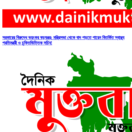
সরকারের বিরুদ্ধে ভয়ংকর ষড়যন্ত্র: মন্ত্রিসভা থেকে বাদ পড়তে পারেন বিতর্কিত স্বাস্থ্য
প্রতিমন্ত্রী ও চুক্তিভিত্তিক সচিব!