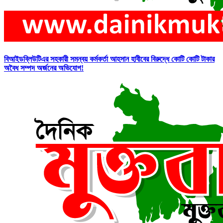
বিআইডব্লিউটিএর সহকারী সমন্বয় কর্মকর্তা আহসান হাবীবের বিরুদ্ধে কোটি কোটি টাকার
অবৈধ সম্পদ অর্জনের অভিযোগ!