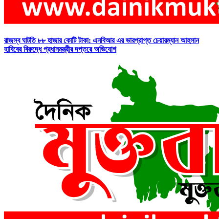
রাজস্ব ঘাটতি ৮৮ হাজার কোটি টাকা: এনবিআর এর ভারপ্রাপ্ত চেয়ারম্যান আহসান
হাবিবের বিরুদ্ধে প্রধানমন্ত্রীর দপ্তরে অভিযোগ