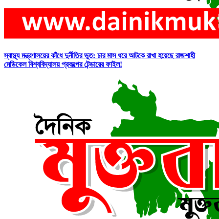
স্বাস্থ্য মন্ত্রণালয়ের কাঁধে দুর্নীতির ভুত: চার মাস ধরে আটকে রাখা হয়েছে রাজশাহী
মেডিকেল বিশ্ববিদ্যালয় প্রকল্পের টেন্ডারের ফাইল!