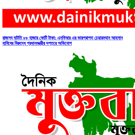
রাজস্ব ঘাটতি ৮৮ হাজার কোটি টাকা: এনবিআর এর ভারপ্রাপ্ত চেয়ারম্যান আহসান
হাবিবের বিরুদ্ধে প্রধানমন্ত্রীর দপ্তরে অভিযোগ