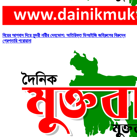
বিয়ের আশ্বাস দিয়ে সুন্দরী নরিীর দেহভোগ: অতিরিক্ত ডিআইজি জহিরুলের বিরুদ্ধে
গ্রেপ্তারি পরোয়ানা