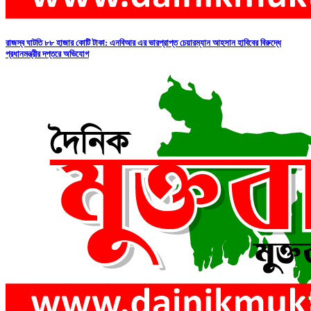
রাজস্ব ঘাটতি ৮৮ হাজার কোটি টাকা: এনবিআর এর ভারপ্রাপ্ত চেয়ারম্যান আহসান হাবিবের বিরুদ্ধে
প্রধানমন্ত্রীর দপ্তরে অভিযোগ