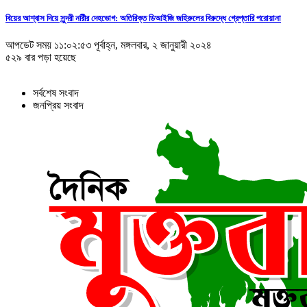
বিয়ের আশ্বাস দিয়ে সুন্দরী নরিীর দেহভোগ: অতিরিক্ত ডিআইজি জহিরুলের বিরুদ্ধে গ্রেপ্তারি পরোয়ানা
আপডেট সময় ১১:০২:৫৩ পূর্বাহ্ন, মঙ্গলবার, ২ জানুয়ারী ২০২৪
৫২৯ বার পড়া হয়েছে
সর্বশেষ সংবাদ
জনপ্রিয় সংবাদ