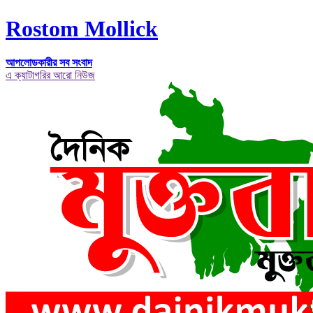
Rostom Mollick
আপলোডকারীর সব সংবাদ
এ ক্যাটাগরির আরো নিউজ