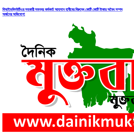
বিআইডব্লিউটিএর সহকারী সমন্বয় কর্মকর্তা আহসান হাবীবের বিরুদ্ধে কোটি কোটি টাকার অবৈধ সম্পদ
অর্জনের অভিযোগ!