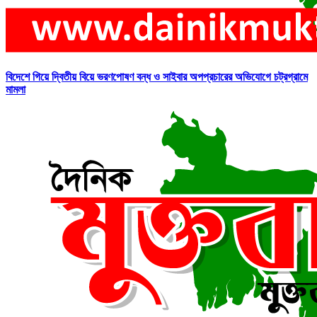
বিদেশে গিয়ে দ্বিতীয় বিয়ে ভরণপোষণ বন্ধ ও সাইবার অপপ্রচারের অভিযোগে চট্রগ্রামে
মামলা