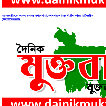
সরকারের বিরুদ্ধে ভয়ংকর ষড়যন্ত্র: মন্ত্রিসভা থেকে বাদ পড়তে পারেন বিতর্কিত স্বাস্থ্য প্রতিমন্ত্রী ও
চুক্তিভিত্তিক সচিব!