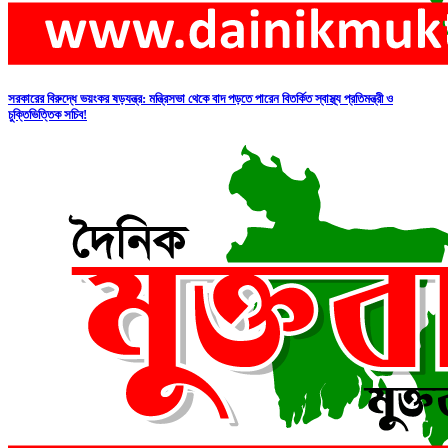
সরকারের বিরুদ্ধে ভয়ংকর ষড়যন্ত্র: মন্ত্রিসভা থেকে বাদ পড়তে পারেন বিতর্কিত স্বাস্থ্য প্রতিমন্ত্রী ও
চুক্তিভিত্তিক সচিব!