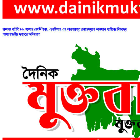
রাজস্ব ঘাটতি ৮৮ হাজার কোটি টাকা: এনবিআর এর ভারপ্রাপ্ত চেয়ারম্যান আহসান হাবিবের বিরুদ্ধে
প্রধানমন্ত্রীর দপ্তরে অভিযোগ