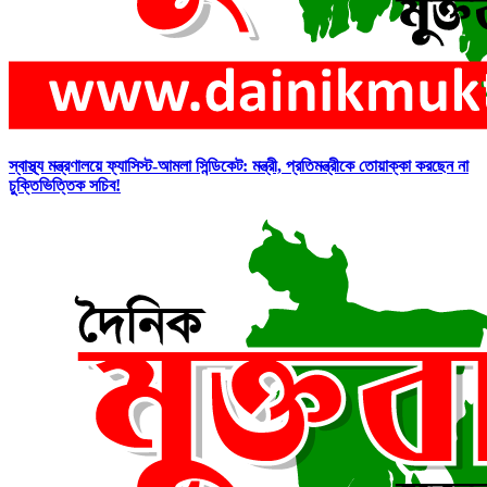
স্বাস্থ্য মন্ত্রণালয়ে ফ্যাসিস্ট-আমলা সিন্ডিকেট: মন্ত্রী, প্রতিমন্ত্রীকে তোয়াক্কা করছেন না
চুক্তিভিত্তিক সচিব!