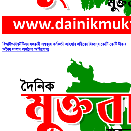
বিআইডব্লিউটিএর সহকারী সমন্বয় কর্মকর্তা আহসান হাবীবের বিরুদ্ধে কোটি কোটি টাকার
অবৈধ সম্পদ অর্জনের অভিযোগ!