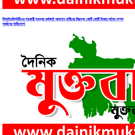
বিআইডব্লিউটিএর সহকারী সমন্বয় কর্মকর্তা আহসান হাবীবের বিরুদ্ধে কোটি কোটি টাকার অবৈধ সম্পদ
অর্জনের অভিযোগ!