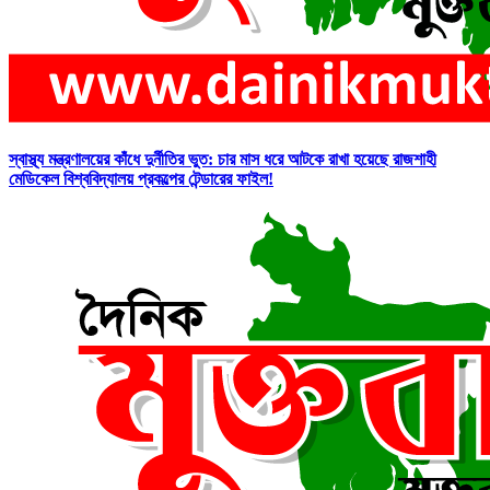
স্বাস্থ্য মন্ত্রণালয়ের কাঁধে দুর্নীতির ভুত: চার মাস ধরে আটকে রাখা হয়েছে রাজশাহী
মেডিকেল বিশ্ববিদ্যালয় প্রকল্পের টেন্ডারের ফাইল!