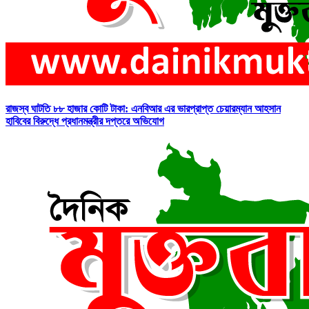
রাজস্ব ঘাটতি ৮৮ হাজার কোটি টাকা: এনবিআর এর ভারপ্রাপ্ত চেয়ারম্যান আহসান
হাবিবের বিরুদ্ধে প্রধানমন্ত্রীর দপ্তরে অভিযোগ