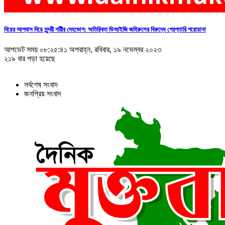
বিয়ের আশ্বাস দিয়ে সুন্দরী নরিীর দেহভোগ: অতিরিক্ত ডিআইজি জহিরুলের বিরুদ্ধে গ্রেপ্তারি পরোয়ানা
আপডেট সময় ০৮:২৫:৪১ অপরাহ্ন, রবিবার, ১৯ নভেম্বর ২০২৩
২১৯ বার পড়া হয়েছে
সর্বশেষ সংবাদ
জনপ্রিয় সংবাদ