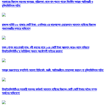
সরকারের বিরুদ্ধে ভয়ংকর ষড়যন্ত্র: মন্ত্রিসভা থেকে বাদ পড়তে পারেন বিতর্কিত স্বাস্থ্য প্রতিমন্ত্রী ও
চুক্তিভিত্তিক সচিব!
রাজস্ব ঘাটতি ৮৮ হাজার কোটি টাকা: এনবিআর এর ভারপ্রাপ্ত চেয়ারম্যান আহসান হাবিবের বিরুদ্ধে
প্রধানমন্ত্রীর দপ্তরে অভিযোগ
তথ্য গোপন করে চাকুরি লাভ: নদী খননের নামে ১৩৪ কোটি টাকা আত্মসাৎ করেও বহাল তবিয়তে
বিআইডব্লিউটিএ’র অতিরিক্ত প্রধান প্রকৌশলী সাইদুর রহমান!
স্বাস্থ্য মন্ত্রণালয়ে ফ্যাসিস্ট-আমলা সিন্ডিকেট: মন্ত্রী, প্রতিমন্ত্রীকে তোয়াক্কা করছেন না চুক্তিভিত্তিক সচিব!
বিআইডব্লিউটিএর সহকারী সমন্বয় কর্মকর্তা আহসান হাবীবের বিরুদ্ধে কোটি কোটি টাকার অবৈধ সম্পদ
অর্জনের অভিযোগ!