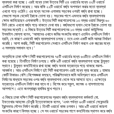
ব্যবস্থা করা হচ্ছে। এরই মধ্যে ঢাকা উত্তর সিটি ৫৪ ওয়ার্ডের মধ্যে ৩২টি ওয়ার্ডে
এসটিএস নির্মাণ করেছে। আর বাকি ২২টি ওয়ার্ডে বর্জ্য অপসারণ করার মতো ব্যবস্থা
এখনো গড়ে ওঠেনি। এর মধ্যে অনেক এলাকায় সড়কের ওপরই বর্জ্য রাখা হচ্ছে।
সেগুলো সড়ক থেকেই ট্রাকে তোলা হয়। সড়কের পাশে এমনতর বর্জ্য ব্যবস্থাপনায়
ক্ষোভ জানিয়েছেন এলাকাবাসী। উত্তর সিটি করপোরেশনের ১৩ নম্বর ওয়ার্ড মিরপুর ৬০
ফিট রোডে এখনো বর্জ্য পড়ে থাকতে দেখা যায়। বর্জ্যগুলো ভ্যান থেকে ট্রাকে তোলা হয়
সড়কের মধ্যেই। এ বিষয়ে উত্তর সিটি করপোরেশনের ১৩ নম্বর ওয়ার্ড কাউন্সিলর
ইসমাইল মোল্লা বলেন, ‘আমাদের এখানে জমির সংকটের কারণে এতদিন এসটিএস নির্মাণ
হয়নি, যে কারণে এভাবেই বর্জ্য ব্যবস্থাপনা চলছে। তবে এখন একটি জমি আমরা নির্ধারণ
করেছি। আশা করছি, সিটি করপোরেশন সেখানে এসটিএস নির্মাণ করলে এক বছরের মধ্যে
এ সমস্যার সমাধান হবে।’
অন্যদিকে ঢাকা দক্ষিণ সিটি করপোরেশনের ৭৫টি ওয়ার্ডের মধ্যে ৬৩টিতে এসটিএস নির্মাণ
করা হয়েছে। তিনটিতে নির্মাণ চলছে। বাকি ৯টি ওয়ার্ডে বর্জ্য ব্যবস্থাপনা হচ্ছে উন্মুক্ত
স্থানে। উন্মুক্ত কনটেইনারে রাখা হচ্ছে বর্জ্য অথবা যত্রতত্র পড়ে থাকছে ময়লা-
আবর্জনা। আর এসটিএস নির্মাণে দুই সিটি করপোরেশন এরই মধ্যে ব্যয় করেছে ১ হাজার
কোটি টাকারও বেশি।বিশেষজ্ঞরা বলছেন, পরিকল্পিতভাবে জমি অধিগ্রহণ করে এসটিএস
নির্মাণের মাধ্যমে সড়কের ওপর বর্জ্য ব্যবস্থাপনা থেকে সরে আসতে হবে। এক্ষেত্রে
যত্রতত্র এসটিএস নির্মাণ করা যাবে না। বিশেষ করে স্কুল, কলেজ ও হাসপাতালের
আশপাশে। এতে জনস্বাস্থ্য হুমকির মুখে পড়বে।
এ বিষয়ে ঢাকা দক্ষিণ সিটি করপোরেশনের প্রধান বর্জ্য ব্যবস্থাপনা কর্মকর্তা মো.
ইফতেখার আহমেদ চৌধুরী ইত্তেফাককে বলেন, ‘এখন পর্যন্ত ৬৩টি ওয়ার্ডে সেকেন্ডারি
ট্রান্সফার স্টেশন নির্মাণ করেছি। তিনটি ওয়ার্ডে কাজ চলমান। আর ৯টি ওয়ার্ডে জায়গা
সংকটের কারণে বিলম্ব হচ্ছে। সে সব ওয়ার্ডে সড়কের পাশে কনটেইনার স্থাপন করে বর্জ্য