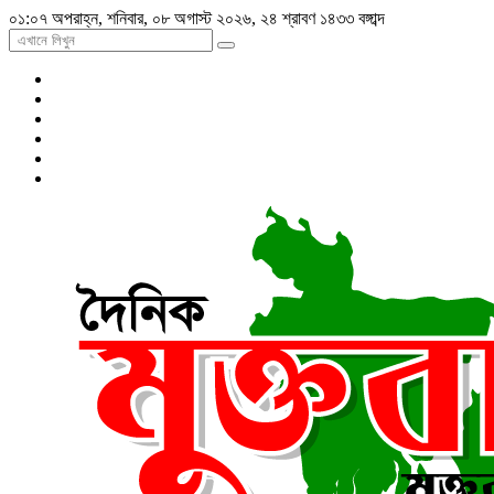
০১:০৭ অপরাহ্ন, শনিবার, ০৮ অগাস্ট ২০২৬, ২৪ শ্রাবণ ১৪৩৩ বঙ্গাব্দ