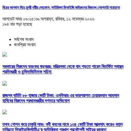
বিয়ের আশ্বাস দিয়ে সুন্দরী নরিীর দেহভোগ: অতিরিক্ত ডিআইজি জহিরুলের বিরুদ্ধে গ্রেপ্তারি পরোয়ানা
আপডেট সময় ০৯:২৫:৩৬ অপরাহ্ন, রবিবার, ১২ নভেম্বর ২০২৩
১৯৪ বার পড়া হয়েছে
সর্বশেষ সংবাদ
জনপ্রিয় সংবাদ
সরকারের বিরুদ্ধে ভয়ংকর ষড়যন্ত্র: মন্ত্রিসভা থেকে বাদ পড়তে পারেন বিতর্কিত স্বাস্থ্য
প্রতিমন্ত্রী ও চুক্তিভিত্তিক সচিব!
রাজস্ব ঘাটতি ৮৮ হাজার কোটি টাকা: এনবিআর এর ভারপ্রাপ্ত চেয়ারম্যান আহসান
হাবিবের বিরুদ্ধে প্রধানমন্ত্রীর দপ্তরে অভিযোগ
তথ্য গোপন করে চাকুরি লাভ: নদী খননের নামে ১৩৪ কোটি টাকা আত্মসাৎ করেও বহাল
তবিয়তে বিআইডব্লিউটিএ’র অতিরিক্ত প্রধান প্রকৌশলী সাইদুর রহমান!