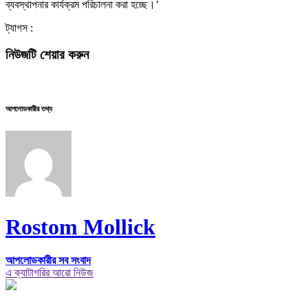
ব্যবস্থাপনার কার্যক্রম পরিচালনা করা হচ্ছে।’
ট্যাগস :
নিউজটি শেয়ার করুন
আপলোডকারীর তথ্য
Rostom Mollick
আপলোডকারীর সব সংবাদ
এ ক্যাটাগরির আরো নিউজ