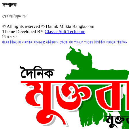
সম্পাদক
মোঃ আনিসুজ্জামান
© All rights reserved © Dainik Mukta Bangla.com
Theme Developed BY
Classic Soft Tech.com
শিরোনাম :
ুদ্ধে ভয়ংকর ষড়যন্ত্র: মন্ত্রিসভা থেকে বাদ পড়তে পারেন বিতর্কিত স্বাস্থ্য প্রতিমন্ত্রী ও চু