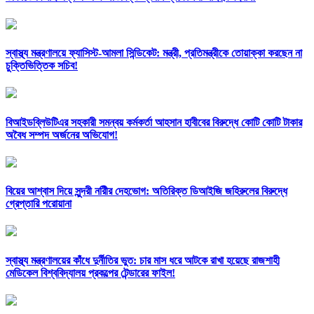
স্বাস্থ্য মন্ত্রণালয়ে ফ্যাসিস্ট-আমলা সিন্ডিকেট: মন্ত্রী, প্রতিমন্ত্রীকে তোয়াক্কা করছেন না
চুক্তিভিত্তিক সচিব!
বিআইডব্লিউটিএর সহকারী সমন্বয় কর্মকর্তা আহসান হাবীবের বিরুদ্ধে কোটি কোটি টাকার
অবৈধ সম্পদ অর্জনের অভিযোগ!
বিয়ের আশ্বাস দিয়ে সুন্দরী নরিীর দেহভোগ: অতিরিক্ত ডিআইজি জহিরুলের বিরুদ্ধে
গ্রেপ্তারি পরোয়ানা
স্বাস্থ্য মন্ত্রণালয়ের কাঁধে দুর্নীতির ভুত: চার মাস ধরে আটকে রাখা হয়েছে রাজশাহী
মেডিকেল বিশ্ববিদ্যালয় প্রকল্পের টেন্ডারের ফাইল!