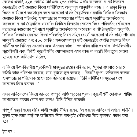
কেভিএ একটি, ২২৫ কেভিএ দুটি এবং ২৫০ কেভিএ একটি অকেজো বা নষ্ট ডিজেল
জেনারেটর সেট মেরামত কিংবা সার্ভিসিংসহ অন্যান্য আনুষঙ্গিক কাজ। এ ছাড়া ভিন্ন
ভিন্ন কার্যাদেশে কনফারেন্স রুমে অকেজো বা নষ্ট বৈদ্যুতিক ওয়্যারিং ফিটিংস ফিকচার
মেরামত কিংবা পরিবর্তন; হাসপাতালের পঞ্চমতলার পশ্চিম পাশে স্থাপিত ওয়ার্ডগুলোর
অকেজো বা নষ্ট বৈদ্যুতিক ওয়্যারিং ফিটিংস ফিকচার মেরামত কিংবা পরিবর্তন; মেডিকেল
কলেজের নবমতলার পূর্ব পাশে স্থাপিত ওয়ার্ডগুলোর অকেজো বা নষ্ট বৈদ্যুতিক ওয়্যারিং
ফিটিংস ফিকচার মেরামত কিংবা পরিবর্তন; নিয়ন সাইন বোর্ডে অকেজো বা নষ্ট লাইট পাওয়ার
সাপ্লাই মেরামত এবং ৫০০ কেভিএ ক্ষমতাসম্পন্ন দুটি জেনারেটর সেটের মেরামত কিংবা
সার্ভিসিংসহ বিভিন্ন সংস্কার এবং উন্নয়ন কাজ। তদারকির দায়িত্বে থাকা উপ-বিভাগীয়
প্রকৌশলী এবং নির্বাহী প্রকৌশলীর যোগসাজশে এসব কাজ না করেই বিল তুলে নেওয়া
হয়েছে বলে অভিযোগ উঠেছে।
এ বিষয়ে উপ-বিভাগীয় প্রকৌশলী মাহমুদুর রহমান রনি বলেন, ‘মুগদা হাসপাতালের যে
কমিটি কাজ পরিদর্শন করেছে, তারা বুঝতে ভুল করেছে। বিষয়টি মুগদা মেডিকেল কলেজ
হাসপাতালের পরিচালক মহোদয়কে জানানো হয়েছে। তিনি কমিটির সদস্যদের সঙ্গে
আমাদের নিয়ে বসবেন।’
এসব অভিযোগের বিষয়ে জানতে গণপূর্ত অধিদপ্তরের প্রধান প্রকৌশলী মোহাম্মদ শামীম
আখতারকে বারবার ফোন করা হলেও তিনি রিসিভ করেননি।
গণপূর্ত মন্ত্রণালয়ের সচিব কাজী ওয়াছি উদ্দিন বলেন, ‘এ ধরনের অভিযোগ এখনো শুনিনি।
মুগদা হাসপাতাল কর্তৃপক্ষ অভিযোগ দিলে অবশ্যই খোঁজখবর নিয়ে ব্যবস্থা গ্রহণ করা
হবে।’
ট্যাগস :