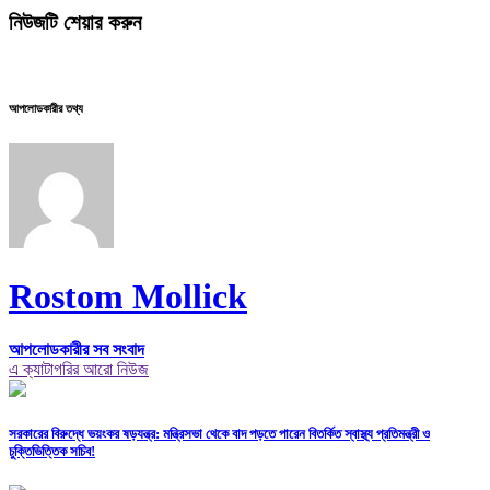
নিউজটি শেয়ার করুন
আপলোডকারীর তথ্য
Rostom Mollick
আপলোডকারীর সব সংবাদ
এ ক্যাটাগরির আরো নিউজ
সরকারের বিরুদ্ধে ভয়ংকর ষড়যন্ত্র: মন্ত্রিসভা থেকে বাদ পড়তে পারেন বিতর্কিত স্বাস্থ্য প্রতিমন্ত্রী ও
চুক্তিভিত্তিক সচিব!