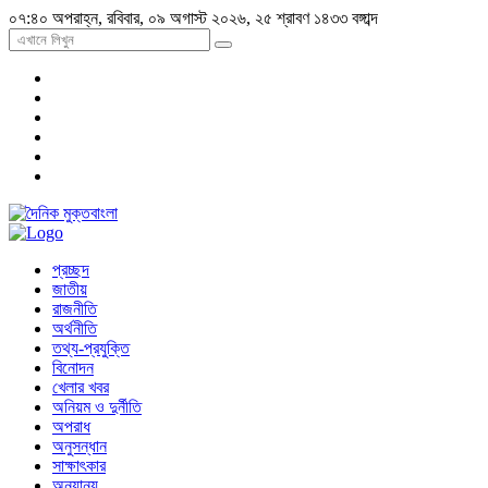
০৭:৪০ অপরাহ্ন, রবিবার, ০৯ অগাস্ট ২০২৬, ২৫ শ্রাবণ ১৪৩৩ বঙ্গাব্দ
প্রচ্ছদ
জাতীয়
রাজনীতি
অর্থনীতি
তথ্য-প্রযুক্তি
বিনোদন
খেলার খবর
অনিয়ম ও দুর্নীতি
অপরাধ
অনুসন্ধান
সাক্ষাৎকার
অন্যান্য