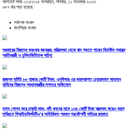
আপডেট সময় ০১:৫৩:২৫ অপরাহ্ন, শনিবার, ১১ নভেম্বর ২০২৩
৩৮৭ বার পড়া হয়েছে
সর্বশেষ সংবাদ
জনপ্রিয় সংবাদ
সরকারের বিরুদ্ধে ভয়ংকর ষড়যন্ত্র: মন্ত্রিসভা থেকে বাদ পড়তে পারেন বিতর্কিত স্বাস্থ্য
প্রতিমন্ত্রী ও চুক্তিভিত্তিক সচিব!
রাজস্ব ঘাটতি ৮৮ হাজার কোটি টাকা: এনবিআর এর ভারপ্রাপ্ত চেয়ারম্যান আহসান
হাবিবের বিরুদ্ধে প্রধানমন্ত্রীর দপ্তরে অভিযোগ
তথ্য গোপন করে চাকুরি লাভ: নদী খননের নামে ১৩৪ কোটি টাকা আত্মসাৎ করেও বহাল
তবিয়তে বিআইডব্লিউটিএ’র অতিরিক্ত প্রধান প্রকৌশলী সাইদুর রহমান!