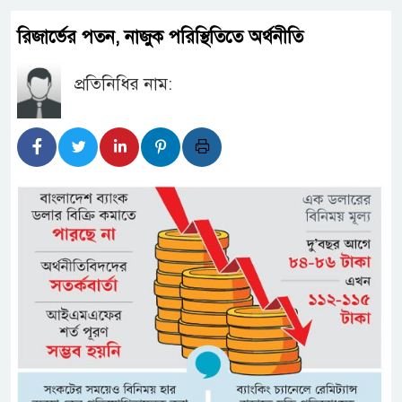
রিজার্ভের পতন, নাজুক পরিস্থিতিতে অর্থনীতি
প্রতিনিধির নাম: