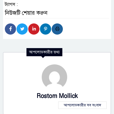
ট্যাগস :
নিউজটি শেয়ার করুন
আপলোডকারীর তথ্য
Rostom Mollick
আপলোডকারীর সব সংবাদ