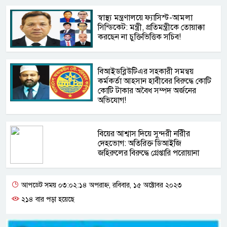
স্বাস্থ্য মন্ত্রণালয়ে ফ্যাসিস্ট-আমলা
সিন্ডিকেট: মন্ত্রী, প্রতিমন্ত্রীকে তোয়াক্কা
করছেন না চুক্তিভিত্তিক সচিব!
বিআইডব্লিউটিএর সহকারী সমন্বয়
কর্মকর্তা আহসান হাবীবের বিরুদ্ধে কোটি
কোটি টাকার অবৈধ সম্পদ অর্জনের
অভিযোগ!
বিয়ের আশ্বাস দিয়ে সুন্দরী নরিীর
দেহভোগ: অতিরিক্ত ডিআইজি
জহিরুলের বিরুদ্ধে গ্রেপ্তারি পরোয়ানা
আপডেট সময় ০৩:০২:১৪ অপরাহ্ন, রবিবার, ১৫ অক্টোবর ২০২৩
২১৪ বার পড়া হয়েছে