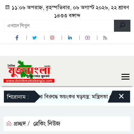
১১:০৬ অপরাহ্ন, বৃহস্পতিবার, ০৬ অগাস্ট ২০২৬, ২২ শ্রাবণ
১৪৩৩ বঙ্গাব্দ
×
সরকারের বিরুদ্ধে ভয়ংকর ষড়যন্ত্র: মন্ত্রিসভা থেকে বাদ পড়তে পারেন বি
শিরোনাম :
প্রচ্ছদ /
ব্রেকিং নিউজ