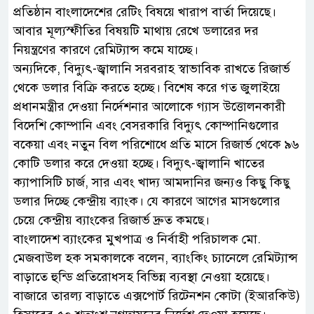
প্রতিষ্ঠান বাংলাদেশের রেটিং বিষয়ে খারাপ বার্তা দিয়েছে।
আবার মূল্যস্ফীতির বিষয়টি মাথায় রেখে ডলারের দর
নিয়ন্ত্রণের কারণে রেমিট্যান্স কমে যাচ্ছে।
অন্যদিকে, বিদ্যুৎ-জ্বালানি সরবরাহ স্বাভাবিক রাখতে রিজার্ভ
থেকে ডলার বিক্রি করতে হচ্ছে। বিশেষ করে গত জুলাইয়ে
প্রধানমন্ত্রীর দেওয়া নির্দেশনার আলোকে গ্যাস উত্তোলনকারী
বিদেশি কোম্পানি এবং বেসরকারি বিদ্যুৎ কোম্পানিগুলোর
বকেয়া এবং নতুন বিল পরিশোধে প্রতি মাসে রিজার্ভ থেকে ৯৬
কোটি ডলার করে দেওয়া হচ্ছে। বিদ্যুৎ-জ্বালানি খাতের
ক্যাপাসিটি চার্জ, সার এবং খাদ্য আমদানির জন্যও কিছু কিছু
ডলার দিচ্ছে কেন্দ্রীয় ব্যাংক। যে কারণে আগের মাসগুলোর
চেয়ে কেন্দ্রীয় ব্যাংকের রিজার্ভ দ্রুত কমছে।
বাংলাদেশ ব্যাংকের মুখপাত্র ও নির্বাহী পরিচালক মো.
মেজবাউল হক সমকালকে বলেন, ব্যাংকিং চ্যানেলে রেমিট্যান্স
বাড়াতে হুন্ডি প্রতিরোধসহ বিভিন্ন ব্যবস্থা নেওয়া হয়েছে।
বাজারে তারল্য বাড়াতে এক্সপোর্ট রিটেনশন কোটা (ইআরকিউ)