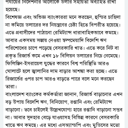
পর্যায়ের নির্দেশনার আলোকে ডলার সহায়তা অব্যাহত রাখা
হয়েছে।
বিশেষজ্ঞ এবং অভিজ্ঞ ব্যাংকাররা মনে করছেন, হুন্ডির চাহিদা
না কমিয়ে ডলারের দর নিয়ন্ত্রণের চেষ্টা হিতে বিপরীত হয়েছে।
এতে প্রবাসীদের পাঠানো রেমিট্যান্স ধারাবাহিকভাবে কমছে।
আবার একসময় সস্তায় নেওয়া স্বল্পমেয়াদি বিদেশি ঋণ
পরিশোধের চাপে পড়েছে বেসরকারি খাত। এতে করে নিট বা
প্রকৃত রিজার্ভ কমে এখন ১৮ বিলিয়ন ডলারের নিচে নেমেছে।
ফিলিস্তিন-ইসরায়েল যুদ্ধের কারণে বিশ্ব পরিস্থিতি আরও
ঘোলাটে হলে জ্বালানির দাম বাড়ার আশঙ্কা করা হচ্ছে। এতে
রিজার্ভের ওপর চাপ আরও বাড়তে পারে বলে মনে করছেন
তারা।
বাংলাদেশ ব্যাংকের কর্মকর্তারা জানান, রিজার্ভ বাড়ানোর এখন
বড় উপায় বিদেশি ঋণ, বিনিয়োগ, রপ্তানি এবং রেমিট্যান্স
বাড়ানো। তবে চাইলেই উল্লেখযোগ্য হারে রপ্তানি বাড়ানো সম্ভব
না। আবার সুদহার বেড়ে যাওয়াসহ বিভিন্ন কারণে বেসরকারি
খাতে ঋণ কমছে। এর মধ্যে এসঅ্যান্ডপি এবং মুডিসের মতো