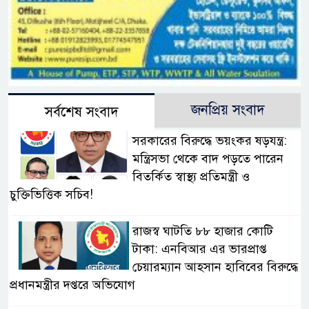
জনপ্রিয় সংবাদ
সর্বশেষ সংবাদ
সরকারের বিরুদ্ধে ভয়ংকর ষড়যন্ত্র:
মন্ত্রিসভা থেকে বাদ পড়তে পারেন
বিতর্কিত স্বাস্থ্য প্রতিমন্ত্রী ও
চুক্তিভিত্তিক সচিব!
রাজস্ব ঘাটতি ৮৮ হাজার কোটি
টাকা: এনবিআর এর ভারপ্রাপ্ত
চেয়ারম্যান আহসান হাবিবের বিরুদ্ধে
প্রধানমন্ত্রীর দপ্তরে অভিযোগ