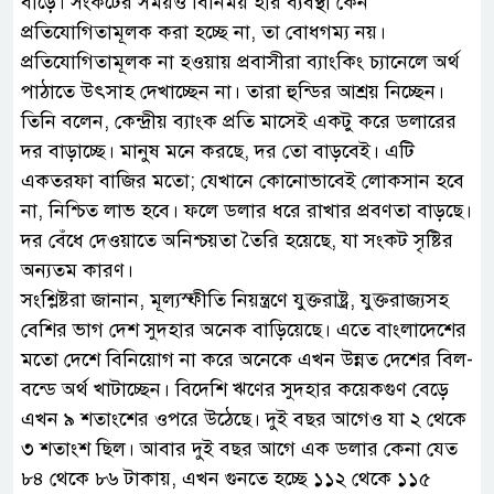
বাড়ে। সংকটের সময়ও বিনিময় হার ব্যবস্থা কেন
প্রতিযোগিতামূলক করা হচ্ছে না, তা বোধগম্য নয়।
প্রতিযোগিতামূলক না হওয়ায় প্রবাসীরা ব্যাংকিং চ্যানেলে অর্থ
পাঠাতে উৎসাহ দেখাচ্ছেন না। তারা হুন্ডির আশ্রয় নিচ্ছেন।
তিনি বলেন, কেন্দ্রীয় ব্যাংক প্রতি মাসেই একটু করে ডলারের
দর বাড়াচ্ছে। মানুষ মনে করছে, দর তো বাড়বেই। এটি
একতরফা বাজির মতো; যেখানে কোনোভাবেই লোকসান হবে
না, নিশ্চিত লাভ হবে। ফলে ডলার ধরে রাখার প্রবণতা বাড়ছে।
দর বেঁধে দেওয়াতে অনিশ্চয়তা তৈরি হয়েছে, যা সংকট সৃষ্টির
অন্যতম কারণ।
সংশ্লিষ্টরা জানান, মূল্যস্ফীতি নিয়ন্ত্রণে যুক্তরাষ্ট্র, যুক্তরাজ্যসহ
বেশির ভাগ দেশ সুদহার অনেক বাড়িয়েছে। এতে বাংলাদেশের
মতো দেশে বিনিয়োগ না করে অনেকে এখন উন্নত দেশের বিল-
বন্ডে অর্থ খাটাচ্ছেন। বিদেশি ঋণের সুদহার কয়েকগুণ বেড়ে
এখন ৯ শতাংশের ওপরে উঠেছে। দুই বছর আগেও যা ২ থেকে
৩ শতাংশ ছিল। আবার দুই বছর আগে এক ডলার কেনা যেত
৮৪ থেকে ৮৬ টাকায়, এখন গুনতে হচ্ছে ১১২ থেকে ১১৫