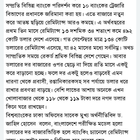
সম্প্রতি বিভিন্ন ব্যাংকে পরিদর্শন করে ১০ ব্যাংকের ট্রেজারি
বিভাগের প্রধানকে জরিমানা করা হয়। এতে বাজারে নতুন
করে আতঙ্ক ছড়িয়ে রেমিট্যান্স আরও কমছে। এ অর্থবছরের
প্রথম তিন মাসে রেমিট্যান্স ১৩ দশমিক ৩৪ শতাংশ কমে ৪৯২
কোটি ডলার দেশে এসেছে। গত সেপ্টেম্বরে মাত্র ১৩৪ কোটি
ডলারের রেমিট্যান্স এসেছে, যা ৪২ মাসের মধ্যে সর্বনিম্ন। অথচ
সাম্প্রতিক সময়ে রেকর্ড শ্রমিক বিভিন্ন দেশে গেছেন। আবার
ডলারের দর বাজারের ওপর ছেড়ে না দিয়ে প্রতি মাসে একটু
করে বাড়ানো হচ্ছে। ফলে দর একটু হলেও বাড়বেই এমন
ধারণা থেকে প্রবাসী, রপ্তানিকারকসহ সব পর্যায়ে ডলার ধরে
রাখার প্রবণতা বাড়ছে। বেশি লাভের আশায় অনেকে এখন
খোলাবাজার থেকে ১১৮ থেকে ১১৯ টাকা দরে নগদ ডলার
কিনে ঘরে রাখছেন।
বিশ্বব্যাংকের ঢাকা অফিসের সাবেক মুখ্য অর্থনীতিবিদ ড.
জাহিদ হোসেন বলেন, বাংলাদেশে পরীক্ষিত মডেল হলো
ডলারের দর বাজারভিত্তিক হলে ব্যাংকিং চ্যানেলে রেমিট্যান্স