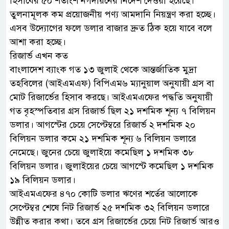
হিসাবের ৫০ শতাংশ নগদায়নের নির্দেশ দেওয়া হয়েছে।
তুলনামূলক কম প্রয়োজনীয় পণ্য আমদানি নিয়ন্ত্রণ করা হচ্ছে।
এসব উদ্যোগের ফলে ডলার বাজার দ্রুত ঠিক হয়ে যাবে বলে
আশা করা হচ্ছে।
রিজার্ভ এখন কত
বাংলাদেশ ব্যাংক গত ১৩ জুলাই থেকে আন্তর্জাতিক মুদ্রা
তহবিলের (আইএমএফ) বিপিএম৬ ম্যানুয়াল অনুযায়ী গ্রস বা
মোট রিজার্ভের হিসাব করছে। আইএমএফের পদ্ধতি অনুযায়ী
গত বৃহস্পতিবার গ্রস রিজার্ভ ছিল ২১ দশমিক শূন্য ৭ বিলিয়ন
ডলার। আগস্টের চেয়ে সেপ্টেম্বরে রিজার্ভ ২ দশমিক ২০
বিলিয়ন ডলার কমে ২১ দশমিক শূন্য ৬ বিলিয়ন ডলারে
নেমেছে। জুনের চেয়ে জুলাইয়ে কমেছিল ১ দশমিক ৩৮
বিলিয়ন ডলার। জুলাইয়ের চেয়ে আগস্টে কমেছিল ১ দশমিক
১৯ বিলিয়ন ডলার।
আইএমএফের ৪৭০ কোটি ডলার ঋণের শর্তের আলোকে
সেপ্টেম্বর শেষে নিট রিজার্ভ ২৫ দশমিক ৩২ বিলিয়ন ডলারে
উন্নীত করার কথা। তবে গ্রস রিজার্ভের চেয়ে নিট রিজার্ভ আরও