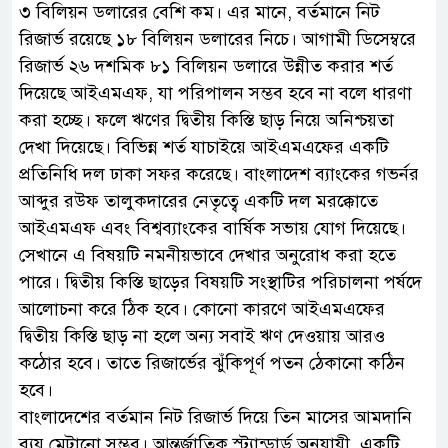
৩ বিলিয়ন ডলারের বেশি কম। এর মানে, বর্তমানে নিট
রিজার্ভ রয়েছে ১৮ বিলিয়ন ডলারের নিচে। আগামী ডিসেম্বরে
রিজার্ভ ২৬ দশমিক ৮১ বিলিয়ন ডলারে উন্নীত করার শর্ত
দিয়েছে আইএমএফ, যা পরিপালন সম্ভব হবে না বলে ধারণা
করা হচ্ছে। ফলে ঋণের দ্বিতীয় কিস্তি ছাড় নিয়ে অনিশ্চয়তা
দেখা দিয়েছে। বিভিন্ন শর্ত যাচাইয়ে আইএমএফের একটি
প্রতিনিধি দল ঢাকা সফর করেছে। বাংলাদেশ ব্যাংকের গভর্নর
আব্দুর রউফ তালুকদারের নেতৃত্বে একটি দল মরক্কোতে
আইএমএফ এবং বিশ্বব্যাংকের বার্ষিক সভায় যোগ দিয়েছে।
সেখানে এ বিষয়টি নমনীয়ভাবে দেখার অনুরোধ করা হতে
পারে। দ্বিতীয় কিস্তি ছাড়ের বিষয়টি সংস্থাটির পরিচালনা পর্ষদে
আলোচনা করে ঠিক হবে। কোনো কারণে আইএমএফের
দ্বিতীয় কিস্তি ছাড় না হলে অন্য সবাই ঋণ দেওয়ায় আরও
কঠোর হবে। তাতে রিজার্ভের ঝুঁকিপূর্ণ পতন ঠেকানো কঠিন
হবে।
বাংলাদেশের বর্তমান নিট রিজার্ভ দিয়ে তিন মাসের আমদানি
ব্যয় মেটানো সম্ভব। আন্তর্জাতিক স্ট্যান্ডার্ড অনুযায়ী, একটি