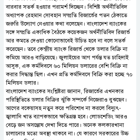
বারবার সতর্ক হওয়ার পরামর্শ দিচ্ছেন। বিশিষ্ট অর্থনীতিবিদ
অধ্যাপক রেহমান সোবহান সম্প্রতি রিজার্ভের পতন ঠেকাতে
জরুরি উদ্যোগ নেওয়ার কথা বলেছেন। বাংলাদেশ ব্যাংকের
সঙ্গে সম্প্রতি একাধিক বৈঠকে কয়েকজন অর্থনীতিবিদ রিজার্ভ
আর কমতে দেওয়া কোনোভাবেই উচিত হবে না বলে সতর্ক
করেছেন। তবে কেন্দ্রীয় ব্যাংক রিজার্ভ থেকে ডলার বিক্রি না
কমিয়ে আরও বাড়িয়েছে। জুলাইয়ের আগ পর্যন্ত যত চাহিদাই
আসুক, এক কর্মদিবসে ৬০ মিলিয়ন ডলারের বেশি বিক্রি না
করার সিদ্ধান্ত ছিল। এখন প্রতি কর্মদিবসে বিক্রি করা হচ্ছে ৭০
মিলিয়ন ডলার।
বাংলাদেশ ব্যাংকের সংশ্লিষ্টরা জানান, রিজার্ভের এখনকার
পরিস্থিতিতে ডলার বিক্রির ঝুঁকি সম্পর্কে নিজেরাও বুঝছেন।
আগের বকেয়াসহ নতুন করে পরিশোধ না করলে বিদ্যুৎ-
জ্বালানি খাত ব্যাপকভাবে ক্ষতিগ্রস্ত হবে। লোডশেডিং আরও
বেড়ে জন অসন্তোষ দেখা দিতে পারে। অনেক কলকারখানা
চালানোর মতো অবস্থা থাকবে না। যে কারণে সরকারের উচ্চ