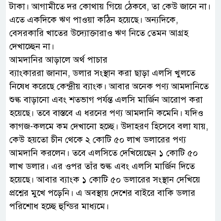
টাকা। আগামীতে দর কোথায় গিয়ে ঠেকবে, তা কেউ জানে না।
এতে একদিকে ঋণ পাওয়া কঠিন হয়েছে। অন্যদিকে,
বেসরকারি খাতের উদ্যোক্তারাও ঋণ নিতে তেমন আগ্রহ
দেখাচ্ছেন না।
আমদানির আড়ালে অর্থ পাচার
ব্যাংকাররা জানান, ডলার সংস্থান করা ছাড়া এলসি খুলতে
নিষেধ করেছে কেন্দ্রীয় ব্যাংক। আবার অনেক পণ্য আমদানিতে
শুল্ক বাড়ানো এবং শতভাগ পর্যন্ত এলসি মার্জিন আরোপ করা
হয়েছে। তবে বাস্তবে এ ধরনের পণ্য আমদানি কমেনি। যদিও
কাগজ-কলমে কম দেখানো হচ্ছে। উদাহরণ হিসেবে বলা যায়,
কেউ হয়তো চীন থেকে ২ কোটি ৫০ লাখ ডলারের পণ্য
আমদানি করলেন। তবে এলসিতে দেখিয়েছেন ১ কোটি ৫০
লাখ ডলার। এর ওপর তাঁর শুল্ক এবং এলসি মার্জিন দিতে
হয়েছে। আবার ব্যাংক ১ কোটি ৫০ ডলারের সংস্থান দেখিয়ে
প্রশ্নের মুখে পড়েনি। এ অবস্থায় দেশের বাইরে বাকি ডলার
পরিশোধ হচ্ছে হুন্ডির মাধ্যমে।