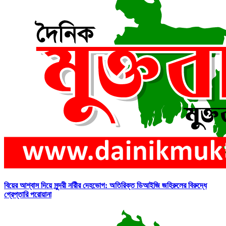
বিয়ের আশ্বাস দিয়ে সুন্দরী নরিীর দেহভোগ: অতিরিক্ত ডিআইজি জহিরুলের বিরুদ্ধে
গ্রেপ্তারি পরোয়ানা