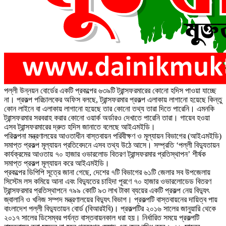
পল্লী উন্নয়ন বোর্ডের একটি প্রকল্পের ৬৩৯টি ট্রান্সফরমারের কোনো হদিস পাওয়া যাচ্ছে
না। প্রকল্প পরিচালকের অফিস বলছে, ট্রান্সফরমার প্রকল্প এলাকায় লাগানো হয়েছে কিন্তু
কোন লাইনে বা এলাকায় লাগানো হয়েছে তার কোনো তথ্য তারা দিতে পারেনি। এমনকি
ট্রান্সফরমার সরবরাহ করার কোনো ওয়ার্ক অর্ডারও দেখাতে পারেনি তারা। গায়েব হওয়া
এসব ট্রান্সফরমারের দ্রুত হদিস জানাতে বলেছে আইএমইডি।
পরিকল্পনা মন্ত্রণালয়ের আওতাধীন বাস্তবায়ন পরিবীক্ষণ ও মূল্যায়ন বিভাগের (আইএমইডি)
সমাপ্ত প্রকল্প মূল্যায়ন প্রতিবেদনে এসব তথ্য উঠে আসে। সম্প্রতি ‘পল্লী বিদ্যুতায়ন
কার্যক্রমের আওতায় ৭০ হাজার ওভারলোড বিতরণ ট্রান্সফরমার প্রতিস্থাপন’ শীর্ষক
সমাপ্ত প্রকল্প মূল্যায়ন করে আইএমইডি।
প্রকল্পের ডিপিপি সূত্রে জানা গেছে, দেশের ৭টি বিভাগের ৬১টি জেলার সব উপজেলায়
সিস্টেম লস কমিয়ে আনা এবং বিদ্যুতের চাহিদা পূরণে ৭০ হাজার ওভারলোডেড বিতরণ
ট্রান্সফরমার প্রতিস্থাপনে ৭৯৯ কোটি ৯৩ লাখ টাকা ব্যয়ের একটি প্রকল্প নেয় বিদ্যুৎ
জ্বালানি ও খনিজ সম্পদ মন্ত্রণালয়ের বিদ্যুৎ বিভাগ। প্রকল্পটি বাস্তবায়নের দায়িত্ব পায়
বাংলাদেশ পল্লী বিদ্যুতায়ন বোর্ড (বিআরইবি)। প্রকল্পটির ২০১৬ সালের জানুয়ারি থেকে
২০১৭ সালের ডিসেম্বর পর্যন্ত বাস্তবায়নকাল ধরা হয়। নির্ধারিত সময়ে প্রকল্পটি