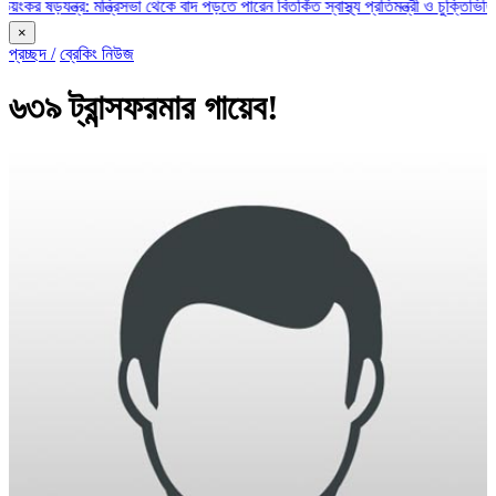
্র: মন্ত্রিসভা থেকে বাদ পড়তে পারেন বিতর্কিত স্বাস্থ্য প্রতিমন্ত্রী ও চুক্তিভিত্তিক সচিব!
×
প্রচ্ছদ /
ব্রেকিং নিউজ
৬৩৯ ট্রান্সফরমার গায়েব!