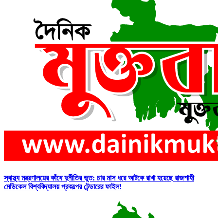
স্বাস্থ্য মন্ত্রণালয়ের কাঁধে দুর্নীতির ভুত: চার মাস ধরে আটকে রাখা হয়েছে রাজশাহী
মেডিকেল বিশ্ববিদ্যালয় প্রকল্পের টেন্ডারের ফাইল!