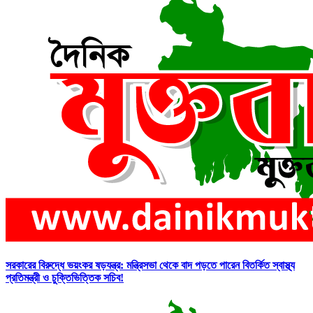
সরকারের বিরুদ্ধে ভয়ংকর ষড়যন্ত্র: মন্ত্রিসভা থেকে বাদ পড়তে পারেন বিতর্কিত স্বাস্থ্য
প্রতিমন্ত্রী ও চুক্তিভিত্তিক সচিব!