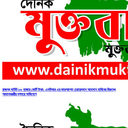
রাজস্ব ঘাটতি ৮৮ হাজার কোটি টাকা: এনবিআর এর ভারপ্রাপ্ত চেয়ারম্যান আহসান হাবিবের বিরুদ্ধে
প্রধানমন্ত্রীর দপ্তরে অভিযোগ