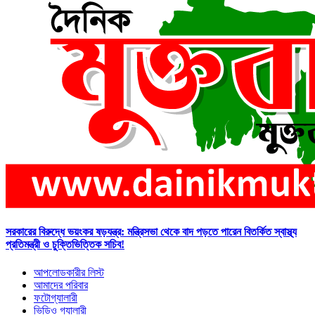
সরকারের বিরুদ্ধে ভয়ংকর ষড়যন্ত্র: মন্ত্রিসভা থেকে বাদ পড়তে পারেন বিতর্কিত স্বাস্থ্য
প্রতিমন্ত্রী ও চুক্তিভিত্তিক সচিব!
আপলোডকারীর লিস্ট
আমাদের পরিবার
ফটোগ্যালারী
ভিডিও গ্যালারী