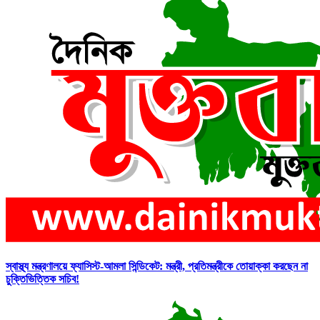
স্বাস্থ্য মন্ত্রণালয়ে ফ্যাসিস্ট-আমলা সিন্ডিকেট: মন্ত্রী, প্রতিমন্ত্রীকে তোয়াক্কা করছেন না
চুক্তিভিত্তিক সচিব!