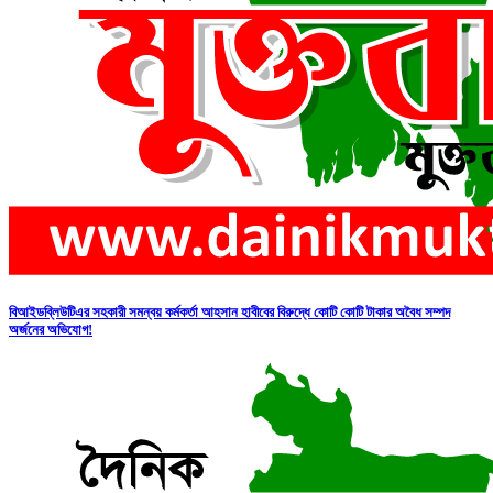
বিআইডব্লিউটিএর সহকারী সমন্বয় কর্মকর্তা আহসান হাবীবের বিরুদ্ধে কোটি কোটি টাকার অবৈধ সম্পদ
অর্জনের অভিযোগ!