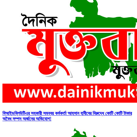
বিআইডব্লিউটিএর সহকারী সমন্বয় কর্মকর্তা আহসান হাবীবের বিরুদ্ধে কোটি কোটি টাকার
অবৈধ সম্পদ অর্জনের অভিযোগ!