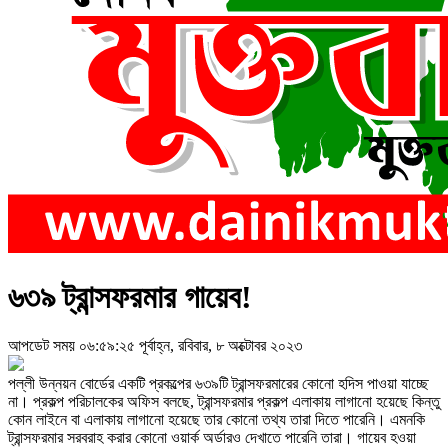
৬৩৯ ট্রান্সফরমার গায়েব!
আপডেট সময় ০৬:৫৯:২৫ পূর্বাহ্ন, রবিবার, ৮ অক্টোবর ২০২৩
পল্লী উন্নয়ন বোর্ডের একটি প্রকল্পের ৬৩৯টি ট্রান্সফরমারের কোনো হদিস পাওয়া যাচ্ছে
না। প্রকল্প পরিচালকের অফিস বলছে, ট্রান্সফরমার প্রকল্প এলাকায় লাগানো হয়েছে কিন্তু
কোন লাইনে বা এলাকায় লাগানো হয়েছে তার কোনো তথ্য তারা দিতে পারেনি। এমনকি
ট্রান্সফরমার সরবরাহ করার কোনো ওয়ার্ক অর্ডারও দেখাতে পারেনি তারা। গায়েব হওয়া