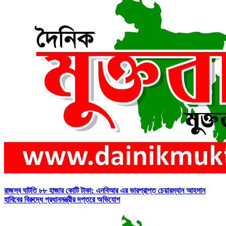
রাজস্ব ঘাটতি ৮৮ হাজার কোটি টাকা: এনবিআর এর ভারপ্রাপ্ত চেয়ারম্যান আহসান
হাবিবের বিরুদ্ধে প্রধানমন্ত্রীর দপ্তরে অভিযোগ