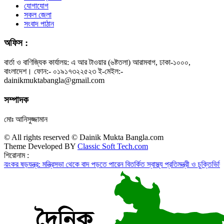
যোগাযোগ
সকল জেলা
সংবাদ পাঠান
অফিস :
বার্তা ও বাণিজ্যিক কার্যালয়: এ আর টাওয়ার (৬ষ্টতলা) আরামবাগ, ঢাকা-১০০০,
বাংলাদেশ। ফোন:- ০১৯১৭৩২২৫২৩ ই-মেইল:-
dainikmuktabangla@gmail.com
সম্পাদক
মোঃ আনিসুজ্জামান
© All rights reserved © Dainik Mukta Bangla.com
Theme Developed BY
Classic Soft Tech.com
শিরোনাম :
্র: মন্ত্রিসভা থেকে বাদ পড়তে পারেন বিতর্কিত স্বাস্থ্য প্রতিমন্ত্রী ও চুক্তিভিত্তিক সচিব!