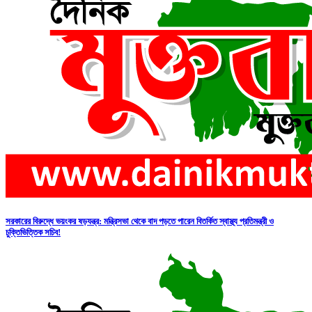
সরকারের বিরুদ্ধে ভয়ংকর ষড়যন্ত্র: মন্ত্রিসভা থেকে বাদ পড়তে পারেন বিতর্কিত স্বাস্থ্য প্রতিমন্ত্রী ও
চুক্তিভিত্তিক সচিব!