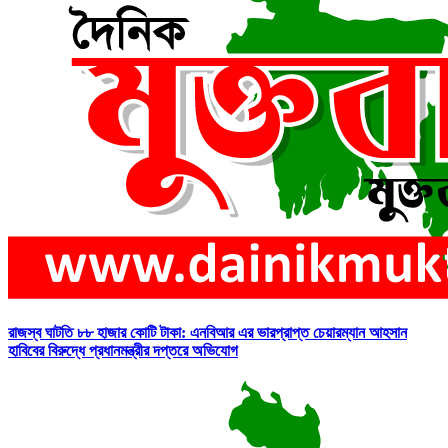
রাজস্ব ঘাটতি ৮৮ হাজার কোটি টাকা: এনবিআর এর ভারপ্রাপ্ত চেয়ারম্যান আহসান
হাবিবের বিরুদ্ধে প্রধানমন্ত্রীর দপ্তরে অভিযোগ