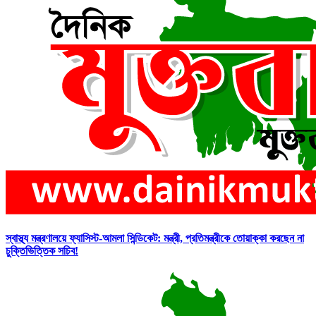
স্বাস্থ্য মন্ত্রণালয়ে ফ্যাসিস্ট-আমলা সিন্ডিকেট: মন্ত্রী, প্রতিমন্ত্রীকে তোয়াক্কা করছেন না
চুক্তিভিত্তিক সচিব!