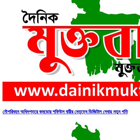
নৌপরিবহন অধিদপ্তরে কমডোর শফিউল বারীর নেতৃত্বে ডিজিটাল সেবায় নতুন গতি