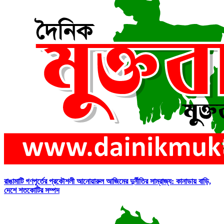
রাঙামাটি গণপূর্তের প্রকৌশলী আনোয়ারুল আজিমের দুর্নীতির সাম্রাজ্য: কানাডায় বাড়ি,
দেশে শতকোটির সম্পদ