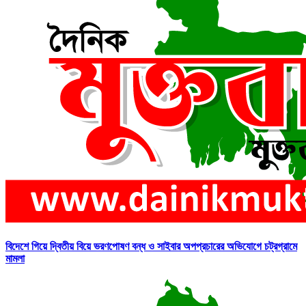
বিদেশে গিয়ে দ্বিতীয় বিয়ে ভরণপোষণ বন্ধ ও সাইবার অপপ্রচারের অভিযোগে চট্রগ্রামে
মামলা