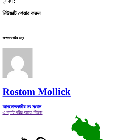
ট্যাগস :
নিউজটি শেয়ার করুন
আপলোডকারীর তথ্য
Rostom Mollick
আপলোডকারীর সব সংবাদ
এ ক্যাটাগরির আরো নিউজ