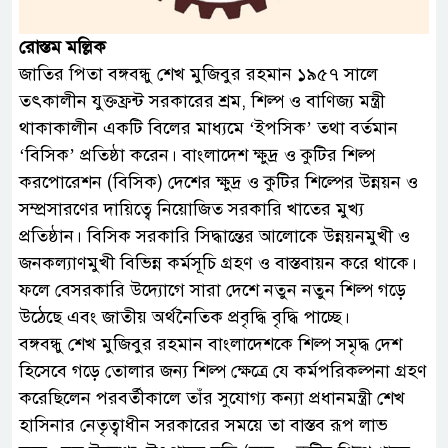
রোস্তম মল্লিক
জাতির পিতা বঙ্গবন্ধু শেখ মুজিবুর রহমান ১৯৫৭ সালে
তৎকালীন যুক্তফ্রন্ট সরকারের শ্রম, শিল্প ও বাণিজ্য মন্ত্রী
থাকাকালীন একটি বিলের মাধ্যমে ‘ইপসিক’ তথা বর্তমান
‘বিসিক’ প্রতিষ্ঠা করেন। বাংলাদেশ ক্ষুদ্র ও কুটির শিল্প
করপোরেশন (বিসিক) দেশের ক্ষুদ্র ও কুটির শিল্পের উন্নয়ন ও
সম্প্রসারণের দায়িত্বে নিয়োজিত সরকারি খাতের মুখ্য
প্রতিষ্ঠান। বিসিক সরকারি সিদ্ধান্তের আলোকে উন্নয়নমুখী ও
জনকল্যাণমুখী বিভিন্ন কর্মসূচি গ্রহণ ও বাস্তবায়ন করে থাকে।
ফলে বেসরকারি উদ্যোগে সারা দেশে নতুন নতুন শিল্প গড়ে
উঠেছে এবং জাতীয় অর্থনৈতিক প্রবৃদ্ধি বৃদ্ধি পাচ্ছে।
বঙ্গবন্ধু শেখ মুজিবুর রহমান বাংলাদেশকে শিল্প সমৃদ্ধ দেশ
হিসেবে গড়ে তোলার জন্য শিল্প ক্ষেত্রে যে কর্মপরিকল্পনা গ্রহণ
করেছিলেন পরবর্তীকালে তাঁর সুযোগ্য কন্যা প্রধানমন্ত্রী শেখ
হাসিনার নেতৃত্বাধীন সরকারের সময়ে তা বাস্তব রূপ লাভ