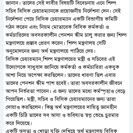
জানান। তাদের সেই দাবীর বিষয়টি বিবেচনায় এনে শিল্প
সচিব বিসিক চেয়ারম্যানকে প্রয়োজনীয় নির্দেশনা দেন। সেই
নির্দেশনা পেয়ে বিসিক চেয়ারম্যান একটি বিভাগীয় কমিটি
গঠন করেন এবং নিয়ম মোতাবেক বিসিক কর্মকর্তা ও
কর্মচারিদের অবসরকালীন পেনশন স্কীম চালু করার জন্য শিল্প
মন্ত্রণালয়ে প্রস্তাব প্রেরণ করেন। শিল্প মন্ত্রণালয় সেটি
অনুমোদনের জন্য অর্থ মন্ত্রণালয়ে পাঠিয়ে দেয়।
বিসিক চেয়ারম্যান,শিল্প মন্ত্রণালয়ের মন্ত্রী ও সচিবের এই
উদ্যোগকে সাধুবাদ জানিয়ে কর্মকর্তা ও কর্মচারিরা একবুক
আশা নিয়ে অপেক্ষা করছিলেন। তাদের ধারণা ছিল এবার
তাদের পেনশন স্কীম পাশ হবেই। তারা অবসরকালীন জীবনে
আপন নির্ভরতা পাবেন। এ জন্য তাদের মধ্যে কর্মস্পৃহাও বেড়ে
গিয়েছিল। মন্ত্রী, সচিব ও বিসিক চেয়ারম্যানের জন্য তারা
দোয়াও করছিলেন। কিন্তু অর্থ মন্ত্রণালয়ের দায়িত্ব জ্ঞানহীন
একটি চিঠি তাদের সব আসা ও ভবিষ্যত স্বপ্ন ভেঙে চুরমার
করে দিয়েছে।
একটি অসত্য ও খোড়া যুক্তি দেখিয়ে অর্থ মন্ত্রণালয় বিসিক