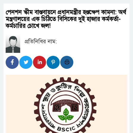
পেনশন স্কীম বাস্তবায়নে প্রধানমন্ত্রীর হস্তক্ষেপ কামনা: অর্থ
মন্ত্রণালয়ের এক চিঠিতে বিসিকের দুই হাজার কর্মকর্তা-
কর্মচারির চোখে জল!
প্রতিনিধির নাম: