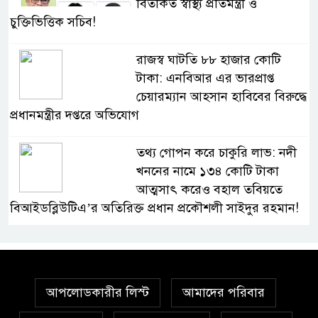
বিতর্কিত স্বাস্থ্য প্রতিমন্ত্রী ও
চুক্তিভিত্তিক সচিব!
রাজস্ব ঘাটতি ৮৮ হাজার কোটি
টাকা: এনবিআর এর ভারপ্রাপ্ত
চেয়ারম্যান আহসান হাবিবের বিরুদ্ধে
প্রধানমন্ত্রীর দপ্তরে অভিযোগ
তথ্য গোপন করে চাকুরি লাভ: নদী
খননের নামে ১৩৪ কোটি টাকা
আত্মসাৎ করেও বহাল তবিয়তে
বিআইডব্লিউটিএ’র অতিরিক্ত প্রধান প্রকৌশলী সাইদুর রহমান!
স্বাস্থ্য মন্ত্রণালয়ে ফ্যাসিস্ট-আমলা
সিন্ডিকেট: মন্ত্রী, প্রতিমন্ত্রীকে
তোয়াক্কা করছেন না চুক্তিভিত্তিক
আপলোডকারীর লিস্ট
আমাদের পরিবার
সচিব!