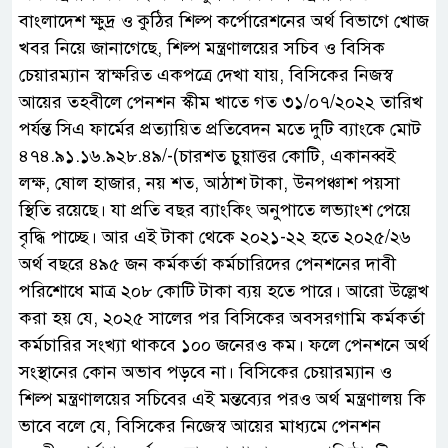
বাংলাদেশ ক্ষুদ্র ও কুঠির শিল্প কর্পোরেশনের অর্থ বিভাগে খোজ
খবর নিয়ে জানাগেছে, শিল্প মন্ত্রণালয়ের সচিব ও বিসিক
চেয়ারম্যান স্বাক্ষরিত একপত্রে দেখা যায়, বিসিকের নিজস্ব
আয়ের তহবীলে পেনশন স্কীম খাতে গত ৩১/০৭/২০২২ তারিখ
পর্যন্ত সিএ ফার্মের প্রত্যায়িত প্রতিবেদন মতে দুটি ব্যাংকে মোট
৪৭৪.৯১.১৬.৯২৮.৪৯/-(চারশত চুয়াত্তর কোটি, একানব্বই
লক্ষ, ষোল হাজার, নয় শত, আঠাশ টাকা, উনপঞ্চাশ পয়সা
স্থিতি রয়েছে। যা প্রতি বছর ব্যাংকিং অনুপাতে লভ্যাংশ পেয়ে
বৃদ্ধি পাচ্ছে। আর এই টাকা থেকে ২০২১-২২ হতে ২০২৫/২৬
অর্থ বছরে ৪৯৫ জন কর্মকর্তা কর্মচারিদের পেনশনের দাবী
পরিশোধে মাত্র ২০৮ কোটি টাকা ব্যয় হতে পারে। আরো উল্লেখ
করা হয় যে, ২০২৫ সালের পর বিসিকের অবসরগামি কর্মকর্তা
কর্মচারির সংখ্যা থাকবে ১০০ জনেরও কম। ফলে পেনশনে অর্থ
সংস্থানের কোন অভাব পড়বে না। বিসিকের চেয়ারম্যান ও
শিল্প মন্ত্রণালয়ের সচিবের এই মন্তব্যের পরও অর্থ মন্ত্রণালয় কি
ভাবে বলে যে, বিসিকের নিজেস্ব আয়ের মাধ্যমে পেনশন