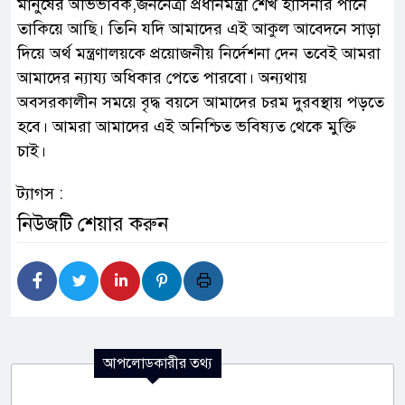
মানুষের অভিভাবক,জননেত্রী প্রধানমন্ত্রী শেখ হাসিনার পানে
তাকিয়ে আছি। তিনি যদি আমাদের এই আকুল আবেদনে সাড়া
দিয়ে অর্থ মন্ত্রণালয়কে প্রয়োজনীয় নির্দেশনা দেন তবেই আমরা
আমাদের ন্যায্য অধিকার পেতে পারবো। অন্যথায়
অবসরকালীন সময়ে বৃদ্ধ বয়সে আমাদের চরম দুরবস্থায় পড়তে
হবে। আমরা আমাদের এই অনিশ্চিত ভবিষ্যত থেকে মুক্তি
চাই।
ট্যাগস :
নিউজটি শেয়ার করুন
আপলোডকারীর তথ্য