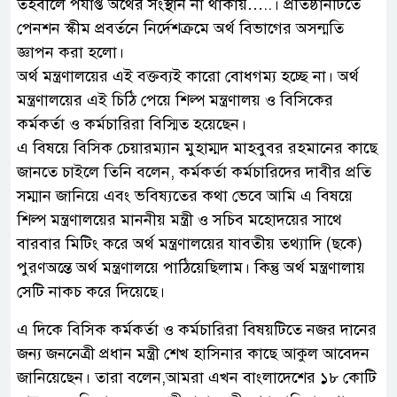
তহবীলে পর্যাপ্ত অর্থের সংস্থান না থাকায়…..। প্রতিষ্ঠানটিতে
পেনশন স্কীম প্রবর্তনে নির্দেশক্রমে অর্থ বিভাগের অসন্মতি
জ্ঞাপন করা হলো।
অর্থ মন্ত্রণালয়ের এই বক্তব্যই কারো বোধগম্য হচ্ছে না। অর্থ
মন্ত্রণালয়ের এই চিঠি পেয়ে শিল্প মন্ত্রণালয় ও বিসিকের
কর্মকর্তা ও কর্মচারিরা বিস্মিত হয়েছেন।
এ বিষয়ে বিসিক চেয়ারম্যান মুহাম্মদ মাহবুবর রহমানের কাছে
জানতে চাইলে তিনি বলেন, কর্মকর্তা কর্মচারিদের দাবীর প্রতি
সম্মান জানিয়ে এবং ভবিষ্যতের কথা ভেবে আমি এ বিষয়ে
শিল্প মন্ত্রণালয়ের মাননীয় মন্ত্রী ও সচিব মহোদয়ের সাথে
বারবার মিটিং করে অর্থ মন্ত্রণালয়ের যাবতীয় তথ্যাদি (ছকে)
পুরণঅন্তে অর্থ মন্ত্রণালয়ে পাঠিয়েছিলাম। কিন্তু অর্থ মন্ত্রণালায়
সেটি নাকচ করে দিয়েছে।
এ দিকে বিসিক কর্মকর্তা ও কর্মচারিরা বিষয়টিতে নজর দানের
জন্য জননেত্রী প্রধান মন্ত্রী শেখ হাসিনার কাছে আকুল আবেদন
জানিয়েছেন। তারা বলেন,আমরা এখন বাংলাদেশের ১৮ কোটি