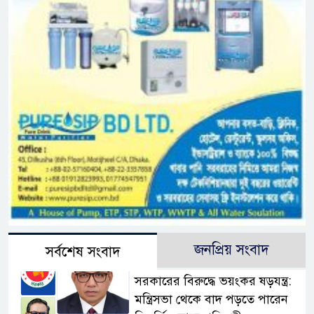
জনপ্রিয় সংবাদ
সর্বশেষ সংবাদ
সরকারের বিরুদ্ধে ভয়ংকর ষড়যন্ত্র:
মন্ত্রিসভা থেকে বাদ পড়তে পারেন