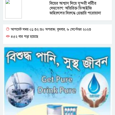
বিয়ের আশ্বাস দিয়ে সুন্দরী নরিীর
দেহভোগ: অতিরিক্ত ডিআইজি
জহিরুলের বিরুদ্ধে গ্রেপ্তারি পরোয়ানা
আপডেট সময় ০১:৩২:৩০ অপরাহ্ন, বুধবার, ৬ সেপ্টেম্বর ২০২৩
৪৫২ বার পড়া হয়েছে