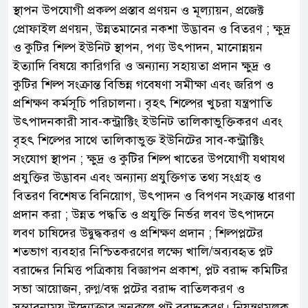
স্থাপন উপযোগী প্রকল্প প্রস্তাব প্রণয়ন ও মূল্যায়ন, প্রজেক্ট
প্রোফাইল প্রণয়ন, উন্নতমানের নকশা উদ্ভাবন ও বিতরণ ; ক্ষুদ্র
ও কুটির শিল্প ইউনিট স্থাপন, পণ্য উৎপাদন, মানোন্নয়ন
ইত্যাদি বিষয়ে কারিগরি ও অন্যান্য সহায়তা প্রদান ক্ষুদ্র ও
কুটির শিল্প সংক্রান্ত বিভিন্ন গবেষণা সমীক্ষা এবং জরিপ ও
প্রশিক্ষণ কর্মসূচি পরিচালনা। বৃহৎ শিল্পের খুচরা যন্ত্রপাতি
উৎপাদনকারী সাব-কন্ট্রাক্টিং ইউনিট তালিকাভুক্তিকরণ এবং
বৃহৎ শিল্পের সাথে তালিকাভুক্ত ইউনিটের সাব-কন্ট্রাক্টিং
সংযোগ স্থাপন ; ক্ষুদ্র ও কুটির শিল্প খাতের উপযোগী যথাযথ
প্রযুক্তির উদ্ভাবন এবং অন্যান্য প্রযুক্তিগত তথ্য সংগ্রহ ও
বিতরণ বিশেষত বিনিয়োগ, উৎপাদন ও বিপণন সংক্রান্ত ধারণা
প্রদান করা ; উন্নত পদ্ধতি ও প্রযুক্তি নির্ভর লবণ উৎপাদনে
লবণ চাষিদের উদ্বুদ্ধকরণ ও প্রশিক্ষণ প্রদান ; শিল্পপ্লটের
শতভাগ ব্যবহার নিশ্চিতকরণের লক্ষ্যে খালি/অব্যবহৃত প্লট
বরাদ্দের নিমিত্ত পত্রিকায় বিজ্ঞাপন প্রকাশ, প্লট বরাদ্দ কমিটির
সভা আয়োজন, রুগ্ন/বন্ধ প্লটের বরাদ্দ বাতিলকরণ ও
সম্ভাবনাময় উদ্যোক্তার অনুকূলে প্লট বরাদ্দকরণ। নিয়ন্ত্রণমূলক