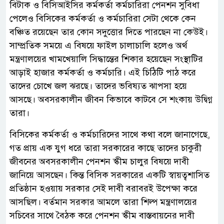
বিটাক ও বিসিআইসির কর্মকর্তা কর্মচারিরা পেনশন সুবিধা
পেলেও বিসিকের কর্মকর্তা ও কর্মচারিরা সেটা থেকে কেন
বঞ্চিত রয়েছেন তার কোন সদুত্তোর দিতে পারছেন না কেউই।
সাম্প্রতিক সময়ে এ বিষয়ে ফাইল চালাচালি হলেও অর্থ
মন্ত্রণালয়ের খামখেয়ালি সিদ্ধান্তের শিকার হয়েছেন সংস্থাটির
আড়াই হাজার কর্মকর্তা ও কর্মচারি। এই চিঠিটি পাঠ করে
তাদের চোখে জল ঝরছে। তাদের ভবিষ্যত ঝাপসা হয়ে
আসছে। অবসরকালীন জীবন কিভাবে কাটবে সে শংকায় উদ্বিগ্ন
তারা।
বিসিকের কর্মকর্তা ও কর্মচারিদের সাথে কথা বলে জানাগেছে,
গত প্রায় এক যুগ ধরে তারা সরকারের কাছে তাদের চাকুরী
জীবনের অবসরকালীন পেনশন স্কীম চালুর বিষয়ে দাবী
জানিয়ে আসছেন। কিন্ত বিসিক সরকারের একটি স্বায়ত্বশাসিত
প্রতিষ্ঠান হওয়ায় সরকার সেই দাবী বরাবরই উপেক্ষা করে
আসছিল। বর্তমান সরকার আমলে তারা শিল্প মন্ত্রণালয়ের
সচিবের সাথে বৈঠক করে পেনশন স্কীম বাস্তবায়নের দাবী