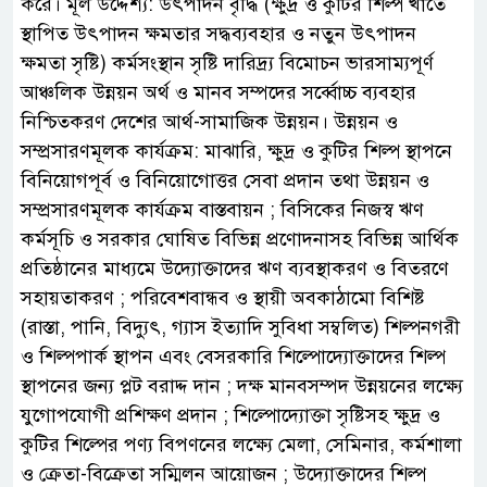
করে। মূল উদ্দেশ্য: উৎপাদন বৃদ্ধি (ক্ষুদ্র ও কুটির শিল্প খাতে
স্থাপিত উৎপাদন ক্ষমতার সদ্ধব্যবহার ও নতুন উৎপাদন
ক্ষমতা সৃষ্টি) কর্মসংস্থান সৃষ্টি দারিদ্র্য বিমোচন ভারসাম্যপূর্ণ
আঞ্চলিক উন্নয়ন অর্থ ও মানব সম্পদের সর্ব্বোচ্চ ব্যবহার
নিশ্চিতকরণ দেশের আর্থ-সামাজিক উন্নয়ন। উন্নয়ন ও
সম্প্রসারণমূলক কার্যক্রম: মাঝারি, ক্ষুদ্র ও কুটির শিল্প স্থাপনে
বিনিয়োগপূর্ব ও বিনিয়োগোত্তর সেবা প্রদান তথা উন্নয়ন ও
সম্প্রসারণমূলক কার্যক্রম বাস্তবায়ন ; বিসিকের নিজস্ব ঋণ
কর্মসূচি ও সরকার ঘোষিত বিভিন্ন প্রণোদনাসহ বিভিন্ন আর্থিক
প্রতিষ্ঠানের মাধ্যমে উদ্যোক্তাদের ঋণ ব্যবস্থাকরণ ও বিতরণে
সহায়তাকরণ ; পরিবেশবান্ধব ও স্থায়ী অবকাঠামো বিশিষ্ট
(রাস্তা, পানি, বিদ্যুৎ, গ্যাস ইত্যাদি সুবিধা সম্বলিত) শিল্পনগরী
ও শিল্পপার্ক স্থাপন এবং বেসরকারি শিল্পোদ্যোক্তাদের শিল্প
স্থাপনের জন্য প্লট বরাদ্দ দান ; দক্ষ মানবসম্পদ উন্নয়নের লক্ষ্যে
যুগোপযোগী প্রশিক্ষণ প্রদান ; শিল্পোদ্যোক্তা সৃষ্টিসহ ক্ষুদ্র ও
কুটির শিল্পের পণ্য বিপণনের লক্ষ্যে মেলা, সেমিনার, কর্মশালা
ও ক্রেতা-বিক্রেতা সম্মিলন আয়োজন ; উদ্যোক্তাদের শিল্প