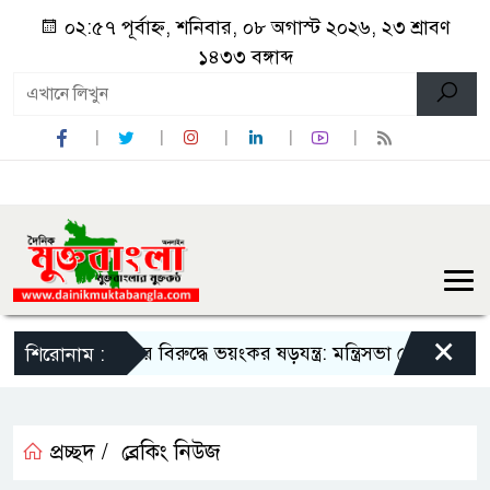
০২:৫৭ পূর্বাহ্ন, শনিবার, ০৮ অগাস্ট ২০২৬, ২৩ শ্রাবণ
১৪৩৩ বঙ্গাব্দ
×
সরকারের বিরুদ্ধে ভয়ংকর ষড়যন্ত্র: মন্ত্রিসভা থেকে বাদ পড়তে পারেন বি
শিরোনাম :
প্রচ্ছদ /
ব্রেকিং নিউজ