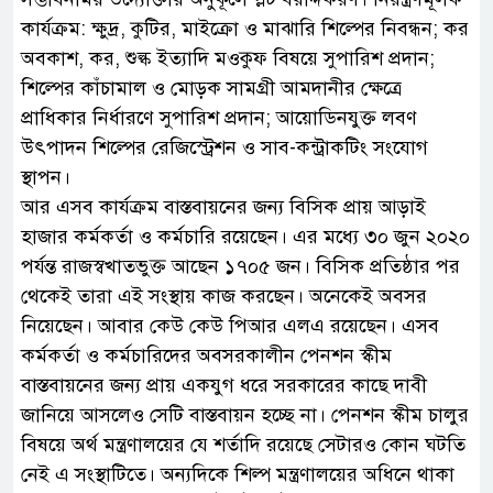
কার্যক্রম: ক্ষুদ্র, কুটির, মাইক্রো ও মাঝারি শিল্পের নিবন্ধন; কর
অবকাশ, কর, শুল্ক ইত্যাদি মওকুফ বিষয়ে সুপারিশ প্রদান;
শিল্পের কাঁচামাল ও মোড়ক সামগ্রী আমদানীর ক্ষেত্রে
প্রাধিকার নির্ধারণে সুপারিশ প্রদান; আয়োডিনযুক্ত লবণ
উৎপাদন শিল্পের রেজিস্ট্রেশন ও সাব-কন্ট্রাকটিং সংযোগ
স্থাপন।
আর এসব কার্যক্রম বাস্তবায়নের জন্য বিসিক প্রায় আড়াই
হাজার কর্মকর্তা ও কর্মচারি রয়েছেন। এর মধ্যে ৩০ জুন ২০২০
পর্যন্ত রাজস্বখাতভুক্ত আছেন ১৭০৫ জন। বিসিক প্রতিষ্ঠার পর
থেকেই তারা এই সংস্থায় কাজ করছেন। অনেকেই অবসর
নিয়েছেন। আবার কেউ কেউ পিআর এলএ রয়েছেন। এসব
কর্মকর্তা ও কর্মচারিদের অবসরকালীন পেনশন স্কীম
বাস্তবায়নের জন্য প্রায় একযুগ ধরে সরকারের কাছে দাবী
জানিয়ে আসলেও সেটি বাস্তবায়ন হচ্ছে না। পেনশন স্কীম চালুর
বিষয়ে অর্থ মন্ত্রণালয়ের যে শর্তাদি রয়েছে সেটারও কোন ঘটতি
নেই এ সংস্থাটিতে। অন্যদিকে শিল্প মন্ত্রণালয়ের অধিনে থাকা