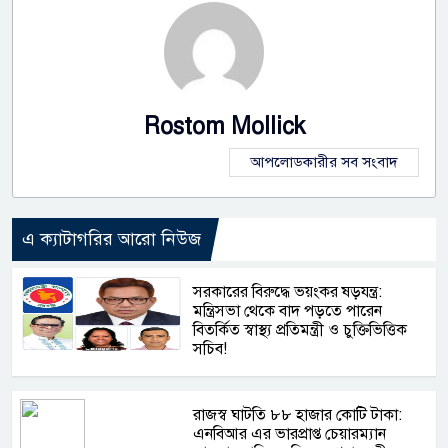
Rostom Mollick
আপলোডকারীর সব সংবাদ
এ ক্যাটাগরির আরো নিউজ
সরকারের বিরুদ্ধে ভয়ংকর ষড়যন্ত্র:
মন্ত্রিসভা থেকে বাদ পড়তে পারেন
বিতর্কিত স্বাস্থ্য প্রতিমন্ত্রী ও চুক্তিভিত্তিক
সচিব!
রাজস্ব ঘাটতি ৮৮ হাজার কোটি টাকা:
এনবিআর এর ভারপ্রাপ্ত চেয়ারম্যান