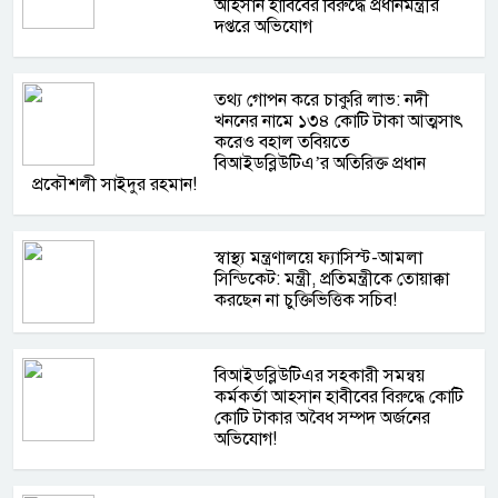
আহসান হাবিবের বিরুদ্ধে প্রধানমন্ত্রীর
দপ্তরে অভিযোগ
তথ্য গোপন করে চাকুরি লাভ: নদী
খননের নামে ১৩৪ কোটি টাকা আত্মসাৎ
করেও বহাল তবিয়তে
বিআইডব্লিউটিএ’র অতিরিক্ত প্রধান
প্রকৌশলী সাইদুর রহমান!
স্বাস্থ্য মন্ত্রণালয়ে ফ্যাসিস্ট-আমলা
সিন্ডিকেট: মন্ত্রী, প্রতিমন্ত্রীকে তোয়াক্কা
করছেন না চুক্তিভিত্তিক সচিব!
বিআইডব্লিউটিএর সহকারী সমন্বয়
কর্মকর্তা আহসান হাবীবের বিরুদ্ধে কোটি
কোটি টাকার অবৈধ সম্পদ অর্জনের
অভিযোগ!