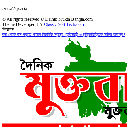
মোঃ আনিসুজ্জামান
© All rights reserved © Dainik Mukta Bangla.com
Theme Developed BY
Classic Soft Tech.com
শিরোনাম :
াদ পড়তে পারেন বিতর্কিত স্বাস্থ্য প্রতিমন্ত্রী ও চুক্তিভিত্তিক সচিব!
রাজস্ব ঘাটতি ৮৮ হাজা