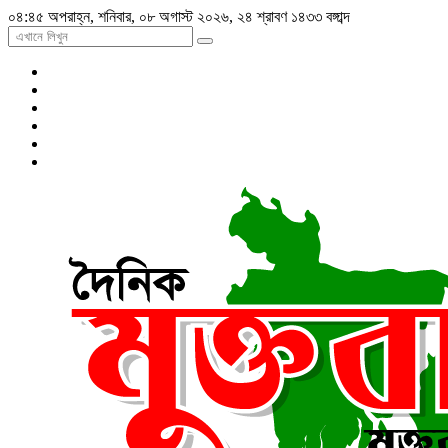
০৪:৪৫ অপরাহ্ন, শনিবার, ০৮ অগাস্ট ২০২৬, ২৪ শ্রাবণ ১৪৩৩ বঙ্গাব্দ