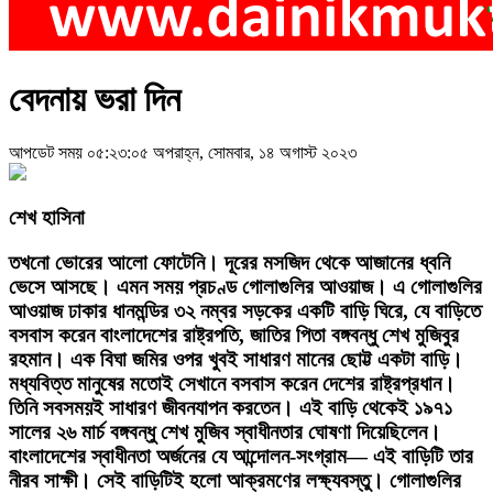
বেদনায় ভরা দিন
আপডেট সময় ০৫:২৩:০৫ অপরাহ্ন, সোমবার, ১৪ অগাস্ট ২০২৩
শেখ হাসিনা
তখনো ভোরের আলো ফোটেনি। দূরের মসজিদ থেকে আজানের ধ্বনি
ভেসে আসছে। এমন সময় প্রচণ্ড গোলাগুলির আওয়াজ। এ গোলাগুলির
আওয়াজ ঢাকার ধানমন্ডির ৩২ নম্বর সড়কের একটি বাড়ি ঘিরে, যে বাড়িতে
বসবাস করেন বাংলাদেশের রাষ্ট্রপতি, জাতির পিতা বঙ্গবন্ধু শেখ মুজিবুর
রহমান। এক বিঘা জমির ওপর খুবই সাধারণ মানের ছোট্ট একটা বাড়ি।
মধ্যবিত্ত মানুষের মতোই সেখানে বসবাস করেন দেশের রাষ্ট্রপ্রধান।
তিনি সবসময়ই সাধারণ জীবনযাপন করতেন। এই বাড়ি থেকেই ১৯৭১
সালের ২৬ মার্চ বঙ্গবন্ধু শেখ মুজিব স্বাধীনতার ঘোষণা দিয়েছিলেন।
বাংলাদেশের স্বাধীনতা অর্জনের যে আন্দোলন-সংগ্রাম— এই বাড়িটি তার
নীরব সাক্ষী। সেই বাড়িটিই হলো আক্রমণের লক্ষ্যবস্তু। গোলাগুলির