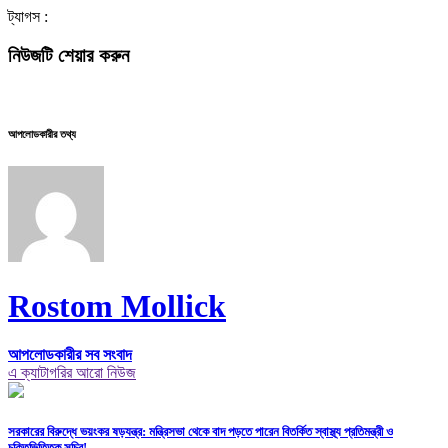
ট্যাগস :
নিউজটি শেয়ার করুন
আপলোডকারীর তথ্য
Rostom Mollick
আপলোডকারীর সব সংবাদ
এ ক্যাটাগরির আরো নিউজ
সরকারের বিরুদ্ধে ভয়ংকর ষড়যন্ত্র: মন্ত্রিসভা থেকে বাদ পড়তে পারেন বিতর্কিত স্বাস্থ্য প্রতিমন্ত্রী ও
চুক্তিভিত্তিক সচিব!