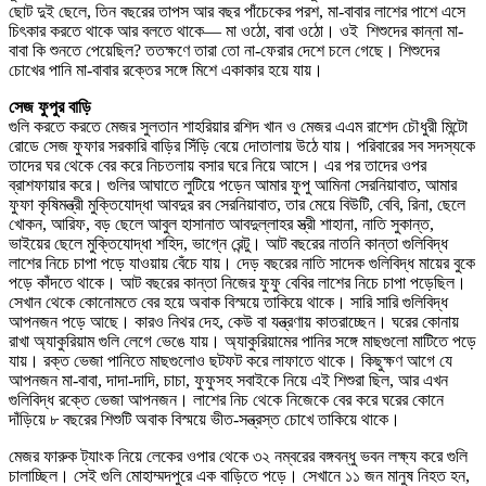
ছোট দুই ছেলে, তিন বছরের তাপস আর বছর পাঁচেকের পরশ, মা-বাবার লাশের পাশে এসে
চিৎকার করতে থাকে আর বলতে থাকে— মা ওঠো, বাবা ওঠো। ওই শিশুদের কান্না মা-
বাবা কি শুনতে পেয়েছিল? ততক্ষণে তারা তো না-ফেরার দেশে চলে গেছে। শিশুদের
চোখের পানি মা-বাবার রক্তের সঙ্গে মিশে একাকার হয়ে যায়।
সেজ ফুপুর বাড়ি
গুলি করতে করতে মেজর সুলতান শাহরিয়ার রশিদ খান ও মেজর এএম রাশেদ চৌধুরী মিন্টো
রোডে সেজ ফুফার সরকারি বাড়ির সিঁড়ি বেয়ে দোতালায় উঠে যায়। পরিবারের সব সদস্যকে
তাদের ঘর থেকে বের করে নিচতলায় বসার ঘরে নিয়ে আসে। এর পর তাদের ওপর
ব্রাশফায়ার করে। গুলির আঘাতে লুটিয়ে পড়েন আমার ফুপু আমিনা সেরনিয়াবাত, আমার
ফুফা কৃষিমন্ত্রী মুক্তিযোদ্ধা আবদুর রব সেরনিয়াবাত, তার মেয়ে বিউটি, বেবি, রিনা, ছেলে
খোকন, আরিফ, বড় ছেলে আবুল হাসানাত আবদুল্লাহর স্ত্রী শাহানা, নাতি সুকান্ত,
ভাইয়ের ছেলে মুক্তিযোদ্ধা শহিদ, ভাগ্নে রেন্টু। আট বছরের নাতনি কান্তা গুলিবিদ্ধ
লাশের নিচে চাপা পড়ে যাওয়ায় বেঁচে যায়। দেড় বছরের নাতি সাদেক গুলিবিদ্ধ মায়ের বুকে
পড়ে কাঁদতে থাকে। আট বছরের কান্তা নিজের ফুফু বেবির লাশের নিচে চাপা পড়েছিল।
সেখান থেকে কোনোমতে বের হয়ে অবাক বিস্ময়ে তাকিয়ে থাকে। সারি সারি গুলিবিদ্ধ
আপনজন পড়ে আছে। কারও নিথর দেহ, কেউ বা যন্ত্রণায় কাতরাচ্ছেন। ঘরের কোনায়
রাখা অ্যাকুরিয়াম গুলি লেগে ভেঙে যায়। অ্যাকুরিয়ামের পানির সঙ্গে মাছগুলো মাটিতে পড়ে
যায়। রক্ত ভেজা পানিতে মাছগুলোও ছটফট করে লাফাতে থাকে। কিছুক্ষণ আগে যে
আপনজন মা-বাবা, দাদা-দাদি, চাচা, ফুফুসহ সবাইকে নিয়ে এই শিশুরা ছিল, আর এখন
গুলিবিদ্ধ রক্তে ভেজা আপনজন। লাশের নিচ থেকে নিজেকে বের করে ঘরের কোনে
দাঁড়িয়ে ৮ বছরের শিশুটি অবাক বিস্ময়ে ভীত-সন্ত্রস্ত চোখে তাকিয়ে থাকে।
মেজর ফারুক ট্যাংক নিয়ে লেকের ওপার থেকে ৩২ নম্বরের বঙ্গবন্ধু ভবন লক্ষ্য করে গুলি
চালাচ্ছিল। সেই গুলি মোহাম্মদপুরে এক বাড়িতে পড়ে। সেখানে ১১ জন মানুষ নিহত হন,