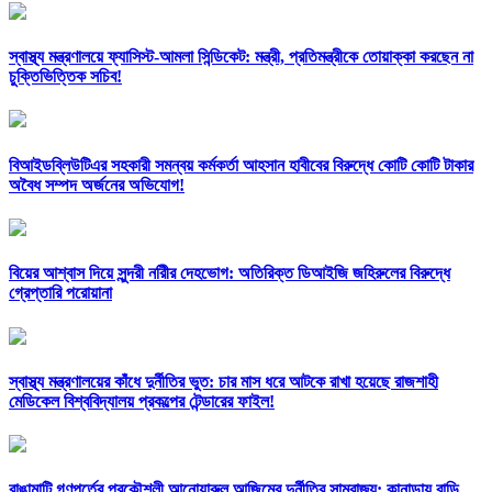
স্বাস্থ্য মন্ত্রণালয়ে ফ্যাসিস্ট-আমলা সিন্ডিকেট: মন্ত্রী, প্রতিমন্ত্রীকে তোয়াক্কা করছেন না
চুক্তিভিত্তিক সচিব!
বিআইডব্লিউটিএর সহকারী সমন্বয় কর্মকর্তা আহসান হাবীবের বিরুদ্ধে কোটি কোটি টাকার
অবৈধ সম্পদ অর্জনের অভিযোগ!
বিয়ের আশ্বাস দিয়ে সুন্দরী নরিীর দেহভোগ: অতিরিক্ত ডিআইজি জহিরুলের বিরুদ্ধে
গ্রেপ্তারি পরোয়ানা
স্বাস্থ্য মন্ত্রণালয়ের কাঁধে দুর্নীতির ভুত: চার মাস ধরে আটকে রাখা হয়েছে রাজশাহী
মেডিকেল বিশ্ববিদ্যালয় প্রকল্পের টেন্ডারের ফাইল!
রাঙামাটি গণপূর্তের প্রকৌশলী আনোয়ারুল আজিমের দুর্নীতির সাম্রাজ্য: কানাডায় বাড়ি,