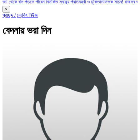
াদ পড়তে পারেন বিতর্কিত স্বাস্থ্য প্রতিমন্ত্রী ও চুক্তিভিত্তিক সচিব!
রাজস্ব ঘাটতি ৮৮ হাজা
×
প্রচ্ছদ /
ব্রেকিং নিউজ
বেদনায় ভরা দিন