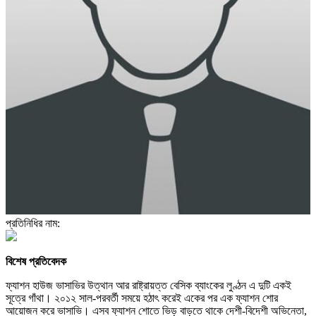
প্রতিনিধির নাম:
বিশেষ প্রতিবেদক
ফ্যাশন হাউজ ভাসাভির উত্থান আর রাষ্ট্রায়ত্ত বেসিক ব্যাংকের লুণ্ঠন এ দুটি একই
সূত্রে গাঁথা। ২০১২ সাল-পরবর্তী সময়ে হঠাৎ করেই একের পর এক ফ্যাশন শোর
আয়োজন করে ভাসাভি। এসব ফ্যাশন শোতে ভিড় বাড়তে থাকে দেশী-বিদেশী অভিনেতা,