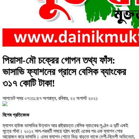
পিয়াসা-মৌ চক্রের গোপন তথ্য ফাঁস:
ভাসাভি ফ্যাশনের গ্রাসে বেসিক ব্যাংকের
৩১৭ কোটি টাকা!
আপডেট সময় ০৭:৩১:৪৭ অপরাহ্ন, রবিবার, ২২ অগাস্ট ২০২১
বিশেষ প্রতিবেদক
ফ্যাশন হাউজ ভাসাভির উত্থান আর রাষ্ট্রায়ত্ত বেসিক ব্যাংকের লুণ্ঠন এ দুটি একই
সূত্রে গাঁথা। ২০১২ সাল-পরবর্তী সময়ে হঠাৎ করেই একের পর এক ফ্যাশন শোর
আয়োজন করে ভাসাভি। এসব ফ্যাশন শোতে ভিড় বাড়তে থাকে দেশী-বিদেশী অভিনেতা,