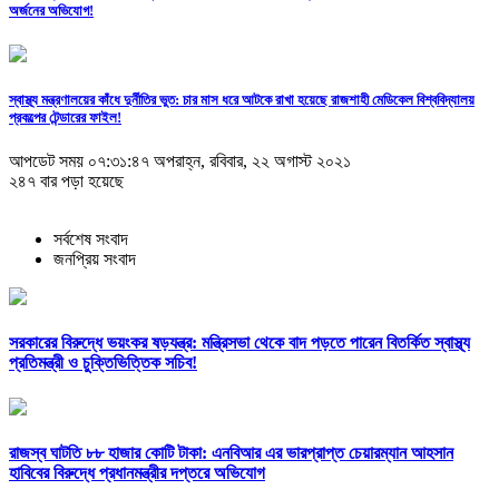
অর্জনের অভিযোগ!
স্বাস্থ্য মন্ত্রণালয়ের কাঁধে দুর্নীতির ভুত: চার মাস ধরে আটকে রাখা হয়েছে রাজশাহী মেডিকেল বিশ্ববিদ্যালয়
প্রকল্পের টেন্ডারের ফাইল!
আপডেট সময় ০৭:৩১:৪৭ অপরাহ্ন, রবিবার, ২২ অগাস্ট ২০২১
২৪৭ বার পড়া হয়েছে
সর্বশেষ সংবাদ
জনপ্রিয় সংবাদ
সরকারের বিরুদ্ধে ভয়ংকর ষড়যন্ত্র: মন্ত্রিসভা থেকে বাদ পড়তে পারেন বিতর্কিত স্বাস্থ্য
প্রতিমন্ত্রী ও চুক্তিভিত্তিক সচিব!
রাজস্ব ঘাটতি ৮৮ হাজার কোটি টাকা: এনবিআর এর ভারপ্রাপ্ত চেয়ারম্যান আহসান
হাবিবের বিরুদ্ধে প্রধানমন্ত্রীর দপ্তরে অভিযোগ