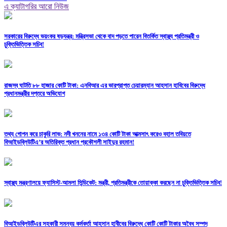
এ ক্যাটাগরির আরো নিউজ
সরকারের বিরুদ্ধে ভয়ংকর ষড়যন্ত্র: মন্ত্রিসভা থেকে বাদ পড়তে পারেন বিতর্কিত স্বাস্থ্য প্রতিমন্ত্রী ও
চুক্তিভিত্তিক সচিব!
রাজস্ব ঘাটতি ৮৮ হাজার কোটি টাকা: এনবিআর এর ভারপ্রাপ্ত চেয়ারম্যান আহসান হাবিবের বিরুদ্ধে
প্রধানমন্ত্রীর দপ্তরে অভিযোগ
তথ্য গোপন করে চাকুরি লাভ: নদী খননের নামে ১৩৪ কোটি টাকা আত্মসাৎ করেও বহাল তবিয়তে
বিআইডব্লিউটিএ’র অতিরিক্ত প্রধান প্রকৌশলী সাইদুর রহমান!
স্বাস্থ্য মন্ত্রণালয়ে ফ্যাসিস্ট-আমলা সিন্ডিকেট: মন্ত্রী, প্রতিমন্ত্রীকে তোয়াক্কা করছেন না চুক্তিভিত্তিক সচিব!
বিআইডব্লিউটিএর সহকারী সমন্বয় কর্মকর্তা আহসান হাবীবের বিরুদ্ধে কোটি কোটি টাকার অবৈধ সম্পদ