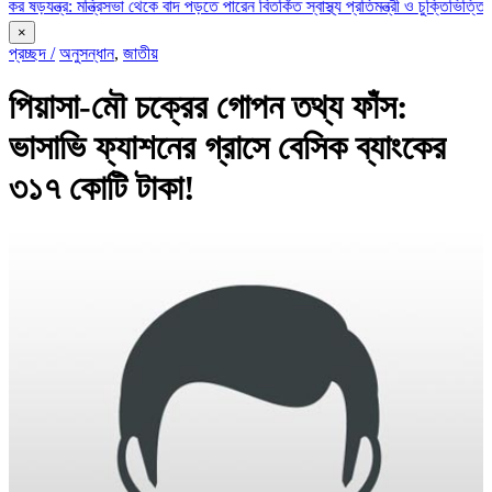
: মন্ত্রিসভা থেকে বাদ পড়তে পারেন বিতর্কিত স্বাস্থ্য প্রতিমন্ত্রী ও চুক্তিভিত্তিক সচিব!
রাজ
×
প্রচ্ছদ /
অনুসন্ধান
,
জাতীয়
পিয়াসা-মৌ চক্রের গোপন তথ্য ফাঁস:
ভাসাভি ফ্যাশনের গ্রাসে বেসিক ব্যাংকের
৩১৭ কোটি টাকা!