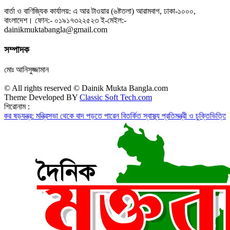
বার্তা ও বাণিজ্যিক কার্যালয়: এ আর টাওয়ার (৬ষ্টতলা) আরামবাগ, ঢাকা-১০০০,
বাংলাদেশ। ফোন:- ০১৯১৭৩২২৫২৩ ই-মেইল:-
dainikmuktabangla@gmail.com
সম্পাদক
মোঃ আনিসুজ্জামান
© All rights reserved © Dainik Mukta Bangla.com
Theme Developed BY
Classic Soft Tech.com
শিরোনাম :
: মন্ত্রিসভা থেকে বাদ পড়তে পারেন বিতর্কিত স্বাস্থ্য প্রতিমন্ত্রী ও চুক্তিভিত্তিক সচিব!
রাজ