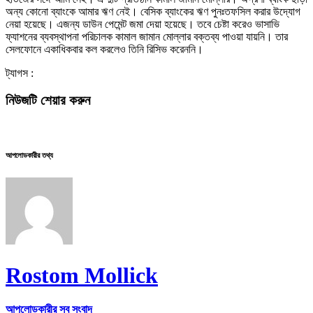
অন্য কোনো ব্যাংকে আমার ঋণ নেই। বেসিক ব্যাংকের ঋণ পুনঃতফসিল করার উদ্যোগ
নেয়া হয়েছে। এজন্য ডাউন পেমেন্ট জমা দেয়া হয়েছে। তবে চেষ্টা করেও ভাসাভি
ফ্যাশনের ব্যবস্থাপনা পরিচালক কামাল জামান মোল্লার বক্তব্য পাওয়া যায়নি। তার
সেলফোনে একাধিকবার কল করলেও তিনি রিসিভ করেননি।
ট্যাগস :
নিউজটি শেয়ার করুন
আপলোডকারীর তথ্য
Rostom Mollick
আপলোডকারীর সব সংবাদ