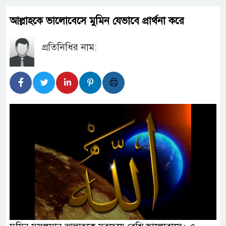
আল্লাহকে ভালোবেসে মুমিন যেভাবে প্রার্থনা করে
প্রতিনিধির নাম: