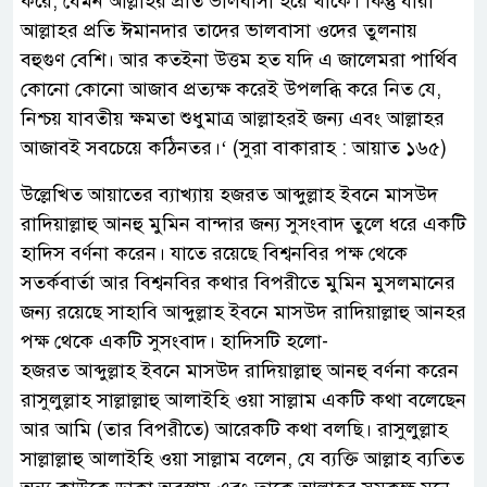
করে, যেমন আল্লাহর প্রতি ভালবাসা হয়ে থাকে। কিন্তু যারা
আল্লাহর প্রতি ঈমানদার তাদের ভালবাসা ওদের তুলনায়
বহুগুণ বেশি। আর কতইনা উত্তম হত যদি এ জালেমরা পার্থিব
কোনো কোনো আজাব প্রত্যক্ষ করেই উপলব্ধি করে নিত যে,
নিশ্চয় যাবতীয় ক্ষমতা শুধুমাত্র আল্লাহরই জন্য এবং আল্লাহর
আজাবই সবচেয়ে কঠিনতর।‘ (সুরা বাকারাহ : আয়াত ১৬৫)
উল্লেখিত আয়াতের ব্যাখ্যায় হজরত আব্দুল্লাহ ইবনে মাসউদ
রাদিয়াল্লাহু আনহু মুমিন বান্দার জন্য সুসংবাদ তুলে ধরে একটি
হাদিস বর্ণনা করেন। যাতে রয়েছে বিশ্বনবির পক্ষ থেকে
সতর্কবার্তা আর বিশ্বনবির কথার বিপরীতে মুমিন মুসলমানের
জন্য রয়েছে সাহাবি আব্দুল্লাহ ইবনে মাসউদ রাদিয়াল্লাহু আনহর
পক্ষ থেকে একটি সুসংবাদ। হাদিসটি হলো-
হজরত আব্দুল্লাহ ইবনে মাসউদ রাদিয়াল্লাহু আনহু বর্ণনা করেন
রাসুলুল্লাহ সাল্লাল্লাহু আলাইহি ওয়া সাল্লাম একটি কথা বলেছেন
আর আমি (তার বিপরীতে) আরেকটি কথা বলছি। রাসুলুল্লাহ
সাল্লাল্লাহু আলাইহি ওয়া সাল্লাম বলেন, যে ব্যক্তি আল্লাহ ব্যতিত