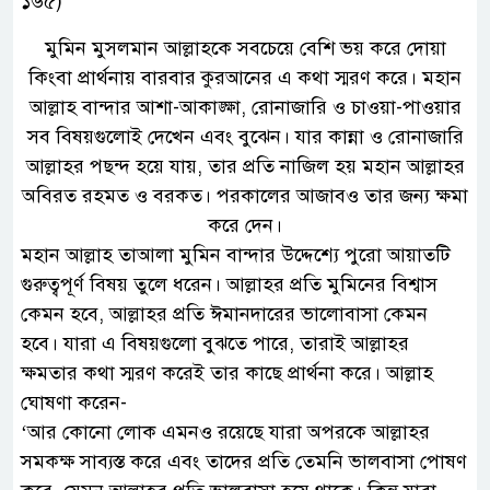
১৬৫)
মুমিন মুসলমান আল্লাহকে সবচেয়ে বেশি ভয় করে দোয়া
কিংবা প্রার্থনায় বারবার কুরআনের এ কথা স্মরণ করে। মহান
আল্লাহ বান্দার আশা-আকাঙ্ক্ষা, রোনাজারি ও চাওয়া-পাওয়ার
সব বিষয়গুলোই দেখেন এবং বুঝেন। যার কান্না ও রোনাজারি
আল্লাহর পছন্দ হয়ে যায়, তার প্রতি নাজিল হয় মহান আল্লাহর
অবিরত রহমত ও বরকত। পরকালের আজাবও তার জন্য ক্ষমা
করে দেন।
মহান আল্লাহ তাআলা মুমিন বান্দার উদ্দেশ্যে পুরো আয়াতটি
গুরুত্বপূর্ণ বিষয় তুলে ধরেন। আল্লাহর প্রতি মুমিনের বিশ্বাস
কেমন হবে, আল্লাহর প্রতি ঈমানদারের ভালোবাসা কেমন
হবে। যারা এ বিষয়গুলো বুঝতে পারে, তারাই আল্লাহর
ক্ষমতার কথা স্মরণ করেই তার কাছে প্রার্থনা করে। আল্লাহ
ঘোষণা করেন-
‘আর কোনো লোক এমনও রয়েছে যারা অপরকে আল্লাহর
সমকক্ষ সাব্যস্ত করে এবং তাদের প্রতি তেমনি ভালবাসা পোষণ