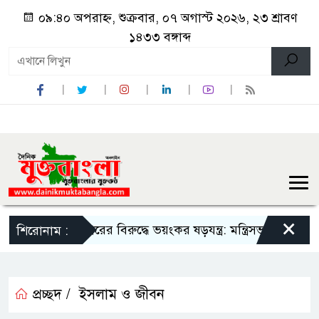
০৯:৪০ অপরাহ্ন, শুক্রবার, ০৭ অগাস্ট ২০২৬, ২৩ শ্রাবণ
১৪৩৩ বঙ্গাব্দ
×
সরকারের বিরুদ্ধে ভয়ংকর ষড়যন্ত্র: মন্ত্রিসভা থেকে বাদ পড়তে পা
শিরোনাম :
প্রচ্ছদ /
ইসলাম ও জীবন