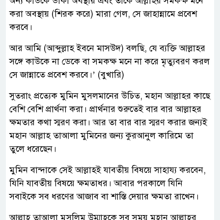
অন্য কাউকে ডাকা অবস্থায় এবং তাকে আল্লাহর সমকক্ষ মনে
করা অবস্থায় (শিরক করে) মারা গেল, সে জাহান্নামে প্রবেশ
করবে।
আর আমি (আব্দুল্লাহ ইবনে মাসউদ) বলছি, যে ব্যক্তি আল্লাহর
সঙ্গে কাউকে না ডেকে বা সমকক্ষ মনে না করে মৃত্যুবরণ করল
সে জান্নাতে প্রবেশ করবে।’ (বুখারি)
সুতরাং প্রত্যেক মুমিন মুসলমানের উচিত, মহান আল্লাহর কাছে
বেশি বেশি প্রার্থনা করা। প্রার্থনার শুরুতেই বার বার আল্লাহর
ক্ষমতার কথা স্মরণ করা। আর তা বার বার স্মরণ করার জন্যই
মহান আল্লাহ তাআলা মুমিনের জন্য কুরআনুল কারিমে তা
তুলে ধরেছেন।
মুমিন বান্দাকে সেই আল্লাহই যাবতীয় বিষয়ে সাহায্য করবেন,
যিনি যাবতীয় বিষয়ে ক্ষমতাধর। আবার পরকালে যিনি
সবাইকে সব ধরণের আজাব বা শাস্তি দেয়ার ক্ষমতা রাখেন।
আল্লাহ তাআলা মুসলিম উম্মাহকে সব সময় মহান আল্লাহর