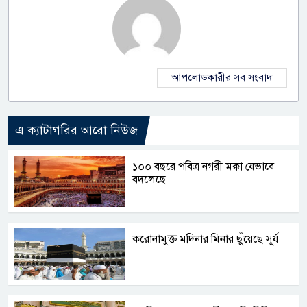
আপলোডকারীর সব সংবাদ
এ ক্যাটাগরির আরো নিউজ
১০০ বছরে পবিত্র নগরী মক্কা যেভাবে
বদলেছে
করোনামুক্ত মদিনার মিনার ছুঁয়েছে সূর্য