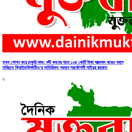
তথ্য গোপন করে চাকুরি লাভ: নদী খননের নামে ১৩৪ কোটি টাকা আত্মসাৎ করেও বহাল
তবিয়তে বিআইডব্লিউটিএ’র অতিরিক্ত প্রধান প্রকৌশলী সাইদুর রহমান!
৩