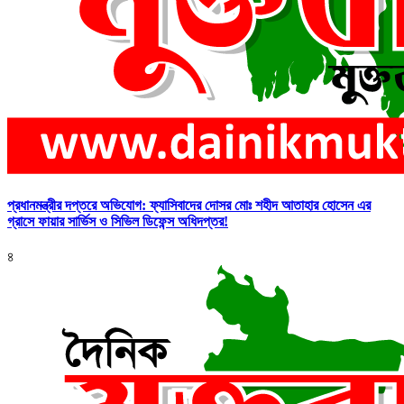
প্রধানমন্ত্রীর দপ্তরে অভিযোগ: ফ্যাসিবাদের দোসর মোঃ শহীদ আতাহার হোসেন এর
গ্রাসে ফায়ার সার্ভিস ও সিভিল ডিফেন্স অধিদপ্তর!
৪