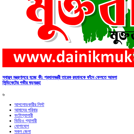
স্বাস্থ্য মন্ত্রণালয়ে হচ্ছে কী: প্রধানমন্ত্রী তারেক রহমানকে ফাঁদে ফেলতে আমলা
সিন্ডিকেটের গভীর ষড়যন্ত্র!
৬
আপলোডকারীর লিস্ট
আমাদের পরিবার
ফটোগ্যালারী
ভিডিও গ্যালারী
যোগাযোগ
সকল জেলা