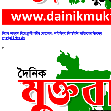
বিয়ের আশ্বাস দিয়ে সুন্দরী নরিীর দেহভোগ: অতিরিক্ত ডিআইজি জহিরুলের বিরুদ্ধে
গ্রেপ্তারি পরোয়ানা
৮