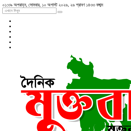
০১:৩৯ অপরাহ্ন, সোমবার, ১০ অগাস্ট ২০২৬, ২৬ শ্রাবণ ১৪৩৩ বঙ্গাব্দ