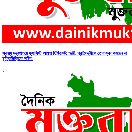
স্বাস্থ্য মন্ত্রণালয়ে ফ্যাসিস্ট-আমলা সিন্ডিকেট: মন্ত্রী, প্রতিমন্ত্রীকে তোয়াক্কা করছেন না
চুক্তিভিত্তিক সচিব!
১