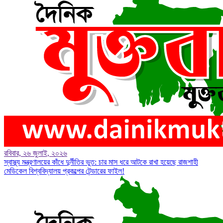
রবিবার, ২৬ জুলাই, ২০২৬
স্বাস্থ্য মন্ত্রণালয়ের কাঁধে দুর্নীতির ভুত: চার মাস ধরে আটকে রাখা হয়েছে রাজশাহী
মেডিকেল বিশ্ববিদ্যালয় প্রকল্পের টেন্ডারের ফাইল!