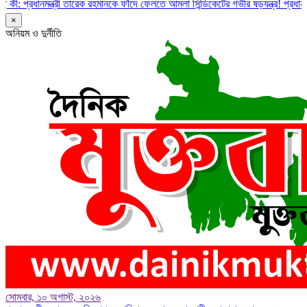
প্রধানমন্ত্রী তারেক রহমানকে ফাঁদে ফেলতে আমলা সিন্ডিকেটের গভীর ষড়যন্ত্র!
প্রধানমন্ত্রীর দ
×
অনিয়ম ও দুর্নীতি
সোমবার, ১০ অগাস্ট, ২০২৬