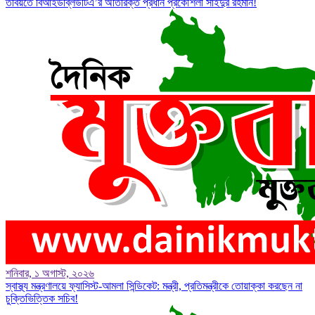
তবিয়তে বিআইডব্লিউটিএ’র অতিরিক্ত প্রধান প্রকৌশলী সাইদুর রহমান!
শনিবার, ১ অগাস্ট, ২০২৬
স্বাস্থ্য মন্ত্রণালয়ে ফ্যাসিস্ট-আমলা সিন্ডিকেট: মন্ত্রী, প্রতিমন্ত্রীকে তোয়াক্কা করছেন না
চুক্তিভিত্তিক সচিব!