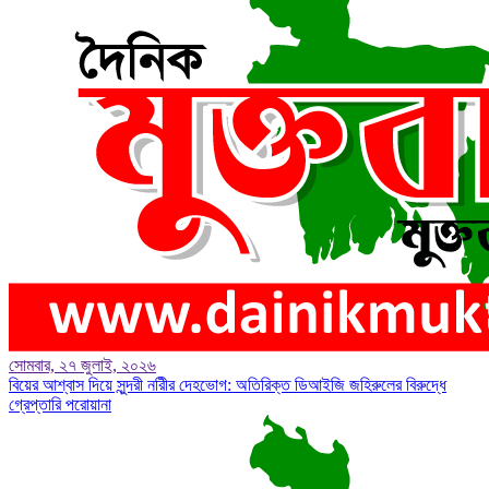
সোমবার, ২৭ জুলাই, ২০২৬
বিয়ের আশ্বাস দিয়ে সুন্দরী নরিীর দেহভোগ: অতিরিক্ত ডিআইজি জহিরুলের বিরুদ্ধে
গ্রেপ্তারি পরোয়ানা