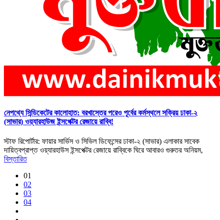
নেপথ্যে সিন্ডিকেটের কালোহাত: বরখাস্তের পরেও পূর্বের কর্মস্থলে সক্রিয় ঢাকা-২
(সাভার) ওয়্যারহাউজ ইন্সপেক্টর রেজায়ে রাব্বি!
স্টাফ রিপোর্টার: ফায়ার সার্ভিস ও সিভিল ডিফেন্সের ঢাকা-২ (সাভার) এলাকার সাবেক
দায়িত্বপ্রাপ্ত ওয়্যারহাউস ইন্সপেক্টর রেজায়ে রাব্বিকে ঘিরে আবারও গুরুতর অনিয়ম,
বিস্তারিত
01
02
03
04