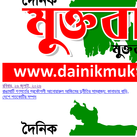
রবিবার, ২৬ জুলাই, ২০২৬
রাঙামাটি গণপূর্তের প্রকৌশলী আনোয়ারুল আজিমের দুর্নীতির সাম্রাজ্য: কানাডায় বাড়ি,
দেশে শতকোটির সম্পদ