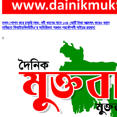
তথ্য গোপন করে চাকুরি লাভ: নদী খননের নামে ১৩৪ কোটি টাকা আত্মসাৎ করেও বহাল
তবিয়তে বিআইডব্লিউটিএ’র অতিরিক্ত প্রধান প্রকৌশলী সাইদুর রহমান!
৫