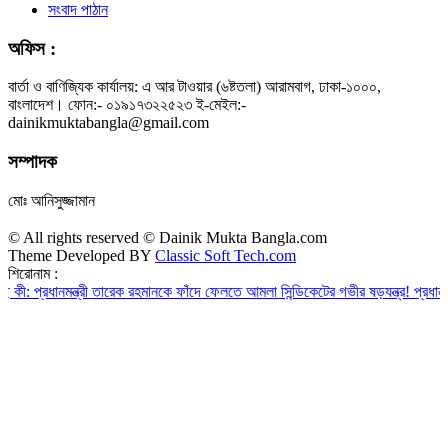
সংবাদ পাঠান
অফিস :
বার্তা ও বাণিজ্যিক কার্যালয়: এ আর টাওয়ার (৬ষ্টতলা) আরামবাগ, ঢাকা-১০০০,
বাংলাদেশ। ফোন:- ০১৯১৭৩২২৫২৩ ই-মেইল:-
dainikmuktabangla@gmail.com
সম্পাদক
মোঃ আনিসুজ্জামান
© All rights reserved © Dainik Mukta Bangla.com
Theme Developed BY
Classic Soft Tech.com
শিরোনাম :
প্রধানমন্ত্রী তারেক রহমানকে ফাঁদে ফেলতে আমলা সিন্ডিকেটের গভীর ষড়যন্ত্র!
প্রধানমন্ত্রীর দ