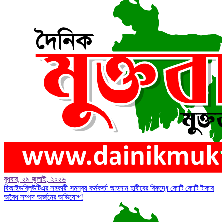
বুধবার, ২৯ জুলাই, ২০২৬
বিআইডব্লিউটিএর সহকারী সমন্বয় কর্মকর্তা আহসান হাবীবের বিরুদ্ধে কোটি কোটি টাকার
অবৈধ সম্পদ অর্জনের অভিযোগ!