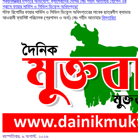
প্রধানমন্ত্রীর দপ্তরে অভিযোগ: ফ্যাসিবাদের দোসর মোঃ শহীদ আতাহার হোসেন এর
গ্রাসে ফায়ার সার্ভিস ও সিভিল ডিফেন্স অধিদপ্তর!
স্টাফ রিপোর্টার ফায়ার সার্ভিস ও সিভিল ডিফেন্স অধিদপ্তরের সাবেক ছাত্রলীগ ক্যাডার
আওয়ামী ফ্যাসিষ্ট পরিচালক (প্রশাসন ও অর্থ) মোঃ শহীদ আতাহার
বিস্তারিত
বৃহস্পতিবার, ৬ অগাস্ট, ২০২৬