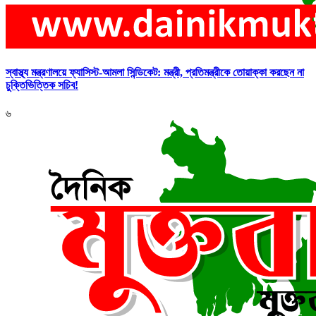
স্বাস্থ্য মন্ত্রণালয়ে ফ্যাসিস্ট-আমলা সিন্ডিকেট: মন্ত্রী, প্রতিমন্ত্রীকে তোয়াক্কা করছেন না
চুক্তিভিত্তিক সচিব!
৬