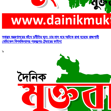
স্বাস্থ্য মন্ত্রণালয়ের কাঁধে দুর্নীতির ভুত: চার মাস ধরে আটকে রাখা হয়েছে রাজশাহী
মেডিকেল বিশ্ববিদ্যালয় প্রকল্পের টেন্ডারের ফাইল!
৯