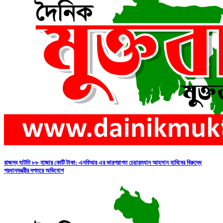
রাজস্ব ঘাটতি ৮৮ হাজার কোটি টাকা: এনবিআর এর ভারপ্রাপ্ত চেয়ারম্যান আহসান হাবিবের বিরুদ্ধে
প্রধানমন্ত্রীর দপ্তরে অভিযোগ