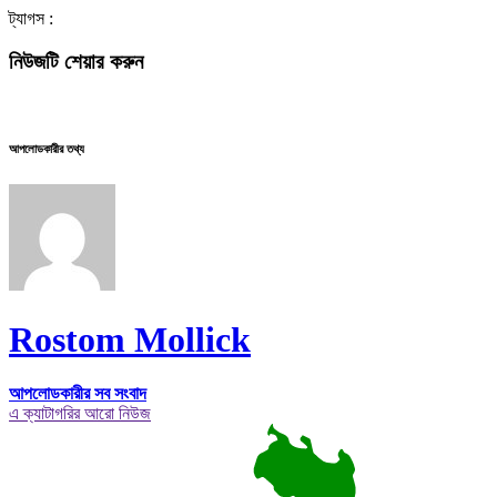
ট্যাগস :
নিউজটি শেয়ার করুন
আপলোডকারীর তথ্য
Rostom Mollick
আপলোডকারীর সব সংবাদ
এ ক্যাটাগরির আরো নিউজ