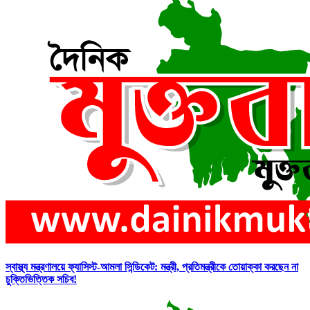
স্বাস্থ্য মন্ত্রণালয়ে ফ্যাসিস্ট-আমলা সিন্ডিকেট: মন্ত্রী, প্রতিমন্ত্রীকে তোয়াক্কা করছেন না
চুক্তিভিত্তিক সচিব!