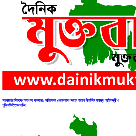
সরকারের বিরুদ্ধে ভয়ংকর ষড়যন্ত্র: মন্ত্রিসভা থেকে বাদ পড়তে পারেন বিতর্কিত স্বাস্থ্য প্রতিমন্ত্রী ও
চুক্তিভিত্তিক সচিব!