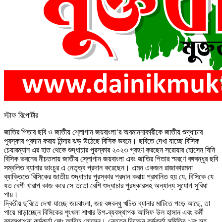
স্টাফ রিপোর্টার
জাতির পিতার ছবি ও জাতীয় শ্লোগান জয়বাংলা‘র অবমাননাকারীকে জাতীয় শুদ্ধাচার
পুরস্কার প্রদান করায় নিন্দার ঝড় উঠেছে বিসিক ভবনে। ছবিতে দেখা যাচ্ছে বিসিক
চেয়ারম্যান এর হাত থেকে শুদ্ধাচার পুরস্কার ২০২৩ গ্রহণ করছেন সরোয়ার হোসেন যিনি
বিসিক ভবনের নীচতলায় জাতীয় স্লোগান জয়বাংলা এবং জাতির পিতার স্মরণে বঙ্গবন্ধুর ছবি
সম্বলিত ব্যানার ভাংচুর এ নেতৃত্ব প্রদান করেছেন। এমন একজন রাজাকারমনা
ব্যাক্তিতে বিসিকের জাতীয় শুদ্ধাচার পুরস্কার প্রদান করায় প্রমানিত হয় যে, বিসিকে যে
যত বেশী খারাপ কাজ করে সে ততো বেশি শুদ্ধাচার পুরষ্কারসহ অন্যান্য সুযোগ সুবিধা
পায়।
দ্বিতীয় ছবিতে দেখা যাচ্ছে জয়বাংলা, জয় বঙ্গবন্ধু খচিত ব্যানার মাটিতে পড়ে আছে, তা
পায়ে মাড়াচ্ছেন বিসিকের শৃংখলা শাখার উপ-ব্যবস্থাপক আসিফ উল হাসান এবং কর্মী
ব্যবস্থাপনা কর্মকর্তা মোঃ আরিফ হোসেন। নেতৃত্ব দিচ্ছেন কর্মকর্তা সমিতির ২নং সহ-