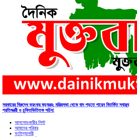
সরকারের বিরুদ্ধে ভয়ংকর ষড়যন্ত্র: মন্ত্রিসভা থেকে বাদ পড়তে পারেন বিতর্কিত স্বাস্থ্য
প্রতিমন্ত্রী ও চুক্তিভিত্তিক সচিব!
আপলোডকারীর লিস্ট
আমাদের পরিবার
ফটোগ্যালারী