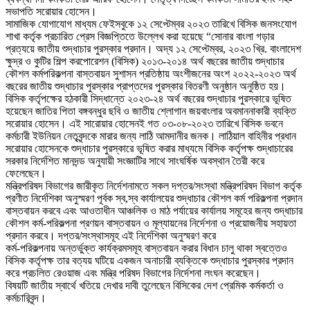
সভাপতি সরোয়ার হোসেন।
সামাজিক যোগাযোগ মাধ্যম ফেইসবুকে ১২ সেপ্টেম্বর ২০২৩ তারিখে বিসিক জনসংযোগ
শাখা কর্তৃক প্রচারিত প্রেস বিজ্ঞপ্তিতে উল্লেখ করা হয়েছে “সোনার বাংলা গড়ার
প্রত্যয়ে জাতীয় শুদ্ধাচার পুরস্কার প্রদান। অদ্য ১২ সেপ্টেম্বর, ২০২৩ খ্রি. বাংলাদেশ
ক্ষুদ্র ও কুটির শিল্প করপোরেশন (বিসিক) ২০১৩-২০১৪ অর্থ বছরের জাতীয় শুদ্ধাচার
কৌশল কর্মপরিকল্পনা বাস্তবায়ন সুশাসন প্রতিষ্ঠায় অংশীজনের অংশ ২০২২-২০২৩ অর্থ
বছরের জাতীয় শুদ্ধাচার পুরস্কার প্রাপ্তদের পুরস্কার বিতরণী অনুষ্ঠান অনুষ্ঠিত হয়।
বিসিক কর্তৃপক্ষের হঠকারী সিদ্ধান্তে ২০২৩-২৪ অর্থ বছরের শুদ্ধাচার পুরস্কারে ভূষিত
হয়েছেন জাতির পিতা বঙ্গবন্ধুর ছবি ও জাতীয় শ্লোগান জয়বাংলার অবমাননাকারী ব্যক্তি
সরোয়ার হোসেন। এই সারোয়ার হোসেনই গত ০৩-০৮-২০২৩ তারিখে বিসিক ভবনে
কর্মচারী ইউনিয়ন নেতৃবৃন্দকে মারার জন্য লাঠি আমদানীর জনক। লাঠিয়াল বাহিনীর প্রধান
সরোয়ার হোসেনকে শুদ্ধাচার পুরস্কারে ভূষিত করার মাধ্যমে বিসিক কর্তৃপক্ষ শুদ্ধাচারের
সরকার নির্দেশিত মানদন্ড অনুযায়ী সংজ্ঞাটির সাথে সাংঘর্ষিক অবস্থান তৈরী করে
ফেলেছেন।
মন্ত্রিপরিষদ বিভাগের জারীকৃত নির্দেশনামতে সকল দপ্তর/সংস্থা মন্ত্রিপরিষদ বিভাগ কর্তৃক
প্রণীত নির্দেশিকা অনুস্মরণ পূর্বক স্ব,স্ব কার্যালয়ের শুদ্ধাচার কৌশল কর্ম পরিকল্পনা প্রদান
বাস্তবায়ন করবে এবং আওতাধীন আঞ্চলিক ও মাঠ পর্যায়ের কার্যালয় সমূহের জন্য শুদ্ধাচার
কৌশল কর্ম-পরিকল্পনা প্রণয়ন বাস্তবায়ন ও মূল্যায়নের নির্দেশনা ও প্রয়োজনীয় সহায়তা
প্রদান করবে। দপ্তর/সংস্থাসমূহ এই নির্দেশিকা অনুস্মরণ করে
কর্ম-পরিকল্পনায় অন্তর্ভুক্ত কার্যক্রমসমূহ বাস্তবায়ন করার বিধান চালু থাকা স্বত্তেও
বিসিক কর্তৃপক্ষ তার বত্যয় ঘটিয়ে একজন অনাচারী ব্যক্তিকে শুদ্ধাচার পুরস্কার প্রদান
করে প্রচলিত রেওয়াজ এবং মন্ত্রি পরিষদ বিভাগের নির্দেশনা লংঘন করেছেন।
বিষয়টি জাতীয় স্বার্থে খতিয়ে দেখার দাবী তুলেছেন বিসিকের দেশ প্রেমিক কর্মকর্তা ও
কর্মচারিবৃন্দ।