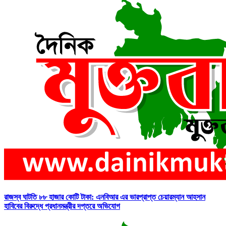
রাজস্ব ঘাটতি ৮৮ হাজার কোটি টাকা: এনবিআর এর ভারপ্রাপ্ত চেয়ারম্যান আহসান
হাবিবের বিরুদ্ধে প্রধানমন্ত্রীর দপ্তরে অভিযোগ