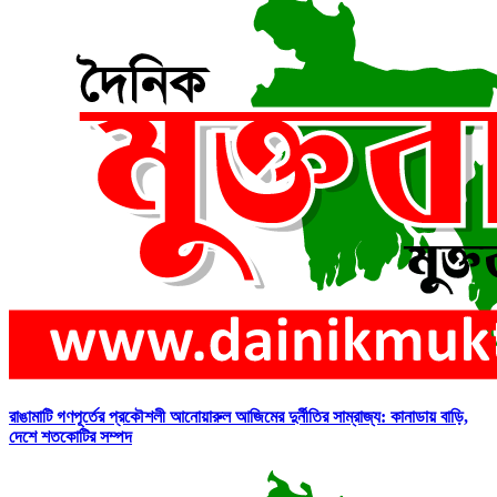
রাঙামাটি গণপূর্তের প্রকৌশলী আনোয়ারুল আজিমের দুর্নীতির সাম্রাজ্য: কানাডায় বাড়ি,
দেশে শতকোটির সম্পদ