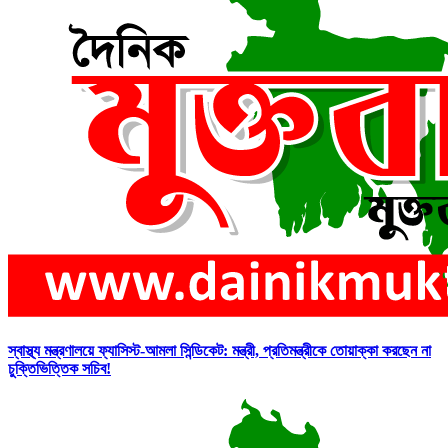
স্বাস্থ্য মন্ত্রণালয়ে ফ্যাসিস্ট-আমলা সিন্ডিকেট: মন্ত্রী, প্রতিমন্ত্রীকে তোয়াক্কা করছেন না
চুক্তিভিত্তিক সচিব!