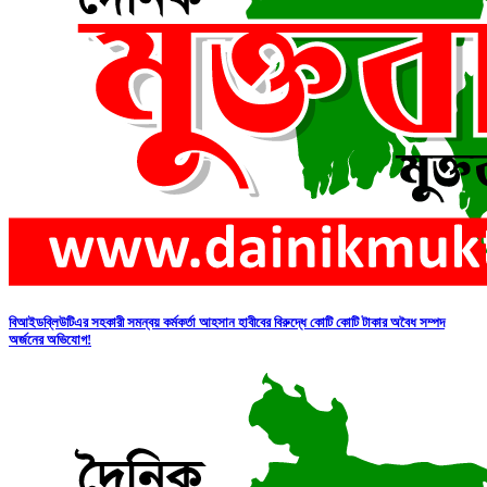
বিআইডব্লিউটিএর সহকারী সমন্বয় কর্মকর্তা আহসান হাবীবের বিরুদ্ধে কোটি কোটি টাকার অবৈধ সম্পদ
অর্জনের অভিযোগ!