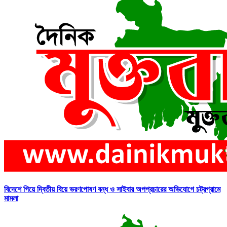
বিদেশে গিয়ে দ্বিতীয় বিয়ে ভরণপোষণ বন্ধ ও সাইবার অপপ্রচারের অভিযোগে চট্রগ্রামে
মামলা