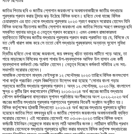
স্টাফ রিপোর্টার
জাতির পিতার ছবি ও জাতীয় শ্লোগান জয়বাংলা‘র অবমাননাকারীকে জাতীয় শুদ্ধাচার
পুরস্কার প্রদান করায় নিন্দার ঝড় উঠেছে বিসিক ভবনে। ছবিতে দেখা যাচ্ছে বিসিক
চেয়ারম্যান এর হাত থেকে শুদ্ধাচার পুরস্কার ২০২৩ গ্রহণ করছেন সরোয়ার হোসেন যিনি
বিসিক ভবনের নীচতলায় জাতীয় স্লোগান জয়বাংলা এবং জাতির পিতার স্মরণে বঙ্গবন্ধুর ছবি
সম্বলিত ব্যানার ভাংচুর এ নেতৃত্ব প্রদান করেছেন। এমন একজন রাজাকারমনা
ব্যাক্তিতে বিসিকের জাতীয় শুদ্ধাচার পুরস্কার প্রদান করায় প্রমানিত হয় যে, বিসিকে যে
যত বেশী খারাপ কাজ করে সে ততো বেশি শুদ্ধাচার পুরষ্কারসহ অন্যান্য সুযোগ সুবিধা
পায়।
দ্বিতীয় ছবিতে দেখা যাচ্ছে জয়বাংলা, জয় বঙ্গবন্ধু খচিত ব্যানার মাটিতে পড়ে আছে, তা
পায়ে মাড়াচ্ছেন বিসিকের শৃংখলা শাখার উপ-ব্যবস্থাপক আসিফ উল হাসান এবং কর্মী
ব্যবস্থাপনা কর্মকর্তা মোঃ আরিফ হোসেন। নেতৃত্ব দিচ্ছেন কর্মকর্তা সমিতির ২নং সহ-
সভাপতি সরোয়ার হোসেন।
সামাজিক যোগাযোগ মাধ্যম ফেইসবুকে ১২ সেপ্টেম্বর ২০২৩ তারিখে বিসিক জনসংযোগ
শাখা কর্তৃক প্রচারিত প্রেস বিজ্ঞপ্তিতে উল্লেখ করা হয়েছে “সোনার বাংলা গড়ার
প্রত্যয়ে জাতীয় শুদ্ধাচার পুরস্কার প্রদান। অদ্য ১২ সেপ্টেম্বর, ২০২৩ খ্রি. বাংলাদেশ
ক্ষুদ্র ও কুটির শিল্প করপোরেশন (বিসিক) ২০১৩-২০১৪ অর্থ বছরের জাতীয় শুদ্ধাচার
কৌশল কর্মপরিকল্পনা বাস্তবায়ন সুশাসন প্রতিষ্ঠায় অংশীজনের অংশ ২০২২-২০২৩ অর্থ
বছরের জাতীয় শুদ্ধাচার পুরস্কার প্রাপ্তদের পুরস্কার বিতরণী অনুষ্ঠান অনুষ্ঠিত হয়।
বিসিক কর্তৃপক্ষের হঠকারী সিদ্ধান্তে ২০২৩-২৪ অর্থ বছরের শুদ্ধাচার পুরস্কারে ভূষিত
হয়েছেন জাতির পিতা বঙ্গবন্ধুর ছবি ও জাতীয় শ্লোগান জয়বাংলার অবমাননাকারী ব্যক্তি
সরোয়ার হোসেন। এই সারোয়ার হোসেনই গত ০৩-০৮-২০২৩ তারিখে বিসিক ভবনে
কর্মচারী ইউনিয়ন নেতৃবৃন্দকে মারার জন্য লাঠি আমদানীর জনক। লাঠিয়াল বাহিনীর প্রধান
সরোয়ার হোসেনকে শুদ্ধাচার পুরস্কারে ভূষিত করার মাধ্যমে বিসিক কর্তৃপক্ষ শুদ্ধাচারের