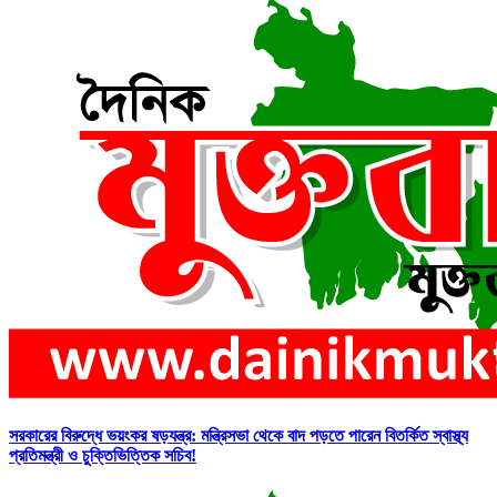
সরকারের বিরুদ্ধে ভয়ংকর ষড়যন্ত্র: মন্ত্রিসভা থেকে বাদ পড়তে পারেন বিতর্কিত স্বাস্থ্য
প্রতিমন্ত্রী ও চুক্তিভিত্তিক সচিব!