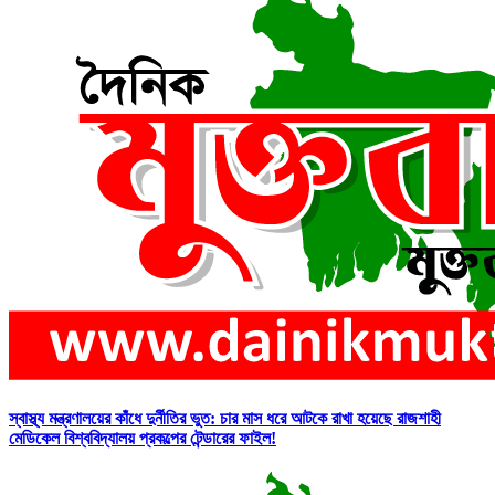
স্বাস্থ্য মন্ত্রণালয়ের কাঁধে দুর্নীতির ভুত: চার মাস ধরে আটকে রাখা হয়েছে রাজশাহী
মেডিকেল বিশ্ববিদ্যালয় প্রকল্পের টেন্ডারের ফাইল!