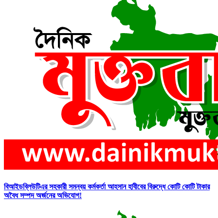
বিআইডব্লিউটিএর সহকারী সমন্বয় কর্মকর্তা আহসান হাবীবের বিরুদ্ধে কোটি কোটি টাকার
অবৈধ সম্পদ অর্জনের অভিযোগ!