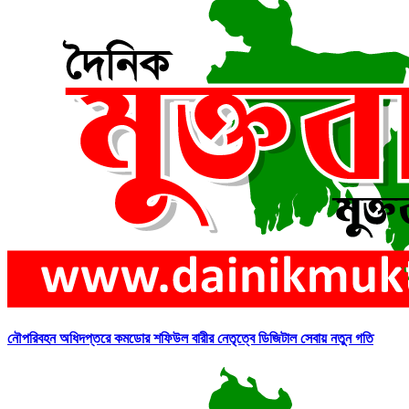
নৌপরিবহন অধিদপ্তরে কমডোর শফিউল বারীর নেতৃত্বে ডিজিটাল সেবায় নতুন গতি