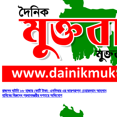
রাজস্ব ঘাটতি ৮৮ হাজার কোটি টাকা: এনবিআর এর ভারপ্রাপ্ত চেয়ারম্যান আহসান
হাবিবের বিরুদ্ধে প্রধানমন্ত্রীর দপ্তরে অভিযোগ