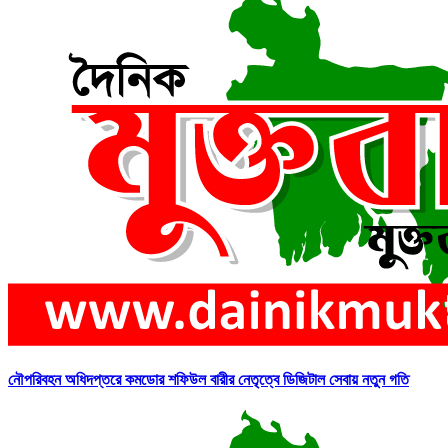
নৌপরিবহন অধিদপ্তরে কমডোর শফিউল বারীর নেতৃত্বে ডিজিটাল সেবায় নতুন গতি