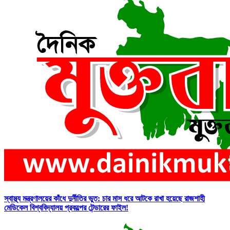
স্বাস্থ্য মন্ত্রণালয়ের কাঁধে দুর্নীতির ভুত: চার মাস ধরে আটকে রাখা হয়েছে রাজশাহী
মেডিকেল বিশ্ববিদ্যালয় প্রকল্পের টেন্ডারের ফাইল!