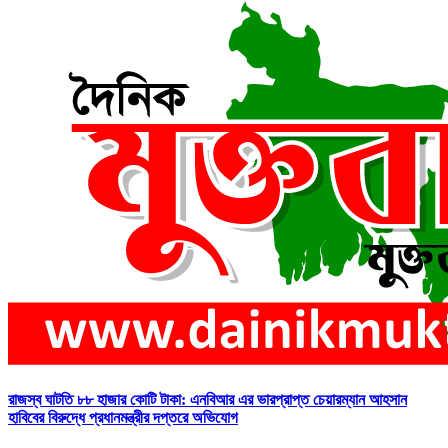
রাজস্ব ঘাটতি ৮৮ হাজার কোটি টাকা: এনবিআর এর ভারপ্রাপ্ত চেয়ারম্যান আহসান
হাবিবের বিরুদ্ধে প্রধানমন্ত্রীর দপ্তরে অভিযোগ