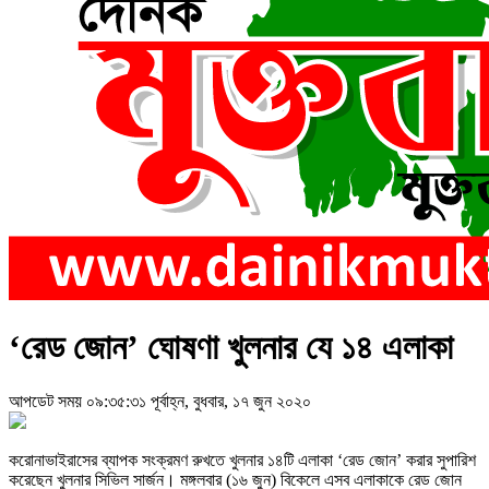
‌‘রেড জোন’ ঘোষণা খুলনার যে ১৪ এলাকা
আপডেট সময় ০৯:৩৫:৩১ পূর্বাহ্ন, বুধবার, ১৭ জুন ২০২০
করোনাভাইরাসের ব্যাপক সংক্রমণ রুখতে খুলনার ১৪টি এলাকা ‘রেড জোন’ করার সুপারিশ
করেছেন খুলনার সিভিল সার্জন। মঙ্গলবার (১৬ জুন) বিকেলে এসব এলাকাকে রেড জোন