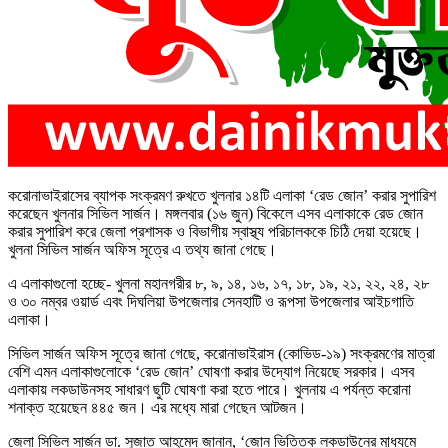
করোনাভাইরাসের ব্যাপক সংক্রমণ রুখতে খুলনার ১৪টি এলাকা ‘রেড জোন’ করার সুপারিশ
করেছেন খুলনার সিভিল সার্জন। মঙ্গলবার (১৬ জুন) বিকেলে এসব এলাকাকে রেড জোন
করার সুপারিশ করে জেলা প্রশাসক ও বিভাগীয় স্বাস্থ্য পরিচালককে চিঠি দেয়া হয়েছে।
খুলনা সিভিল সার্জন অফিস সূত্রে এ তথ্য জানা গেছে।
এ এলাকাগুলো হচ্ছে- খুলনা মহানগরীর ৮, ৯, ১৪, ১৬, ১৭, ১৮, ১৯, ২১, ২২, ২৪, ২৮
ও ৩০ নম্বর ওয়ার্ড এবং দিঘলিয়া উপজেলার সেনহাটি ও রূপসা উপজেলার আইচগাতি
এলাকা।
সিভিল সার্জন অফিস সূত্রে জানা গেছে, করোনাভাইরাস (কোভিড-১৯) সংক্রমণের মাত্রা
বেশি এমন এলাকাগুলোকে ‘রেড জোন’ ঘোষণা করার উদ্যোগ নিয়েছে সরকার। এসব
এলাকায় লকডাউনসহ সাধারণ ছুটি ঘোষণা করা হতে পারে। খুলনায় এ পর্যন্ত করোনা
শনাক্ত হয়েছেন ৪৪৫ জন। এর মধ্যে মারা গেছেন আটজন।
জেলা সিভিল সার্জন ডা. সুজাত আহমেদ জানান, ‘জোন ভিত্তিক লকডাউনের মাধ্যমে