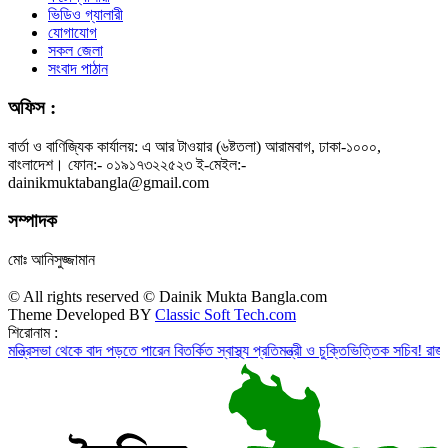
ভিডিও গ্যালারী
যোগাযোগ
সকল জেলা
সংবাদ পাঠান
অফিস :
বার্তা ও বাণিজ্যিক কার্যালয়: এ আর টাওয়ার (৬ষ্টতলা) আরামবাগ, ঢাকা-১০০০,
বাংলাদেশ। ফোন:- ০১৯১৭৩২২৫২৩ ই-মেইল:-
dainikmuktabangla@gmail.com
সম্পাদক
মোঃ আনিসুজ্জামান
© All rights reserved © Dainik Mukta Bangla.com
Theme Developed BY
Classic Soft Tech.com
শিরোনাম :
ভা থেকে বাদ পড়তে পারেন বিতর্কিত স্বাস্থ্য প্রতিমন্ত্রী ও চুক্তিভিত্তিক সচিব!
রাজস্ব ঘাটতি