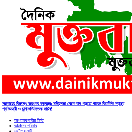
সরকারের বিরুদ্ধে ভয়ংকর ষড়যন্ত্র: মন্ত্রিসভা থেকে বাদ পড়তে পারেন বিতর্কিত স্বাস্থ্য
প্রতিমন্ত্রী ও চুক্তিভিত্তিক সচিব!
আপলোডকারীর লিস্ট
আমাদের পরিবার
ফটোগ্যালারী