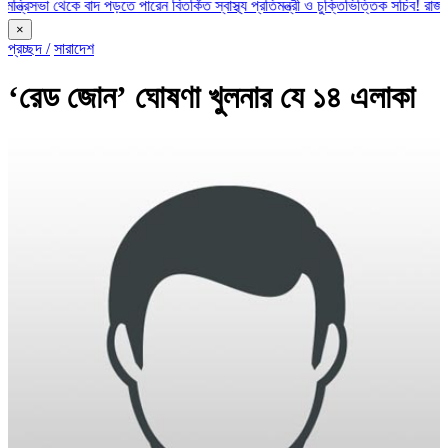
া থেকে বাদ পড়তে পারেন বিতর্কিত স্বাস্থ্য প্রতিমন্ত্রী ও চুক্তিভিত্তিক সচিব!
রাজস্ব ঘাটতি
×
প্রচ্ছদ /
সারাদেশ
‌‘রেড জোন’ ঘোষণা খুলনার যে ১৪ এলাকা