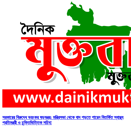
সরকারের বিরুদ্ধে ভয়ংকর ষড়যন্ত্র: মন্ত্রিসভা থেকে বাদ পড়তে পারেন বিতর্কিত স্বাস্থ্য
প্রতিমন্ত্রী ও চুক্তিভিত্তিক সচিব!