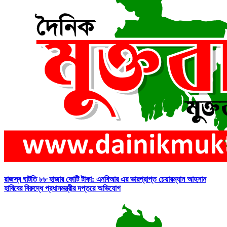
রাজস্ব ঘাটতি ৮৮ হাজার কোটি টাকা: এনবিআর এর ভারপ্রাপ্ত চেয়ারম্যান আহসান
হাবিবের বিরুদ্ধে প্রধানমন্ত্রীর দপ্তরে অভিযোগ