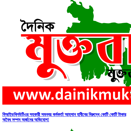
বিআইডব্লিউটিএর সহকারী সমন্বয় কর্মকর্তা আহসান হাবীবের বিরুদ্ধে কোটি কোটি টাকার
অবৈধ সম্পদ অর্জনের অভিযোগ!