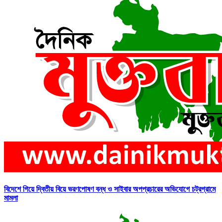
বিদেশে গিয়ে দ্বিতীয় বিয়ে ভরণপোষণ বন্ধ ও সাইবার অপপ্রচারের অভিযোগে চট্রগ্রামে
মামলা