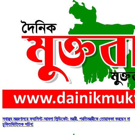
স্বাস্থ্য মন্ত্রণালয়ে ফ্যাসিস্ট-আমলা সিন্ডিকেট: মন্ত্রী, প্রতিমন্ত্রীকে তোয়াক্কা করছেন না
চুক্তিভিত্তিক সচিব!