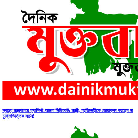
স্বাস্থ্য মন্ত্রণালয়ে ফ্যাসিস্ট-আমলা সিন্ডিকেট: মন্ত্রী, প্রতিমন্ত্রীকে তোয়াক্কা করছেন না
চুক্তিভিত্তিক সচিব!