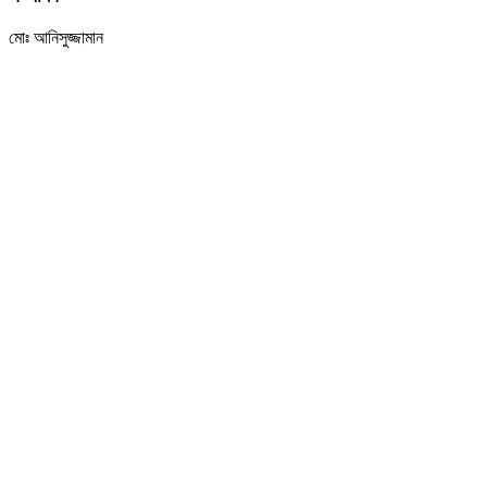
মোঃ আনিসুজ্জামান