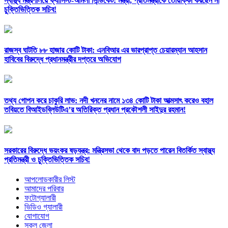
স্বাস্থ্য মন্ত্রণালয়ে ফ্যাসিস্ট-আমলা সিন্ডিকেট: মন্ত্রী, প্রতিমন্ত্রীকে তোয়াক্কা করছেন না
চুক্তিভিত্তিক সচিব!
রাজস্ব ঘাটতি ৮৮ হাজার কোটি টাকা: এনবিআর এর ভারপ্রাপ্ত চেয়ারম্যান আহসান
হাবিবের বিরুদ্ধে প্রধানমন্ত্রীর দপ্তরে অভিযোগ
তথ্য গোপন করে চাকুরি লাভ: নদী খননের নামে ১৩৪ কোটি টাকা আত্মসাৎ করেও বহাল
তবিয়তে বিআইডব্লিউটিএ’র অতিরিক্ত প্রধান প্রকৌশলী সাইদুর রহমান!
সরকারের বিরুদ্ধে ভয়ংকর ষড়যন্ত্র: মন্ত্রিসভা থেকে বাদ পড়তে পারেন বিতর্কিত স্বাস্থ্য
প্রতিমন্ত্রী ও চুক্তিভিত্তিক সচিব!
আপলোডকারীর লিস্ট
আমাদের পরিবার
ফটোগ্যালারী
ভিডিও গ্যালারী
যোগাযোগ
সকল জেলা