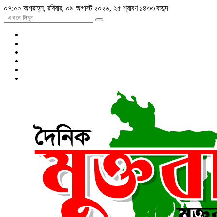
০৭:০০ অপরাহ্ন, রবিবার, ০৯ অগাস্ট ২০২৬, ২৫ শ্রাবণ ১৪৩৩ বঙ্গাব্দ