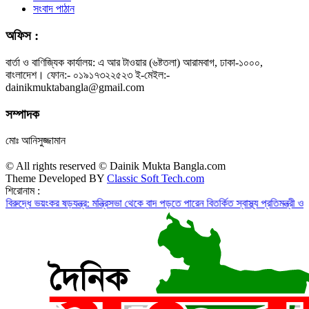
সংবাদ পাঠান
অফিস :
বার্তা ও বাণিজ্যিক কার্যালয়: এ আর টাওয়ার (৬ষ্টতলা) আরামবাগ, ঢাকা-১০০০,
বাংলাদেশ। ফোন:- ০১৯১৭৩২২৫২৩ ই-মেইল:-
dainikmuktabangla@gmail.com
সম্পাদক
মোঃ আনিসুজ্জামান
© All rights reserved © Dainik Mukta Bangla.com
Theme Developed BY
Classic Soft Tech.com
শিরোনাম :
ভয়ংকর ষড়যন্ত্র: মন্ত্রিসভা থেকে বাদ পড়তে পারেন বিতর্কিত স্বাস্থ্য প্রতিমন্ত্রী ও চুক্তিভি