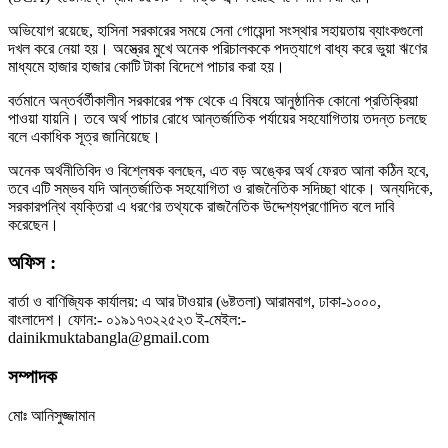
অভিযোগ রয়েছে, হাসিনা সরকারের সময়ে সেনা গোয়েন্দা সংস্থার সহায়তায় ব্যাংকগুলো
দখল করে নেয়া হয়। অস্ত্রের মুখে অনেক পরিচালককে পদত্যাগে বাধ্য করে ভুয়া ঋণের
মাধ্যমে হাজার হাজার কোটি টাকা বিদেশে পাচার করা হয়।
বর্তমানে অন্তর্বর্তীকালীন সরকারের পক্ষ থেকে এ বিষয়ে আনুষ্ঠানিক কোনো প্রতিক্রিয়া
পাওয়া যায়নি। তবে অর্থ পাচার রোধে আন্তর্জাতিক পর্যায়ের সহযোগিতায় তদন্ত চলছে
বলে একাধিক সূত্র জানিয়েছে।
অনেক অর্থনীতিবিদ ও বিশ্লেষক বলছেন, এত বড় অঙ্কের অর্থ ফেরত আনা কঠিন হবে,
তবে এটি সম্ভব যদি আন্তর্জাতিক সহযোগিতা ও রাজনৈতিক সদিচ্ছা থাকে। অন্যদিকে,
সরকারপন্থি ব্যক্তিরা এ ধরণের তথ্যকে রাজনৈতিক উদ্দেশ্যপ্রণোদিত বলে দাবি
করেছেন।
অফিস :
বার্তা ও বাণিজ্যিক কার্যালয়: এ আর টাওয়ার (৬ষ্টতলা) আরামবাগ, ঢাকা-১০০০,
বাংলাদেশ। ফোন:- ০১৯১৭৩২২৫২৩ ই-মেইল:-
dainikmuktabangla@gmail.com
সম্পাদক
মোঃ আনিসুজ্জামান