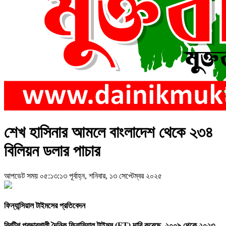
শেখ হাসিনার আমলে বাংলাদেশ থেকে ২৩৪
বিলিয়ন ডলার পাচার
আপডেট সময় ০৫:১৩:১৩ পূর্বাহ্ন, শনিবার, ১৩ সেপ্টেম্বর ২০২৫
ফিন্যান্সিয়াল টাইমসের প্রতিবেদন
ব্রিটিশ প্রভাবশালী দৈনিক ফিনান্সিয়াল টাইমস (FT) দাবি করেছে, ২০০৯ থেকে ২০২৩