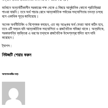
বর্তমানে অন্তর্বর্তীকালীন সরকারের পক্ষ থেকে এ বিষয়ে আনুষ্ঠানিক কোনো প্রতিক্রিয়া
পাওয়া যায়নি। তবে অর্থ পাচার রোধে আন্তর্জাতিক পর্যায়ের সহযোগিতায় তদন্ত চলছে
বলে একাধিক সূত্র জানিয়েছে।
অনেক অর্থনীতিবিদ ও বিশ্লেষক বলছেন, এত বড় অঙ্কের অর্থ ফেরত আনা কঠিন হবে,
তবে এটি সম্ভব যদি আন্তর্জাতিক সহযোগিতা ও রাজনৈতিক সদিচ্ছা থাকে। অন্যদিকে,
সরকারপন্থি ব্যক্তিরা এ ধরণের তথ্যকে রাজনৈতিক উদ্দেশ্যপ্রণোদিত বলে দাবি
করেছেন।
ট্যাগস :
নিউজটি শেয়ার করুন
আপলোডকারীর তথ্য