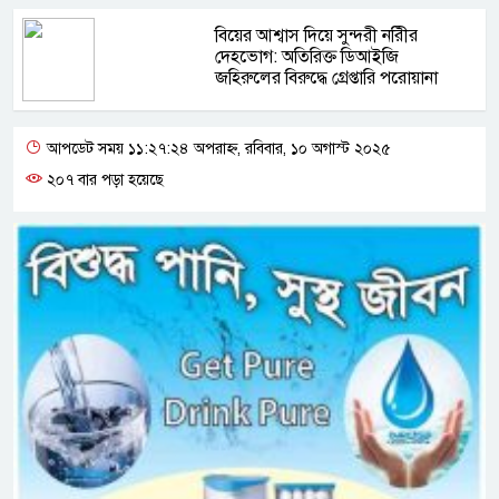
বিয়ের আশ্বাস দিয়ে সুন্দরী নরিীর
দেহভোগ: অতিরিক্ত ডিআইজি
জহিরুলের বিরুদ্ধে গ্রেপ্তারি পরোয়ানা
আপডেট সময় ১১:২৭:২৪ অপরাহ্ন, রবিবার, ১০ অগাস্ট ২০২৫
২০৭ বার পড়া হয়েছে