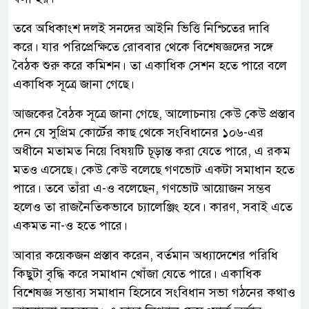
তবে অধিকাংশ দলই সনদের আইনি ভিত্তি নিশ্চিতের দাবি
করে। যার পরিপ্রেক্ষিতে রোববার থেকে বিশেষজ্ঞদের সঙ্গে
বৈঠক শুরু করে কমিশন। তা একাধিক সেশন হতে পারে বলে
একাধিক সূত্রে জানা গেছে।
আজকের বৈঠক সূত্রে জানা গেছে, আলোচনায় কেউ কেউ প্রস্তাব
দেন যে সুপ্রিম কোর্টের কাছ থেকে সংবিধানের ১০৬-এর
অধীনে মতামত নিয়ে বিষয়টি চূড়ান্ত করা যেতে পারে, এ রকম
মতও এসেছে। কেউ কেউ বলেছে গণভোট একটা সমাধান হতে
পারে। তবে তাঁরা এ-ও বলেছেন, গণভোট আয়োজন সম্ভব
হলেও তা রাজনৈতিকভাবে চ্যালেঞ্জিং হবে। কারণ, সবাই এতে
একমত না-ও হতে পারে।
আবার কয়েকজন প্রস্তাব করেন, বর্তমান অধ্যাদেশের পরিধি
কিছুটা বৃদ্ধি করে সমাধান খোঁজা যেতে পারে। একাধিক
বিশেষজ্ঞ সম্ভাব্য সমাধান হিসেবে সংবিধান সভা গঠনের কথাও