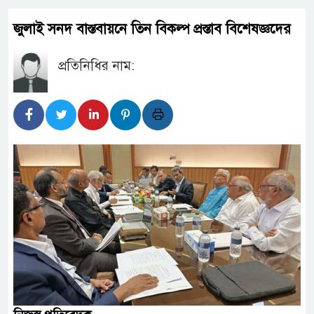
জুলাই সনদ বাস্তবায়নে তিন বিকল্প প্রস্তাব বিশেষজ্ঞদের
প্রতিনিধির নাম: