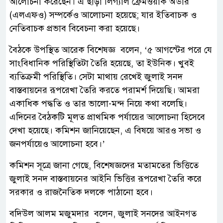
আলোচনা করেছেন। এ ছাড়া লিগ্যাল ফ্রেমওয়ার্ক অর্ডার
(এলএফও) সম্পর্কেও আলোচনা হয়েছে; যার ইতিবাচক ও
নেতিবাচক প্রভাব বিবেচনা করা হয়েছে।
বৈঠকে উপস্থিত আরেক বিশেষজ্ঞ বলেন, ‘৫ আগস্টের পরে যে
সাংবিধানিক পরিস্থিতিটা তৈরি হয়েছে, তা ইউনিক। খুবই
ব্যতিক্রমী পরিস্থিতি। সেটা মাথায় রেখেই জুলাই সনদ
বাস্তবায়নের রূপরেখা তৈরি করতে পরামর্শ দিয়েছি। আমরা
একাধিক পদ্ধতি ও তার ভালো-মন্দ নিয়ে কথা বলেছি।
এদিনের বৈঠকটি মূলত প্রাথমিক পর্যায়ের আলোচনা হিসেবে
দেখা হয়েছে। কমিশন জানিয়েছেন, এ বিষয়ে আরও সভা ও
জনপর্যায়েও আলোচনা হবে।’
কমিশন সূত্রে জানা গেছে, বিশেষজ্ঞদের মতামতের ভিত্তিতে
জুলাই সনদ বাস্তবায়নের আইনি ভিত্তির রূপরেখা তৈরি করে
সরকার ও রাজনৈতিক দলকে পাঠানো হবে।
বদিউল আলম মজুমদার বলেন, জুলাই সনদের আইনগত