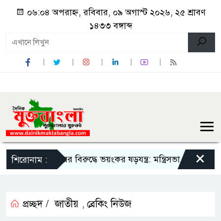
০৬:০৪ অপরাহ্ন, রবিবার, ০৯ অগাস্ট ২০২৬, ২৫ শ্রাবণ
১৪৩৩ বঙ্গাব্দ
×
সরকারের বিরুদ্ধে ভয়ংকর ষড়যন্ত্র: মন্ত্রিসভা থেকে বাদ পড়তে পারেন 
শিরোনাম :
প্রচ্ছদ /
জাতীয়
ব্রেকিং নিউজ
,