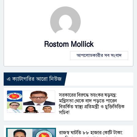
Rostom Mollick
আপলোডকারীর সব সংবাদ
এ ক্যাটাগরির আরো নিউজ
সরকারের বিরুদ্ধে ভয়ংকর ষড়যন্ত্র:
মন্ত্রিসভা থেকে বাদ পড়তে পারেন
বিতর্কিত স্বাস্থ্য প্রতিমন্ত্রী ও চুক্তিভিত্তিক
সচিব!
রাজস্ব ঘাটতি ৮৮ হাজার কোটি টাকা: