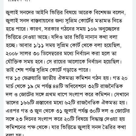
জুলাই সনদের আইনি ভিত্তির বিষয়ে আরেক বিশেষজ্ঞ বলেন,
জুলাই সনদ বাস্তবায়নের জন্য সুপ্রিম কোর্টের মতামত নিতে
হতে পারে। কারণ, সরকার গঠনের সময় ১০৬ অনুচ্ছেদের
ভিত্তিতে নেওয়া আছে। যদিও তার ভিত্তি নানান কথা বলা
হচ্ছে। আবার ১/১১ সময় সুপ্রিম কোর্ট থেকে বলা হয়েছিল,
২০০৮ সালর ৩০ ডিসেম্বরের মধ্যে নির্বাচন করা হলে তা
যৌক্তিক সময় হবে। সে রায়ের আলোকে নির্বাচন হয়েছিল।
তাই শেষ পর্যন্ত সুপ্রিম কোর্টে গড়াতে পারে।
গত ১৫ ফেব্রুয়ারি জাতীয় ঐকমত্য কমিশন গঠন হয়। গত ২০
মার্চ থেকে ১৯ মে পর্যন্ত ৪৪টি অধিবেশনে ৩২টি রাজনৈতিক
দল ও জোটের সঙ্গে প্রথম ধাপে সংলাপ করে কমিশন। সেখানে
তাদের ১৬৬টি প্রস্তাবের মধ্যে ৬২টি রাজনৈতিক ঐকমত্য হয়।
এরপর গত ৩ জুন থেকে ৩১ জুলাই পর্যন্ত ৩০টি দল ও জোটের
সঙ্গে ২৩ দিনের সংলাপ করে ২০টি বিষয়ে সিদ্ধান্ত দেওয়া হয়
কমিশনের পক্ষ থেকে। যার ভিত্তিতে জুলাই সনদ তৈরির কথা
বলা হয়।