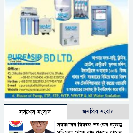
জনপ্রিয় সংবাদ
সর্বশেষ সংবাদ
সরকারের বিরুদ্ধে ভয়ংকর ষড়যন্ত্র:
মন্ত্রিসভা থেকে বাদ পড়তে পারেন