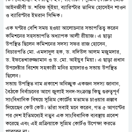
আইনজীবী ড. শরিফ ভূঁইয়া, ব্যারিস্টার তানিম হোসেইন শাওন
ও ব্যারিস্টার ইমরান সিদ্দিক।
এক ঘণ্টার বেশি সময় হওয়া আলোচনার সভাপতিত্ব করেন
কমিশনের সহসভাপতি অধ্যাপক আলী রীয়াজ। এ ছাড়া
উপস্থিত ছিলেন কমিশনের সদস্য সফর রাজ হোসেন,
বিচারপতি মো. এমদাদুল হক, ড. বদিউল আলম মজুমদার,
ড. ইফতেখারুজ্জামান ও ড. মো. আইয়ুব মিয়া। এ ছাড়া প্রধান
উপদেষ্টার বিশেষ সহকারী মনির হায়দারও সভায় উপস্থিত
ছিলেন।
সভায় উপস্থিত নাম প্রকাশে অনিচ্ছুক একজন সদস্য জানান,
বৈঠকে নির্বাচনের আগে জুলাই সনদ-সংক্রান্ত কিছু গুরুত্বপূর্ণ
সাংবিধানিক বিষয়ে সুপ্রিম কোর্টের মতামত চাওয়ার প্রস্তাব
দিয়েছেন কেউ কেউ। তাঁরা সবাই মনে করেন, গত ৫ আগস্টের
পর দেশ ইতিমধ্যেই নতুন এক সাংবিধানিক ব্যবস্থায় প্রবেশ
করেছে এবং এই প্রক্রিয়াকে সুপ্রিম কোর্টও উপেক্ষা করতে
পারবেন না।