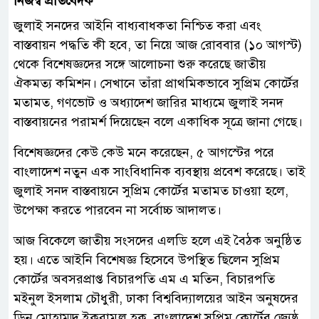
নিজস্ব প্রতিবেদক
জুলাই সনদের আইনি বাধ্যবাধকতা নিশ্চিত করা এবং
বাস্তবায়ন পদ্ধতি কী হবে, তা নিয়ে আজ রোববার (১০ আগস্ট)
থেকে বিশেষজ্ঞদের সঙ্গে আলোচনা শুরু করেছে জাতীয়
ঐকমত্য কমিশন। সেখানে তাঁরা প্রাথমিকভাবে সুপ্রিম কোর্টের
মতামত, গণভোট ও অধ্যাদেশ জারির মাধ্যমে জুলাই সনদ
বাস্তবায়নের পরামর্শ দিয়েছেন বলে একাধিক সূত্রে জানা গেছে।
বিশেষজ্ঞদের কেউ কেউ মনে করেছেন, ৫ আগস্টের পরে
বাংলাদেশ নতুন এক সাংবিধানিক ব্যবস্থায় প্রবেশ করেছে। তাই
জুলাই সনদ বাস্তবায়নে সুপ্রিম কোর্টের মতামত চাওয়া হলে,
উপেক্ষা করতে পারবেন না সর্বোচ্চ আদালত।
আজ বিকেলে জাতীয় সংসদের এলডি হলে এই বৈঠক অনুষ্ঠিত
হয়। এতে আইনি বিশেষজ্ঞ হিসেবে উপস্থিত ছিলেন সুপ্রিম
কোর্টের অবসরপ্রাপ্ত বিচারপতি এম এ মতিন, বিচারপতি
মইনুল ইসলাম চৌধুরী, ঢাকা বিশ্ববিদ্যালয়ের আইন অনুষদের
ডিন মোহাম্মদ ইকরামুল হক, বাংলাদেশ সুপ্রিম কোর্টের জ্যেষ্ঠ