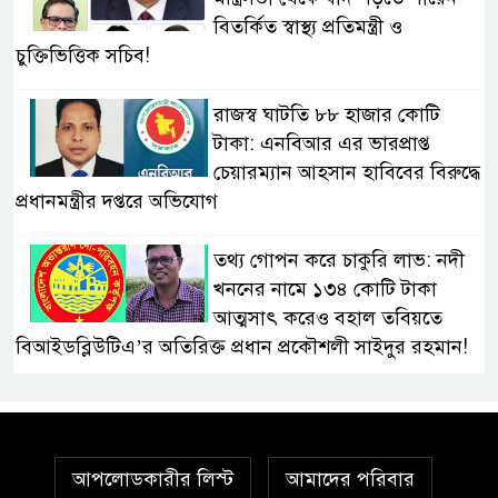
বিতর্কিত স্বাস্থ্য প্রতিমন্ত্রী ও
চুক্তিভিত্তিক সচিব!
রাজস্ব ঘাটতি ৮৮ হাজার কোটি
টাকা: এনবিআর এর ভারপ্রাপ্ত
চেয়ারম্যান আহসান হাবিবের বিরুদ্ধে
প্রধানমন্ত্রীর দপ্তরে অভিযোগ
তথ্য গোপন করে চাকুরি লাভ: নদী
খননের নামে ১৩৪ কোটি টাকা
আত্মসাৎ করেও বহাল তবিয়তে
বিআইডব্লিউটিএ’র অতিরিক্ত প্রধান প্রকৌশলী সাইদুর রহমান!
স্বাস্থ্য মন্ত্রণালয়ে ফ্যাসিস্ট-আমলা
সিন্ডিকেট: মন্ত্রী, প্রতিমন্ত্রীকে
তোয়াক্কা করছেন না চুক্তিভিত্তিক
আপলোডকারীর লিস্ট
আমাদের পরিবার
সচিব!