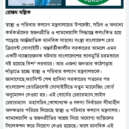
রোস্তম মল্লিক
স্বাস্থ্য ও পরিবার কল্যাণ মন্ত্রণালয়ের উপদেষ্টা, সচিব ও অন্যান্য
কর্মকর্তাদের স্বজনপ্রীতি ও খামখেয়ালি সিদ্ধান্তে কলংকিত হয়ে
পড়েছে আর্ন্তজাতিক মানবিক সাহায্য সংস্থা বাংলাদেশ রেড
ক্রিসেন্ট সোসাইটি। অন্তর্বর্তীকালীন সরকারের আমলে এমন
একটি ন্যাক্কারজনক ঘটনায় বাংলাদেশের ভাবমুর্তি চরমভাবে
নষ্ট হয়েছে বিশ^ দরবারে। আর এজন্য জনতার কাঠগড়ায়
দাঁড়াতে হচ্ছে স্বাস্থ্য ও পরিবার কল্যাণ মন্ত্রণালয়কে।
জানাগেছে,ফ্যাসিস্ট শেখ হাসিনা সরকারের পতনের পর
বাংলাদেশ রেডক্রিসেন্ট সোসাইটিতে নতুন ম্যানেজিং বোর্ড
অনুমোদন দেওয়া হয়। এই বোর্ডের চেয়ারম্যান,ভাইস
চেয়ারম্যান .মহাসচিব,কোষাধ্যক্ষ ও সদস্য নির্বাচনে সীমাহীন
অদক্ষতার পরিচয় দিয়েছে স্বাস্থ্য ও পরিবার কল্যাণ মন্ত্রণালয়।
খামখেয়ালি ও স্বজনপ্রীতির আশ্রয় নিয়ে অযোগ্য ব্যক্তিদের
সিলেকশন করে নিয়োগ দেওয় হয়েছে। ফলে মানবিক এই