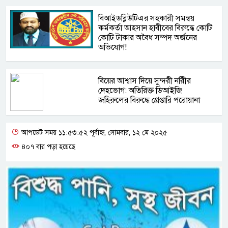
বিআইডব্লিউটিএর সহকারী সমন্বয়
কর্মকর্তা আহসান হাবীবের বিরুদ্ধে কোটি
কোটি টাকার অবৈধ সম্পদ অর্জনের
অভিযোগ!
বিয়ের আশ্বাস দিয়ে সুন্দরী নরিীর
দেহভোগ: অতিরিক্ত ডিআইজি
জহিরুলের বিরুদ্ধে গ্রেপ্তারি পরোয়ানা
আপডেট সময় ১১:৫৩:৫২ পূর্বাহ্ন, সোমবার, ১২ মে ২০২৫
৪০৭ বার পড়া হয়েছে