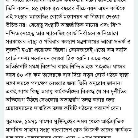
এ বিষয়ে টিআইবির একজন কর্মকর্তার মন্তব্য জানতে চাইলে
তিনি বলেন, ৪৫ থেকে ৫০ বছরের নীচে বয়স এমন কাউকে
এই সংস্থার ম্যানেজিং বোর্ডে মনোনয়ন বা নিয়োগ দেওয়া
উচিত নয়। যেহেতু সংস্থাটি আন্তর্জাতিক মানের এবং বিশ^
নন্দিত সেহেতু তার ম্যানেজিং বোর্ড নির্বাচনে ও নিয়োগে
সরকারের স্বাস্থ্য ও পরিবার কল্যাণ মন্ত্রণালয়ের আরো সতর্ক ও
দুরদর্শী হওয়া প্রয়োজন ছিলো। কোনভাবেই এতো কম বয়সি
বোর্ড সদস্য মনোনয়ন দেওয়া ঠিক হয়নি। এতে করে
প্রতিষ্ঠানটি সমগ্র বিশে^র কাছে নিন্দিত হয়ে পড়েছে। যাদের
বয়স ৪০ এর কম তাদেরকে বাদ দিয়ে নতুন বোর্ড গঠনে স্বাস্থ্য
মন্ত্রণালয়কে পদক্ষেপ নেওয়ার জন্য তিনি অনুরোধ জানান।
একই সাথে কিছু অসাধু কর্মকর্তাদের বিরুদ্ধে যে সব দুর্নীতির
অভিযোগ উঠছে সেগুলোর অভ্যন্তরীণ তদন্ত করার জন্য
চেয়ারম্যানের দাপ্তরিক তদন্ত কমিটি গঠনের পরামর্শ দেন।
সুত্রমতে, ১৯৭১ সালের মুক্তিযুদ্ধের সময় থেকে আর্ন্তজাতিক
মানবিক সাহায্য সংস্থা বাংলাদেশ রেড ক্রিসেন্ট তাদের কার্যক্রম