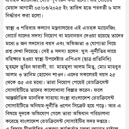
এডহক ম্যানেজিং বোর্ড পূর্ণগঠন করা হলো। এই বোর্ডের
মেয়াদ আগামী ০৫/০৩/২০২৫ ইং তারিখ হতে পরবর্তী ৬ মাস
নির্দ্ধারণ করা হলো।
স্বাস্থ্য ও পরিবার কল্যাণ মন্ত্রণালয়ের এই এডহক ম্যানেজিং
বোর্ডে যাদের সদস্য নিয়োগ বা মনোনয়ন দেওয়া হয়েছে তাদের
মধ্যে ৪ জন সদস্যের বয়স এবং অভিজ্ঞতা ও যোগ্যতা নিয়ে
প্রশ্ন দেখা দিয়েছে। সেই ৪ সদস্য হলেন: ঘুস -দুর্নীতির দায়ে
বহিষ্কার হওয়া স্বাস্থ্য উপদেষ্টার এপিএস (ছাত্র প্রতিনিধি)
মুহম্মদ তুহিন ফারাবী, ডা. মাহমুদা আলম মিতু, মোঃ মাহবুব
আলম ও তানিম হোসেন শাওন। এদের সকলেরই বয়স ২৫
থেকে ৩৫ এর মধ্যে। তারা নিয়োগ পেয়েই রেডক্রিসেন্ট
সোসাইটিতে তাদের কালোথাবা বিস্তার করেন। ফলে
আন্তর্জাতিক মানবিক সাহায্য সংস্থা বাংলাদেশ রেডক্রিসেন্ট
সোসাইটিতে অনিয়ম-দুর্নীতি ওপেন সিক্রেট হয়ে পড়ে। আর এ
বিষয়ে দুদকে অভিযোগ গেলে তারা অভিযান পরিচালনা
করেছে বাংলাদেশ রেডক্রিসেন্ট সোসাইটির সদর দপ্তরে।