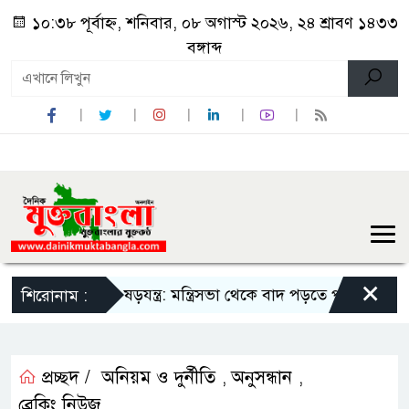
১০:৩৮ পূর্বাহ্ন, শনিবার, ০৮ অগাস্ট ২০২৬, ২৪ শ্রাবণ ১৪৩৩
বঙ্গাব্দ
×
্ধে ভয়ংকর ষড়যন্ত্র: মন্ত্রিসভা থেকে বাদ পড়তে পারেন বিতর্কিত স্বাস্থ্য 
শিরোনাম :
প্রচ্ছদ /
অনিয়ম ও দুর্নীতি
অনুসন্ধান
,
,
ব্রেকিং নিউজ