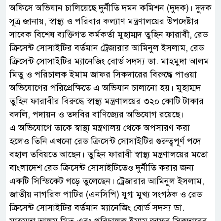
অফিসে অভিযান চালিয়েছে দুর্নীতি দমন কমিশন (দুদক)। দুদক
সূত্র জানায়, স্বাস্থ্য ও পরিবার কল্যাণ মন্ত্রণালয়ের উপদেষ্টার
সাবেক বিশেষ ব্যক্তিগত কর্মকর্তা মুহাম্মদ তুহিন ফারাবী, রেড
ক্রিসেন্ট সোসাইটির বর্তমান ট্রেজারার আমিনুল ইসলাম, রেড
ক্রিসেন্ট সোসাইটির ম্যানেজিং বোর্ড সদস্য ডা. মাহমুদা আলম
মিতু ও পরিচালক ইমাম জাফর সিকদারের বিরুদ্ধে পাওয়া
অভিযোগের পরিপ্রেক্ষিতে এ অভিযান চালানো হয়। মুহাম্মদ
তুহিন ফারাবীর বিরুদ্ধে স্বাস্থ্য মন্ত্রণালয়ের ৩২০ কোটি টাকার
বদলি, পদায়ন ও তদবির বাণিজ্যের অভিযোগ রয়েছে।
এ অভিযোগে তাকে স্বাস্থ্য মন্ত্রণালয় থেকে অপসারণ করা
হলেও তিনি এখনো রেড ক্রিসেন্ট সোসাইটির গুরুত্বপূর্ণ পদে
বহাল তবিয়তে আছেন। তুহিন ফারাবী স্বাস্থ্য মন্ত্রণালয়ের মতো
বাংলাদেশ রেড ক্রিসেন্ট সোসাইটিতেও দুর্নীতি করার জন্য
একটি সিন্ডিকেট গড়ে তুলেছেন। ট্রেজারার আমিনুল ইসলাম,
জাতীয় নাগরিক পাটির (এনসিপি) যুগ্ম মুখ্য সংগঠক ও রেড
ক্রিসেন্ট সোসাইটির বর্তমান ম্যানেজিং বোর্ড সদস্য ডা.