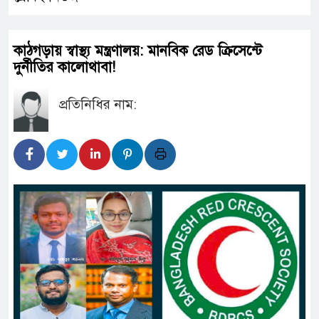
কাঠগড়ায় স্বাস্থ্য মন্ত্রণালয়: মানবিক রেড ক্রিসেন্টে
দুর্নীতির কালোথাবা!
প্রতিনিধির নাম: