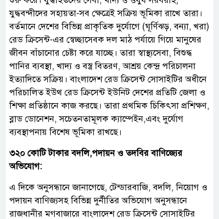
শুরু করে। যুদ্ধাহতদের সেবা, খাদ্য ও ওষুধ সরবরাহ,
যুদ্ধবন্দীদের সহায়তা-সব ক্ষেত্রেই সক্রিয় ভূমিকা রাখে তারা।
বর্তমানে দেশের বিভিন্ন প্রাকৃতিক দুর্যোগে (ঘূর্ণিঝড়, বন্যা, খরা)
রেড ক্রিসেন্ট-এর স্বেচ্ছাসেবক দল মাঠ পর্যায়ে গিয়ে মানুষের
জীবন বাঁচানোর চেষ্টা করে যাচ্ছে। তারা স্বাস্থ্যসেবা, বিশুদ্ধ
পানির ব্যবস্থা, খাদ্য ও বস্ত্র বিতরণ, আশ্রয় কেন্দ্র পরিচালনা
ইত্যাদিতে সক্রিয়। বাংলাদেশ রেড ক্রিসেন্ট সোসাইটির অধীনে
পরিচালিত ইউথ রেড ক্রিসেন্ট ইউনিট দেশের প্রতিটি জেলা ও
শিক্ষা প্রতিষ্ঠানে কাজ করছে। তারা প্রথমিক চিকিৎসা প্রশিক্ষণ,
ব্লাড ডোনেশন, সচেতনতামূলক ক্যাম্পেইন,এবং দুর্যোগ
ব্যবস্থাপনায় বিশেষ ভূমিকা রাখছে।
৩২০ কোটি টাকার বদলি,পদায়ন ও তদবির বাণিজ্যের
অভিযোগ:
এ দিকে অনুসন্ধানে জানাগেছে, টেন্ডারবাজি, বদলি, নিয়োগ ও
পদায়ন বাণিজ্যসহ বিভিন্ন দুর্নীতির অভিযোগ অনুসন্ধানে
রাজধানীর মগবাজারে বাংলাদেশ রেড ক্রিসেন্ট সোসাইটির