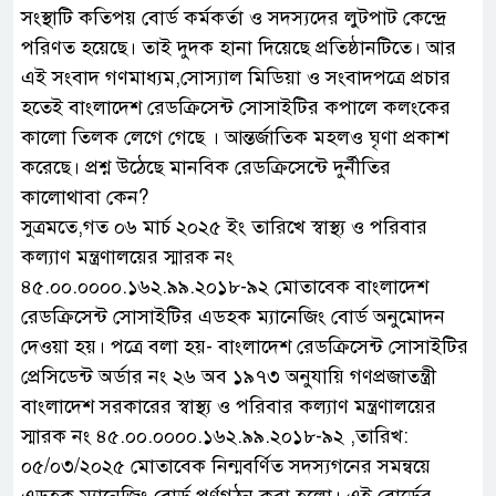
সংস্থাটি কতিপয় বোর্ড কর্মকর্তা ও সদস্যদের লুটপাট কেন্দ্রে
পরিণত হয়েছে। তাই দুদক হানা দিয়েছে প্রতিষ্ঠানটিতে। আর
এই সংবাদ গণমাধ্যম,সোস্যাল মিডিয়া ও সংবাদপত্রে প্রচার
হতেই বাংলাদেশ রেডক্রিসেন্ট সোসাইটির কপালে কলংকের
কালো তিলক লেগে গেছে । আন্তর্জাতিক মহলও ঘৃণা প্রকাশ
করেছে। প্রশ্ন উঠেছে মানবিক রেডক্রিসেন্টে দুর্নীতির
কালোথাবা কেন?
সুত্রমতে,গত ০৬ মার্চ ২০২৫ ইং তারিখে স্বাস্থ্য ও পরিবার
কল্যাণ মন্ত্রণালয়ের স্মারক নং
৪৫.০০.০০০০.১৬২.৯৯.২০১৮-৯২ মোতাবেক বাংলাদেশ
রেডক্রিসেন্ট সোসাইটির এডহক ম্যানেজিং বোর্ড অনুমোদন
দেওয়া হয়। পত্রে বলা হয়- বাংলাদেশ রেডক্রিসেন্ট সোসাইটির
প্রেসিডেন্ট অর্ডার নং ২৬ অব ১৯৭৩ অনুযায়ি গণপ্রজাতন্ত্রী
বাংলাদেশ সরকারের স্বাস্থ্য ও পরিবার কল্যাণ মন্ত্রণালয়ের
স্মারক নং ৪৫.০০.০০০০.১৬২.৯৯.২০১৮-৯২ ,তারিখ:
০৫/০৩/২০২৫ মোতাবেক নিন্মবর্ণিত সদস্যগনের সমন্বয়ে