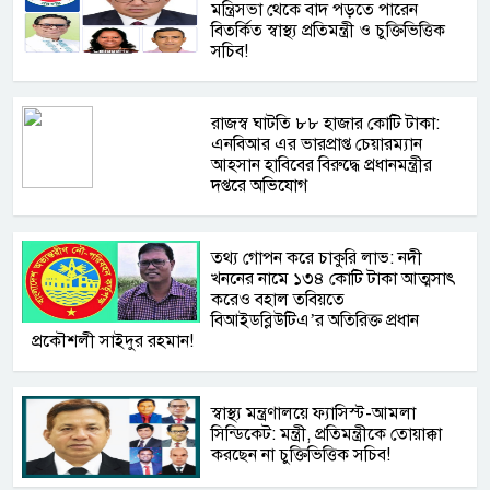
মন্ত্রিসভা থেকে বাদ পড়তে পারেন
বিতর্কিত স্বাস্থ্য প্রতিমন্ত্রী ও চুক্তিভিত্তিক
সচিব!
রাজস্ব ঘাটতি ৮৮ হাজার কোটি টাকা:
এনবিআর এর ভারপ্রাপ্ত চেয়ারম্যান
আহসান হাবিবের বিরুদ্ধে প্রধানমন্ত্রীর
দপ্তরে অভিযোগ
তথ্য গোপন করে চাকুরি লাভ: নদী
খননের নামে ১৩৪ কোটি টাকা আত্মসাৎ
করেও বহাল তবিয়তে
বিআইডব্লিউটিএ’র অতিরিক্ত প্রধান
প্রকৌশলী সাইদুর রহমান!
স্বাস্থ্য মন্ত্রণালয়ে ফ্যাসিস্ট-আমলা
সিন্ডিকেট: মন্ত্রী, প্রতিমন্ত্রীকে তোয়াক্কা
করছেন না চুক্তিভিত্তিক সচিব!