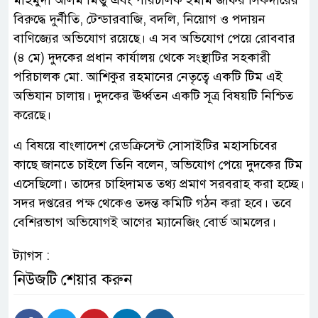
মাহমুদা আলম মিতু এবং পরিচালক ইমাম জাফর সিকদারের
বিরুদ্ধে দুর্নীতি, টেন্ডারবাজি, বদলি, নিয়োগ ও পদায়ন
বাণিজ্যের অভিযোগ রয়েছে। এ সব অভিযোগ পেয়ে রোববার
(৪ মে) দুদকের প্রধান কার্যালয় থেকে সংস্থাটির সহকারী
পরিচালক মো. আশিকুর রহমানের নেতৃত্বে একটি টিম এই
অভিযান চালায়। দুদকের ঊর্ধ্বতন একটি সূত্র বিষয়টি নিশ্চিত
করেছে।
এ বিষয়ে বাংলাদেশ রেডক্রিসেন্ট সোসাইটির মহাসচিবের
কাছে জানতে চাইলে তিনি বলেন, অভিযোগ পেয়ে দুদকের টিম
এসেছিলো। তাদের চাহিদামত তথ্য প্রমাণ সরবরাহ করা হচ্ছে।
সদর দপ্তরের পক্ষ থেকেও তদন্ত কমিটি গঠন করা হবে। তবে
বেশিরভাগ অভিযোগই আগের ম্যানেজিং বোর্ড আমলের।
ট্যাগস :
নিউজটি শেয়ার করুন