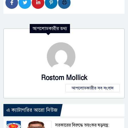
আপলোডকারীর তথ্য
Rostom Mollick
আপলোডকারীর সব সংবাদ
এ ক্যাটাগরির আরো নিউজ
সরকারের বিরুদ্ধে ভয়ংকর ষড়যন্ত্র: