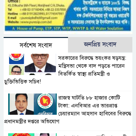
জনপ্রিয় সংবাদ
সর্বশেষ সংবাদ
সরকারের বিরুদ্ধে ভয়ংকর ষড়যন্ত্র:
মন্ত্রিসভা থেকে বাদ পড়তে পারেন
বিতর্কিত স্বাস্থ্য প্রতিমন্ত্রী ও
চুক্তিভিত্তিক সচিব!
রাজস্ব ঘাটতি ৮৮ হাজার কোটি
টাকা: এনবিআর এর ভারপ্রাপ্ত
চেয়ারম্যান আহসান হাবিবের বিরুদ্ধে
প্রধানমন্ত্রীর দপ্তরে অভিযোগ