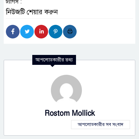
ট্যাগস :
নিউজটি শেয়ার করুন
আপলোডকারীর তথ্য
Rostom Mollick
আপলোডকারীর সব সংবাদ