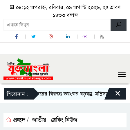
০৪:১২ অপরাহ্ন, রবিবার, ০৯ অগাস্ট ২০২৬, ২৫ শ্রাবণ
১৪৩৩ বঙ্গাব্দ
×
সরকারের বিরুদ্ধে ভয়ংকর ষড়যন্ত্র: মন্ত্রিসভা থেকে বাদ পড়তে পার
শিরোনাম :
প্রচ্ছদ /
জাতীয়
ব্রেকিং নিউজ
,