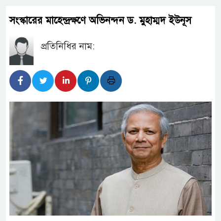
সংস্কারের মাহেন্দ্রক্ষণে অভিনন্দন ড. মুহাম্মদ ইউনূস
প্রতিনিধির নাম: