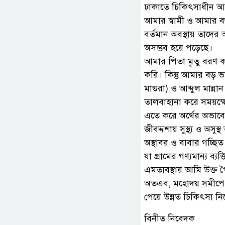
ঢাকাতে চিকিৎসাধীন আ
আমার স্বামী ও আমার 
বর্তমান অবস্থায় তাদের
অসম্ভব হয়ে পড়েছে।
আমার পিতা মৃতু বরণ ক
করি। কিন্তু আমার বড় ভা
মাগুরা) ও আব্দুল মান্ন
তালবাহানা করে সময়ক্
এতে করে অর্থের অভাবে
জীবদ্দশায় সুস্থ্য ও অসু
অস্থাবর ও বাবার গচ্ছিত
যা গ্রামের গণ্যমান্য ব্
এমতাবস্থায় আমি উক্ত পৈ
অতএব, মহোদয় সমীপে আম
পেয়ে উন্নত চিকিৎসা নিত
বিনীত নিবেদক