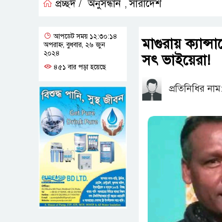
প্রচ্ছদ /
অনুসন্ধান
সারাদেশ
,
আপডেট সময় ১২:৩০:১৪
মাগুরায় ক্যান্স
অপরাহ্ন, বুধবার, ২৬ জুন
২০২৪
সৎ ভাইয়েরা!
৪৫১ বার পড়া হয়েছে
প্রতিনিধির নাম