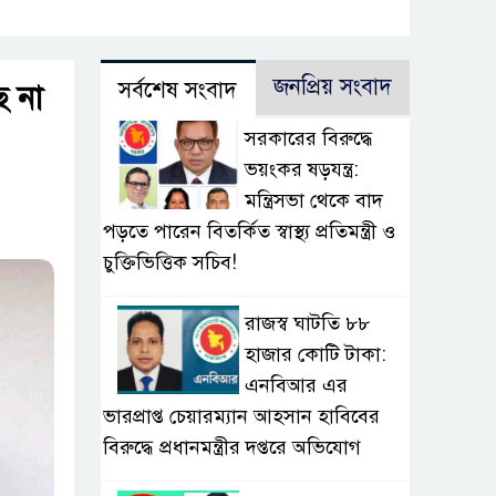
জনপ্রিয় সংবাদ
সর্বশেষ সংবাদ
ে না
সরকারের বিরুদ্ধে
ভয়ংকর ষড়যন্ত্র:
মন্ত্রিসভা থেকে বাদ
পড়তে পারেন বিতর্কিত স্বাস্থ্য প্রতিমন্ত্রী ও
চুক্তিভিত্তিক সচিব!
রাজস্ব ঘাটতি ৮৮
হাজার কোটি টাকা:
এনবিআর এর
ভারপ্রাপ্ত চেয়ারম্যান আহসান হাবিবের
বিরুদ্ধে প্রধানমন্ত্রীর দপ্তরে অভিযোগ