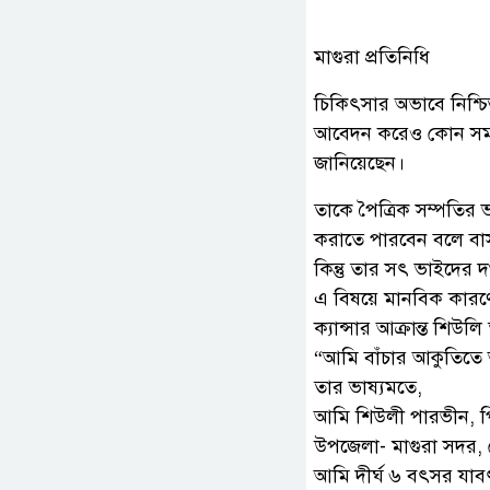
মাগুরা প্রতিনিধি
চিকিৎসার অভাবে নিশ্চি
আবেদন করেও কোন সমাধ
জানিয়েছেন।
তাকে পৈত্রিক সম্পতির ভ
করাতে পারবেন বলে বাস
কিন্তু তার সৎ ভাইদের
এ বিষয়ে মানবিক কারণে 
ক্যান্সার আক্রান্ত শি
“আমি বাঁচার আকুতিতে আম
তার ভাষ্যমতে,
আমি শিউলী পারভীন, পি
উপজেলা- মাগুরা সদর, 
আমি দীর্ঘ ৬ বৎসর যাবৎ দ