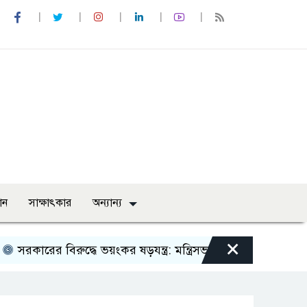
ান
সাক্ষাৎকার
অন্যান্য
×
ের বিরুদ্ধে ভয়ংকর ষড়যন্ত্র: মন্ত্রিসভা থেকে বাদ পড়তে পারেন বিতর্কিত স্