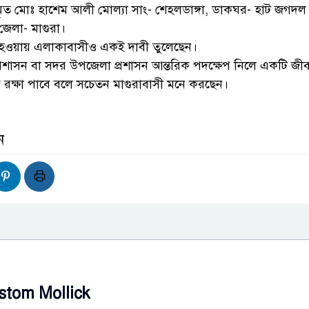
ৃত মোঃ হাশেম আলী মোল্যা সাং- শেহলডাঙ্গা, ডাকঘর- হাট জগদল
জেলা- মাগুরা।
ক হওয়ায় এলাকাবাসীও একই দাবী তুলেছেন।
প্রশাসন বা সদর উপজেলা প্রশাসন আন্তরিক পদক্ষেপ নিলে একটি জী
েকে রক্ষা পাবে বলে সচেতন মাগুরাবাসী মনে করছেন।
ন
stom Mollick