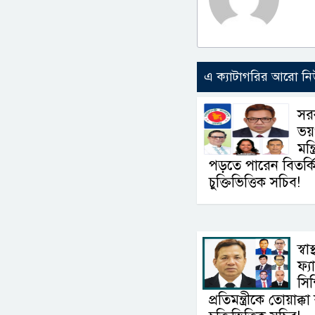
এ ক্যাটাগরির আরো ন
সরক
ভয়ং
মন্
পড়তে পারেন বিতর্কিত স্
চুক্তিভিত্তিক সচিব!
স্বা
ফ্
সিন্
প্রতিমন্ত্রীকে তোয়াক্