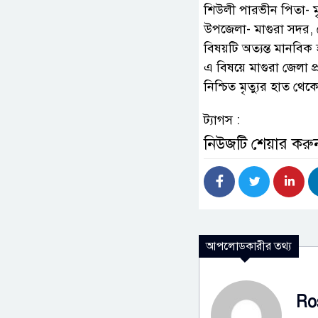
শিউলী পারভীন পিতা- ম
উপজেলা- মাগুরা সদর, 
বিষয়টি অত্যন্ত মানবি
এ বিষয়ে মাগুরা জেলা 
নিশ্চিত মৃত্যুর হাত থ
ট্যাগস :
নিউজটি শেয়ার করু
আপলোডকারীর তথ্য
Ro