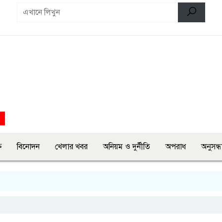
ি
বিনোদন
খেলার খবর
অনিয়ম ও দুর্নীতি
অপরাধ
অনুসন্ধ
সরকার