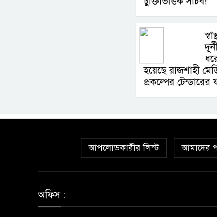
চুক্তিভিত্তিক সচিব!
স্বা
দুর
ধর
হয়েছে রাজশাহী মেডি
প্রকল্পের টেন্ডারের
আপলোডকারীর লিস্ট
আমাদের প
অফিস :