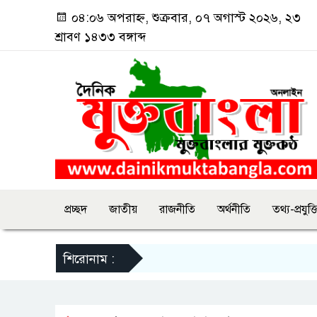
০৪:০৬ অপরাহ্ন, শুক্রবার, ০৭ অগাস্ট ২০২৬, ২৩
শ্রাবণ ১৪৩৩ বঙ্গাব্দ
প্রচ্ছদ
জাতীয়
রাজনীতি
অর্থনীতি
তথ্য-প্রযুক্ত
শিরোনাম :