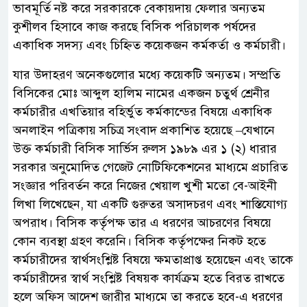
ভাবমূর্তি নষ্ট করে সরকারকে বেকায়দায় ফেলার অন্যতম
কুশীলব হিসাবে কাজ করছে বিসিক পরিচালক পর্ষদের
একাধিক সদস্য এবং চিহ্নিত কয়েকজন কর্মকর্তা ও কর্মচারী।
যার উদাহরণ অনেকগুলোর মধ্যে কয়েকটি অন্যতম। সম্প্রতি
বিসিকের মোঃ আব্দুল হালিম নামের একজন চতুর্থ শ্রেনীর
কর্মচারীর এখতিয়ার বহির্ভুত কর্মকান্ডের বিষয়ে একাধিক
অনলাইন পত্রিকায় সচিত্র সংবাদ প্রকাশিত হয়েছে –যেখানে
উক্ত কর্মচারী বিসিক সার্ভিস রুলস ১৯৮৯ এর ১ (২) ধারার
সরকার অনুমোদিত গেজেট নোটিফিকেশনের মাধ্যমে প্রচারিত
সংজ্ঞার পরিবর্তন করে নিজের খেয়াল খুশী মতো বে-আইনী
লিখা লিখেছেন, যা একটি গুরুতর অসাদচরণ এবং শাস্তিযোগ্য
অপরাধ। বিসিক কর্তৃপক্ষ তার এ ধরণের আচরণের বিষয়ে
কোন ব্যবস্থা গ্রহণ করেনি। বিসিক কর্তৃপক্ষের নিকট হতে
কর্মচারীদের স্বার্থসংশ্লিষ্ট বিষয়ে ক্ষমতাপ্রাপ্ত হয়েছেন এবং তাকে
কর্মচারীদের স্বার্থ সংশ্লিষ্ট বিষয়ক কার্যক্রম হতে বিরত রাখতে
হলে অফিস আদেশ জারীর মাধ্যমে তা করতে হবে-এ ধরণের