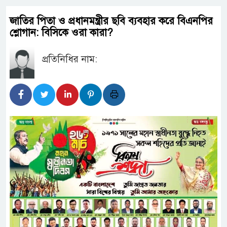
জাতির পিতা ও প্রধানমন্ত্রীর ছবি ব্যবহার করে বিএনপির
শ্লোগান: বিসিকে ওরা কারা?
প্রতিনিধির নাম: