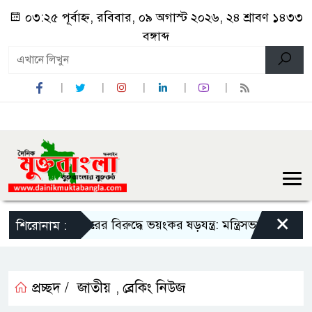
০৩:২৫ পূর্বাহ্ন, রবিবার, ০৯ অগাস্ট ২০২৬, ২৪ শ্রাবণ ১৪৩৩
বঙ্গাব্দ
×
সরকারের বিরুদ্ধে ভয়ংকর ষড়যন্ত্র: মন্ত্রিসভা থেকে বাদ পড়তে পারে
শিরোনাম :
প্রচ্ছদ /
জাতীয়
ব্রেকিং নিউজ
,