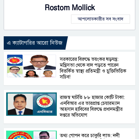
Rostom Mollick
আপলোডকারীর সব সংবাদ
এ ক্যাটাগরির আরো নিউজ
সরকারের বিরুদ্ধে ভয়ংকর ষড়যন্ত্র:
মন্ত্রিসভা থেকে বাদ পড়তে পারেন
বিতর্কিত স্বাস্থ্য প্রতিমন্ত্রী ও চুক্তিভিত্তিক
সচিব!
রাজস্ব ঘাটতি ৮৮ হাজার কোটি টাকা:
এনবিআর এর ভারপ্রাপ্ত চেয়ারম্যান
আহসান হাবিবের বিরুদ্ধে প্রধানমন্ত্রীর
দপ্তরে অভিযোগ
তথ্য গোপন করে চাকুরি লাভ: নদী