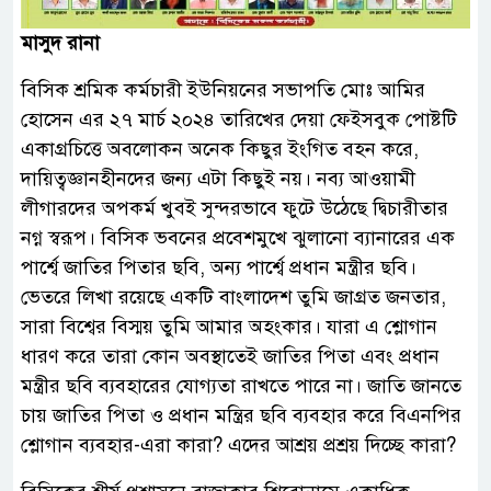
মাসুদ রানা
বিসিক শ্রমিক কর্মচারী ইউনিয়নের সভাপতি মোঃ আমির
হোসেন এর ২৭ মার্চ ২০২৪ তারিখের দেয়া ফেইসবুক পোষ্টটি
একাগ্রচিত্তে অবলোকন অনেক কিছুর ইংগিত বহন করে,
দায়িত্বজ্ঞানহীনদের জন্য এটা কিছুই নয়। নব্য আওয়ামী
লীগারদের অপকর্ম খুবই সুন্দরভাবে ফুটে উঠেছে দ্বিচারীতার
নগ্ন স্বরূপ। বিসিক ভবনের প্রবেশমুখে ঝুলানো ব্যানারের এক
পার্শ্বে জাতির পিতার ছবি, অন্য পার্শ্বে প্রধান মন্ত্রীর ছবি।
ভেতরে লিখা রয়েছে একটি বাংলাদেশ তুমি জাগ্রত জনতার,
সারা বিশ্বের বিস্ময় তুমি আমার অহংকার। যারা এ শ্লোগান
ধারণ করে তারা কোন অবস্থাতেই জাতির পিতা এবং প্রধান
মন্ত্রীর ছবি ব্যবহারের যোগ্যতা রাখতে পারে না। জাতি জানতে
চায় জাতির পিতা ও প্রধান মন্ত্রির ছবি ব্যবহার করে বিএনপির
শ্লোগান ব্যবহার-এরা কারা? এদের আশ্রয় প্রশ্রয় দিচ্ছে কারা?