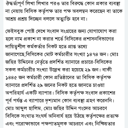
ঔদ্ধর্ত্যপূর্ণ লিখা লিখার পরও তার বিরুদ্ধে কোন প্রকার ব্যবস্থা
না নেয়ায় বিসিক কর্তৃপক্ষ তার পক্ষ অবলম্বন করেছেন বা তাকে
আশ্রয় প্রশ্রয় দিচ্ছেন বললে অত্যুক্তি হবে না।
ফেইসবুক পোষ্ট দেখে সংবাদ সংগ্রহের জন্য যোগাযোগ করা
হলে নাম প্রকাশ না করার শর্তে বিসিকের প্রশাসনবিভাগের
দায়িত্বশীল কর্মকর্তার নিকট হতে প্রাপ্ত তথ্যে
জানাগেছে,বিসিকের মোট কর্মচারীর সংখ্যা ১৪৭৪ জন। মোঃ
জহির উদ্দিনের নের্তৃতে প্রদর্শিত ব্যানারে প্রচারে-বিসিকের
সকল কর্মচারীর সংখ্যা উল্লেখ করা হয়েছে ২৯ জন। বাকী
১৪৪৫ জন কর্মচারী কোন প্রতিষ্ঠানের তা বিসিক কর্তৃপক্ষ
ব্যানারে প্রদর্শিত ২৯ জনের নিকট হতে জানতে চাওয়া
অপরিহার্য একটি ব্যাপার। বিসিক কর্তৃপক্ষ সংবাদ প্রকাশের
পূর্ব পর্যন্ত এ ব্যাপারে দৃশ্যমান কোন ব্যবস্থা গ্রহণ করেননি।
মোঃ আব্দুল হালিম, মোঃ জহির উদ্দিন গংদের আচরণে
বিসিকে সংঘাত সংঘর্ষ অনিবার্য হয়ে উঠছে কর্তৃপক্ষের প্রত্যক্ষ
এবং পরোক্ষাভাবে পক্ষপাতমূলক আচরণে এবং নিষ্কিয়তার