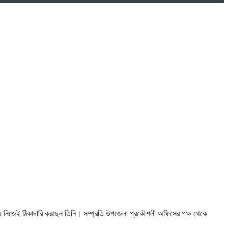
িয়ে নিজেই ঠিকাদারি করছেন তিনি। সম্প্রতি উপজেলা প্রকৌশলী অফিসের পক্ষ থেকে