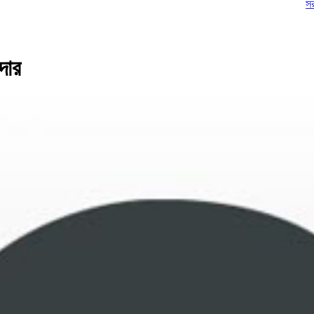
সরকারের বিরুদ
দার