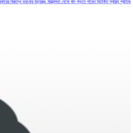
্ধে ভয়ংকর ষড়যন্ত্র: মন্ত্রিসভা থেকে বাদ পড়তে পারেন বিতর্কিত স্বাস্থ্য প্রতিমন্ত্রী ও চুক্