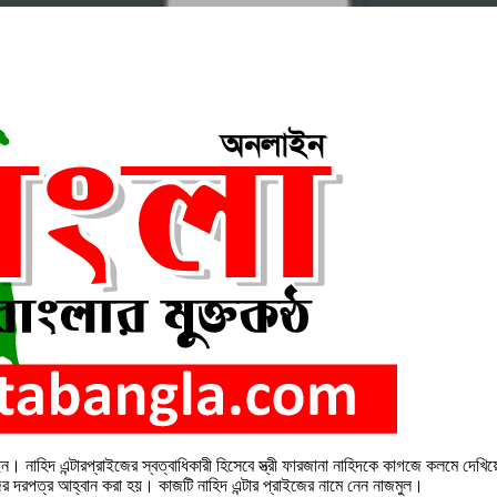
াহিদ এন্টারপ্রাইজের স্বত্বাধিকারী হিসেবে স্ত্রী ফারজানা নাহিদকে কাগজে কলমে দেখ
 দরপত্র আহ্বান করা হয়। কাজটি নাহিদ এন্টার প্রাইজের নামে নেন নাজমুল।